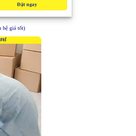
Đặt ngay
 hệ giá tốt)