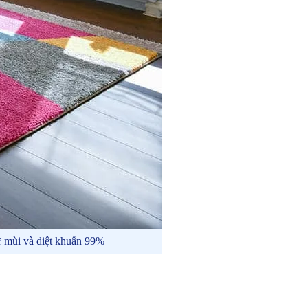
ử mùi và diệt khuẩn 99%