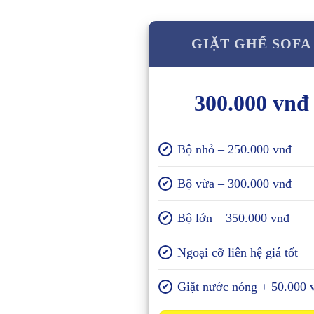
GIẶT GHẾ SOFA
300.000 vnđ
Bộ nhỏ – 250.000 vnđ
✔
Bộ vừa – 300.000 vnđ
✔
Bộ lớn – 350.000 vnđ
✔
Ngoại cỡ liên hệ giá tốt
✔
Giặt nước nóng + 50.000 
✔