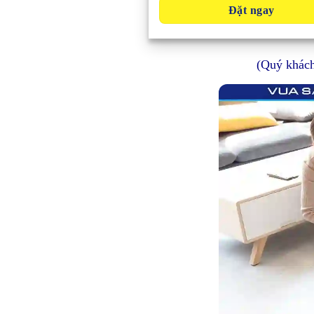
Đặt ngay
(Quý khách 