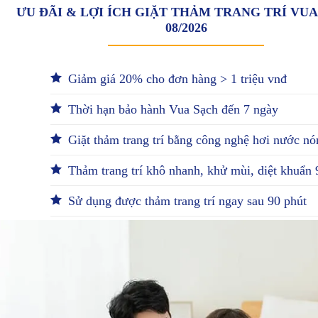
ƯU ĐÃI & LỢI ÍCH GIẶT THẢM TRANG TRÍ VU
08/2026
Giảm giá 20% cho đơn hàng > 1 triệu vnđ
Thời hạn bảo hành Vua Sạch đến 7 ngày
Giặt thảm trang trí bằng công nghệ hơi nước nó
Thảm trang trí khô nhanh, khử mùi, diệt khuẩn
Sử dụng được thảm trang trí ngay sau 90 phút