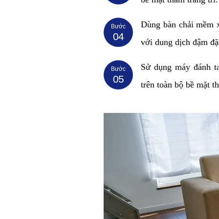
Dùng bàn chải mềm x
Bước
04
với dung dịch đậm đặ
Sử dụng máy đánh ta
Bước
05
trên toàn bộ bề mặt th