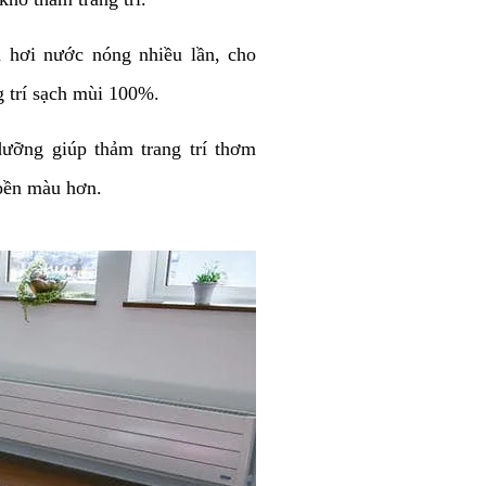
 hơi nước nóng nhiều lần, cho
g trí sạch mùi 100%.
ưỡng giúp thảm trang trí thơm
bền màu hơn.