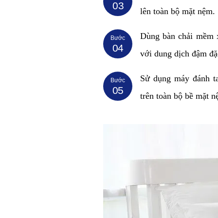
03
lên toàn bộ mặt nệm.
Dùng bàn chải mềm x
Bước
04
với dung dịch đậm đặ
Sử dụng máy đánh ta
Bước
05
trên toàn bộ bề mặt n