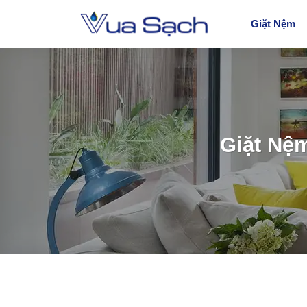
Giặt Nệm
Giặt Nệ