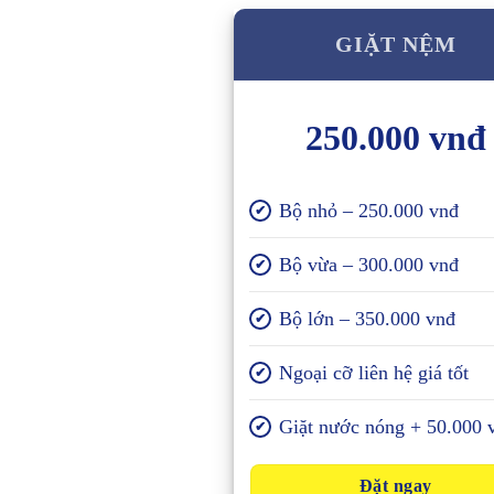
GIẶT NỆM
250.000 vnđ
Bộ nhỏ – 250.000 vnđ
✔
Bộ vừa – 300.000 vnđ
✔
Bộ lớn – 350.000 vnđ
✔
Ngoại cỡ liên hệ giá tốt
✔
Giặt nước nóng + 50.000 
✔
Đặt ngay