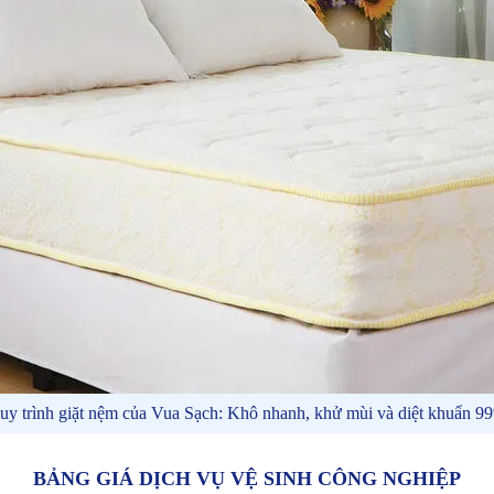
uy trình giặt nệm của Vua Sạch: Khô nhanh, khử mùi và diệt khuẩn 9
BẢNG GIÁ DỊCH VỤ VỆ SINH CÔNG NGHIỆP