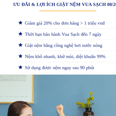
ƯU ĐÃI & LỢI ÍCH GIẶT NỆM VUA SẠCH 08/2
Giảm giá 20% cho đơn hàng > 1 triệu vnđ
Thời hạn bảo hành Vua Sạch đến 7 ngày
Giặt nệm bằng công nghệ hơi nước nóng
Nệm khô nhanh, khử mùi, diệt khuẩn 99%
Sử dụng được nệm ngay sau 90 phút