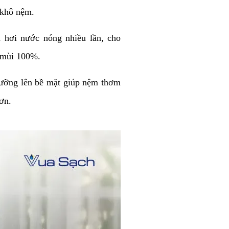
 khô nệm.
 hơi nước nóng nhiều lần, cho
 mùi 100%.
ưỡng lên bề mặt giúp nệm thơm
ơn.