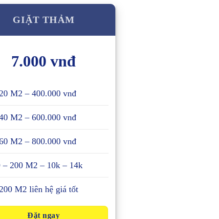
GIẶT THẢM
7.000 vnđ
20 M2 – 400.000 vnđ
40 M2 – 600.000 vnđ
60 M2 – 800.000 vnđ
 – 200 M2 – 10k – 14k
200 M2 liên hệ giá tốt
Đặt ngay