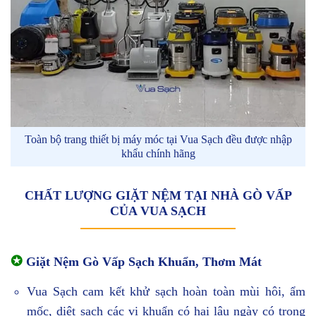
Toàn bộ trang thiết bị máy móc tại Vua Sạch đều được nhập
khẩu chính hãng
CHẤT LƯỢNG GIẶT NỆM TẠI NHÀ GÒ VẤP
CỦA VUA SẠCH
✪
Giặt Nệm Gò Vấp Sạch Khuẩn, Thơm Mát
Vua Sạch cam kết khử sạch hoàn toàn mùi hôi, ẩm
mốc, diệt sạch các vi khuẩn có hại lâu ngày có trong