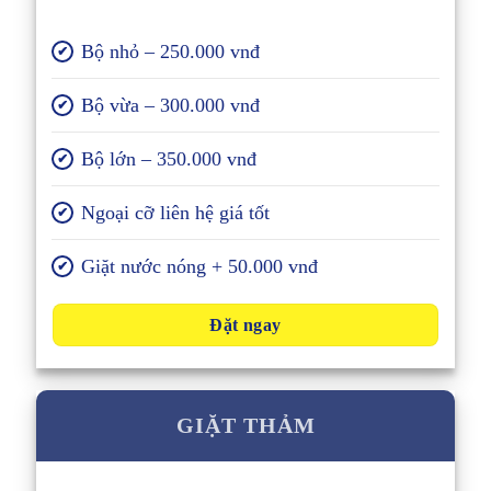
Bộ nhỏ – 250.000 vnđ
✔
Bộ vừa – 300.000 vnđ
✔
Bộ lớn – 350.000 vnđ
✔
Ngoại cỡ liên hệ giá tốt
✔
Giặt nước nóng + 50.000 vnđ
✔
Đặt ngay
GIẶT THẢM