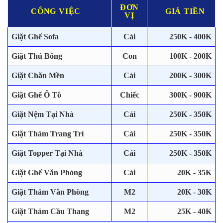
ĐƠN
CÔNG VIỆC
GIÁ TIỀN
VỊ
Giặt Ghế Sofa
Cái
250K - 400K
Giặt Thú Bông
Con
100K - 200K
Giặt Chăn Mền
Cái
200K - 300K
Giặt Ghế Ô Tô
Chiếc
300K - 900K
Giặt Nệm Tại Nhà
Cái
250K - 350K
Giặt Thảm Trang Trí
Cái
250K - 350K
Giặt Topper Tại Nhà
Cái
250K - 350K
Giặt Ghế Văn Phòng
Cái
20K - 35K
Giặt Thảm Văn Phòng
M2
20K - 30K
Giặt Thảm Cầu Thang
M2
25K - 40K