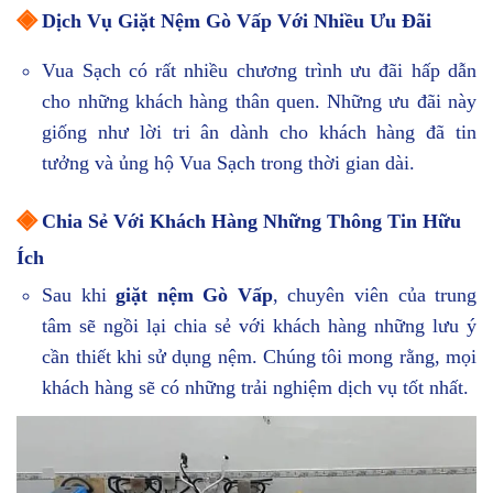
◈
Dịch Vụ Giặt Nệm Gò Vấp Với Nhiều Ưu Đãi
Vua Sạch có rất nhiều chương trình ưu đãi hấp dẫn
cho những khách hàng thân quen. Những ưu đãi này
giống như lời tri ân dành cho khách hàng đã tin
tưởng và ủng hộ Vua Sạch trong thời gian dài.
◈
Chia Sẻ Với Khách Hàng Những Thông Tin Hữu
Ích
Sau khi
giặt nệm Gò Vấp
, chuyên viên của trung
tâm sẽ ngồi lại chia sẻ với khách hàng những lưu ý
cần thiết khi sử dụng nệm. Chúng tôi mong rằng, mọi
khách hàng sẽ có những trải nghiệm dịch vụ tốt nhất.