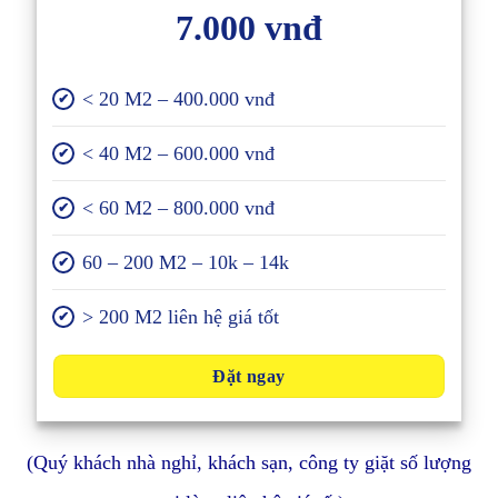
7.000 vnđ
< 20 M2 – 400.000 vnđ
✔
< 40 M2 – 600.000 vnđ
✔
< 60 M2 – 800.000 vnđ
✔
60 – 200 M2 – 10k – 14k
✔
> 200 M2 liên hệ giá tốt
✔
Đặt ngay
(Quý khách nhà nghỉ, khách sạn, công ty giặt số lượng