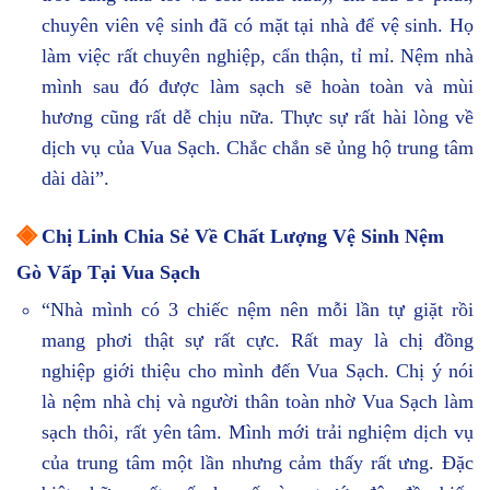
chuyên viên vệ sinh đã có mặt tại nhà để vệ sinh. Họ
làm việc rất chuyên nghiệp, cẩn thận, tỉ mỉ. Nệm nhà
mình sau đó được làm sạch sẽ hoàn toàn và mùi
hương cũng rất dễ chịu nữa. Thực sự rất hài lòng về
dịch vụ của Vua Sạch. Chắc chắn sẽ ủng hộ trung tâm
dài dài”.
◈
Chị Linh Chia Sẻ Về Chất Lượng Vệ Sinh Nệm
Gò Vấp Tại Vua Sạch
“Nhà mình có 3 chiếc nệm nên mỗi lần tự giặt rồi
mang phơi thật sự rất cực. Rất may là chị đồng
nghiệp giới thiệu cho mình đến Vua Sạch. Chị ý nói
là nệm nhà chị và người thân toàn nhờ Vua Sạch làm
sạch thôi, rất yên tâm. Mình mới trải nghiệm dịch vụ
của trung tâm một lần nhưng cảm thấy rất ưng. Đặc