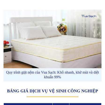
Quy trình giặt nệm của Vua Sạch: Khô nhanh, khử mùi và diệt
khuẩn 99%
BẢNG GIÁ DỊCH VỤ VỆ SINH CÔNG NGHIỆP