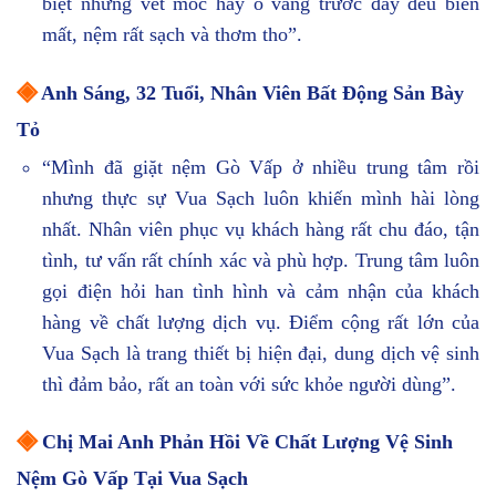
biệt những vết mốc hay ố vàng trước đây đều biến
mất, nệm rất sạch và thơm tho”.
◈
Anh Sáng, 32 Tuổi, Nhân Viên Bất Động Sản Bày
Tỏ
“Mình đã giặt nệm Gò Vấp ở nhiều trung tâm rồi
nhưng thực sự Vua Sạch luôn khiến mình hài lòng
nhất. Nhân viên phục vụ khách hàng rất chu đáo, tận
tình, tư vấn rất chính xác và phù hợp. Trung tâm luôn
gọi điện hỏi han tình hình và cảm nhận của khách
hàng về chất lượng dịch vụ. Điểm cộng rất lớn của
Vua Sạch là trang thiết bị hiện đại, dung dịch vệ sinh
thì đảm bảo, rất an toàn với sức khỏe người dùng”.
◈
Chị Mai Anh Phản Hồi Về Chất Lượng Vệ Sinh
Nệm Gò Vấp Tại Vua Sạch