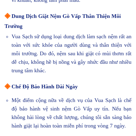
vi khuẩn, không làm phai màu.
◈
Dung Dịch Giặt Nệm Gò Vấp Thân Thiện Môi
Trường
Vua Sạch sử dụng loại dung dịch làm sạch nệm rất an
toàn với sức khỏe của người dùng và thân thiện với
môi trường. Do đó, nệm sau khi giặt có mùi thơm rất
dễ chịu, không hề bị nồng và gây nhức đầu như nhiều
trung tâm khác.
◈
Chế Độ Bảo Hành Dài Ngày
Một điểm cộng nữa về dịch vụ của Vua Sạch là chế
độ bảo hành vệ sinh nệm Gò Vấp uy tín. Nếu bạn
không hài lòng về chất lượng, chúng tôi sẵn sàng bảo
hành giặt lại hoàn toàn miễn phí trong vòng 7 ngày.