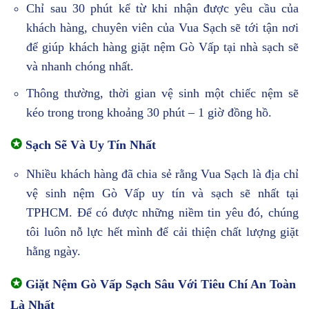
Chỉ sau 30 phút kể từ khi nhận được yêu cầu của
khách hàng, chuyên viên của Vua Sạch sẽ tới tận nơi
để giúp khách hàng giặt nệm Gò Vấp tại nhà sạch sẽ
và nhanh chóng nhất.
Thông thường, thời gian vệ sinh một chiếc nệm sẽ
kéo trong trong khoảng 30 phút – 1 giờ đồng hồ.
✪
Sạch Sẽ Và Uy Tín Nhất
Nhiều khách hàng đã chia sẻ rằng Vua Sạch là địa chỉ
vệ sinh nệm Gò Vấp uy tín và sạch sẽ nhất tại
TPHCM. Để có được những niềm tin yêu đó, chúng
tôi luôn nỗ lực hết mình để cải thiện chất lượng giặt
hằng ngày.
✪
Giặt Nệm Gò Vấp Sạch Sâu Với Tiêu Chí An Toàn
Là Nhất