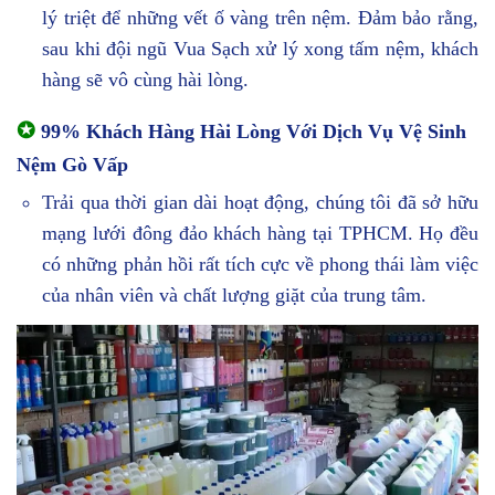
lý triệt để những vết ố vàng trên nệm. Đảm bảo rằng,
sau khi đội ngũ Vua Sạch xử lý xong tấm nệm, khách
hàng sẽ vô cùng hài lòng.
✪
99% Khách Hàng Hài Lòng Với Dịch Vụ Vệ Sinh
Nệm Gò Vấp
Trải qua thời gian dài hoạt động, chúng tôi đã sở hữu
mạng lưới đông đảo khách hàng tại TPHCM. Họ đều
có những phản hồi rất tích cực về phong thái làm việc
của nhân viên và chất lượng giặt của trung tâm.