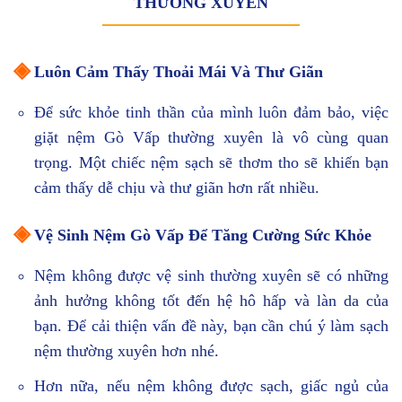
THƯỜNG XUYÊN
◈
Luôn Cảm Thấy Thoải Mái Và Thư Giãn
Để sức khỏe tinh thần của mình luôn đảm bảo, việc
giặt nệm Gò Vấp thường xuyên là vô cùng quan
trọng. Một chiếc nệm sạch sẽ thơm tho sẽ khiến bạn
cảm thấy dễ chịu và thư giãn hơn rất nhiều.
◈
Vệ Sinh Nệm Gò Vấp Để Tăng Cường Sức Khỏe
Nệm không được vệ sinh thường xuyên sẽ có những
ảnh hưởng không tốt đến hệ hô hấp và làn da của
bạn. Để cải thiện vấn đề này, bạn cần chú ý làm sạch
nệm thường xuyên hơn nhé.
Hơn nữa, nếu nệm không được sạch, giấc ngủ của