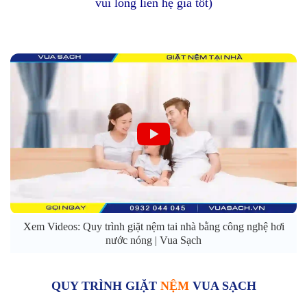
vui lòng liên hệ giá tốt)
Xem Videos: Quy trình giặt nệm tai nhà bằng công nghệ hơi
nước nóng | Vua Sạch
QUY TRÌNH GIẶT
NỆM
VUA SẠCH