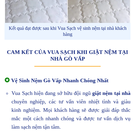
Kết quả đạt được sau khi Vua Sạch vệ sinh nệm tại nhà khách
hàng
CAM KẾT CỦA VUA SẠCH KHI GIẶT NỆM TẠI
NHÀ GÒ VẤP
✪
Vệ Sinh Nệm Gò Vấp Nhanh Chóng Nhất
Vua Sạch hiện đang sở hữu đội ngũ
giặt nệm tại nhà
chuyên nghiệp, các tư vấn viên nhiệt tình và giàu
kinh nghiệm. Mọi khách hàng sẽ được giải đáp thắc
mắc một cách nhanh chóng và được tư vấn dịch vụ
làm sạch nệm tận tâm.