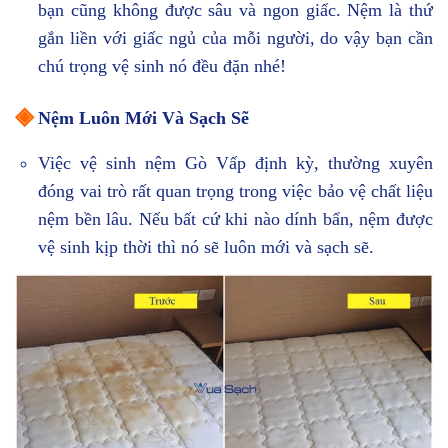
bạn cũng không được sâu và ngon giấc. Nệm là thứ
gắn liền với giấc ngủ của mỗi người, do vậy bạn cần
chú trọng vệ sinh nó đều đặn nhé!
◈
Nệm Luôn Mới Và Sạch Sẽ
Việc vệ sinh nệm Gò Vấp định kỳ, thường xuyên
đóng vai trò rất quan trọng trong việc bảo vệ chất liệu
nệm bền lâu. Nếu bất cứ khi nào dính bẩn, nệm được
vệ sinh kịp thời thì nó sẽ luôn mới và sạch sẽ.