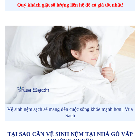
Quý khách giặt số lượng liên hệ để có giá tốt nhất!
Vệ sinh nệm sạch sẽ mang đến cuộc sống khỏe mạnh hơn | Vua
Sạch
TẠI SAO CẦN VỆ SINH NỆM TẠI NHÀ GÒ VẤP