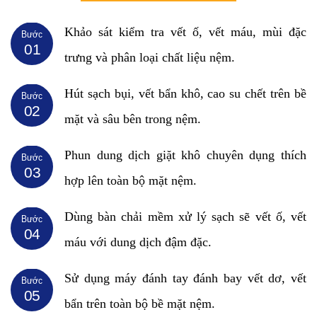
Khảo sát kiểm tra vết ố, vết máu, mùi đặc
Bước
01
trưng và phân loại chất liệu nệm.
Hút sạch bụi, vết bẩn khô, cao su chết trên bề
Bước
02
mặt và sâu bên trong nệm.
Phun dung dịch giặt khô chuyên dụng thích
Bước
03
hợp lên toàn bộ mặt nệm.
Dùng bàn chải mềm xử lý sạch sẽ vết ố, vết
Bước
04
máu với dung dịch đậm đặc.
Sử dụng máy đánh tay đánh bay vết dơ, vết
Bước
05
bẩn trên toàn bộ bề mặt nệm.