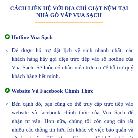
CÁCH LIÊN HỆ VỚI ĐỊA CHỈ GIẶT NỆM TẠI
NHÀ GÒ VẤP VUA SẠCH
✪
Hotline Vua Sạch
Để được hỗ trợ đặt lịch vệ sinh nhanh nhất, các
khách hàng hãy gọi điện trực tiếp vào số hotline của
Vua Sạch. Sẽ luôn có nhân viên trực ca để hỗ trợ quý
khách hàng hết mình.
✪
Website Và Facebook Chính Thức
Bên cạnh đó, bạn cũng có thể truy cập trực tiếp vào
website và facebook chính thức của Vua Sạch để
nhận tư vấn. Hơn nữa, chúng tôi còn cung cấp rất
nhiều các thông tin hữu ích khác về việc bảo quản và