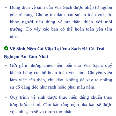
Dung dịch vệ sinh của Vua Sạch được nhập từ nguồn
gốc rõ ràng. Chúng tôi đảm bảo sự an toàn với sức
khỏe người tiêu dùng và sự thân thiện với môi
trường. Do vậy các bạn có thể hoàn toàn yên tâm
nhé.
✪
Vệ Sinh Nệm Gò Vấp Tại Vua Sạch Để Có Trải
Nghiệm An Tâm Nhất
Gửi gắm những chiếc nệm bẩn cho Vua Sạch, quý
khách hàng có thể hoàn toàn yên tâm. Chuyên viên
làm việc cẩn thận, chu đáo, không để xảy ra những
sự cố đáng tiếc như rách hoặc phai màu nệm.
Quy trình vệ sinh được thực hiện đúng chuẩn theo
từng bước tỉ mỉ, đảm bảo rằng nệm nhà bạn sẽ được
vệ sinh sạch sẽ và thơm tho nhất.