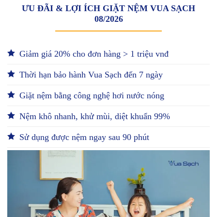
ƯU ĐÃI & LỢI ÍCH GIẶT NỆM VUA SẠCH
08/2026
Giảm giá 20% cho đơn hàng > 1 triệu vnđ
Thời hạn bảo hành Vua Sạch đến 7 ngày
Giặt nệm bằng công nghệ hơi nước nóng
Nệm khô nhanh, khử mùi, diệt khuẩn 99%
Sử dụng được nệm ngay sau 90 phút