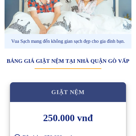
Vua Sạch mang đến không gian sạch đẹp cho gia đình bạn.
BẢNG GIÁ GIẶT NỆM TẠI NHÀ QUẬN GÒ VẤP
GIẶT NỆM
250.000 vnđ