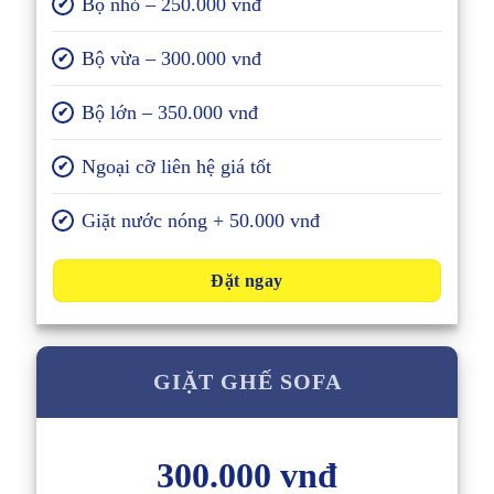
Bộ nhỏ – 250.000 vnđ
✔
Bộ vừa – 300.000 vnđ
✔
Bộ lớn – 350.000 vnđ
✔
Ngoại cỡ liên hệ giá tốt
✔
Giặt nước nóng + 50.000 vnđ
✔
Đặt ngay
GIẶT GHẾ SOFA
300.000 vnđ