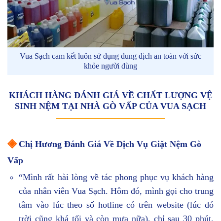
Vua Sạch cam kết luôn sử dụng dung dịch an toàn với sức
khỏe người dùng
KHÁCH HÀNG ĐÁNH GIÁ VỀ CHẤT LƯỢNG VỆ
SINH NỆM TẠI NHÀ GÒ VẤP CỦA VUA SẠCH
◈
Chị Hương Đánh Giá Về Dịch Vụ Giặt Nệm Gò
Vấp
“Mình rất hài lòng về tác phong phục vụ khách hàng
của nhân viên Vua Sạch. Hôm đó, mình gọi cho trung
tâm vào lúc theo số hotline có trên website (lúc đó
trời cũng khá tối và còn mưa nữa), chỉ sau 30 phút,