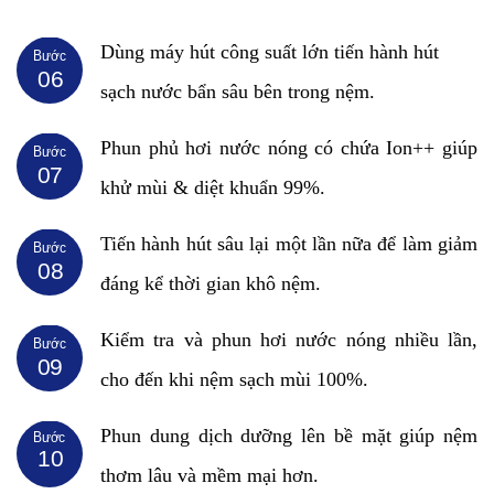
Dùng máy hút công suất lớn tiến hành hút
Bước
06
sạch nước bẩn sâu bên trong nệm.
Phun phủ hơi nước nóng có chứa Ion++ giúp
Bước
07
khử mùi & diệt khuẩn 99%.
Tiến hành hút sâu lại một lần nữa để làm giảm
Bước
08
đáng kể thời gian khô nệm.
Kiểm tra và phun hơi nước nóng nhiều lần,
Bước
09
cho đến khi nệm sạch mùi 100%.
Phun dung dịch dưỡng lên bề mặt giúp nệm
Bước
10
thơm lâu và mềm mại hơn.