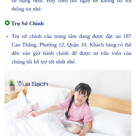
sử dụng nệm. Hãy theo dõi ngay để không bỏ sót
thông tin nhé.
✪
Trụ Sở Chính
Trụ sở chính của trung tâm đang được đặt tại 187
Cao Thắng, Phường 12, Quận 10. Khách hàng có thể
đến vào giờ hành chính để được tư vấn viên của
chúng tôi hỗ trợ tốt nhất nhé.