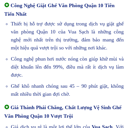
✪
Công Nghệ Giặt Ghế Văn Phòng Quận 10 Tiên
Tiến Nhất
Thiết bị hỗ trợ được sử dụng trong dịch vụ giặt ghế
văn phòng Quận 10 của Vua Sạch là những công
nghệ mới nhất trên thị trường, đảm bảo mang đến
một hiệu quả vượt trội so với những nơi khác.
Công nghệ phun hơi nước nóng còn giúp khử mùi và
diệt khuẩn lên đến 99%, điều mà rất ít dịch vụ làm
được.
Ghế khô nhanh chóng sau 45 – 90 phút giặt, không
mất nhiều thời gian đợi chờ.
✪
Giá Thành Phải Chăng, Chất Lượng Vệ Sinh Ghế
Văn Phòng Quận 10 Vượt Trội
Giá dịch vụ rẻ là một lợi thế lớn của
Vua Sạch
. Với