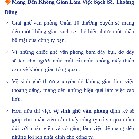
◈
Mang Đến Không Gian Làm Việc Sạch Sẽ, Thoáng
Đãng
Giặt ghế văn phòng Quận 10 thường xuyên sẽ mang
đến một không gian sạch sẽ, thể hiện được một phần
bộ mặt của công ty bạn.
Vì những chiếc ghế văn phòng bám đầy bụi, dơ dáy
sẽ tạo cho người nhìn một cái nhìn không mấy thiện
cảm về không gian tổng quan.
Vệ sinh ghế thường xuyên để không gian làm việc
thoáng đãng, mang đến những hiệu quả làm việc cao
hơn.
Hơn nữa thì việc
vệ sinh ghế văn phòng
định kỳ sẽ
giúp cho nhân viên cảm thấy công ty có sự quan tâm
đối với nhân viên và cố gắng làm việc để mang đến
những lợi ích nhất định cho công ty.