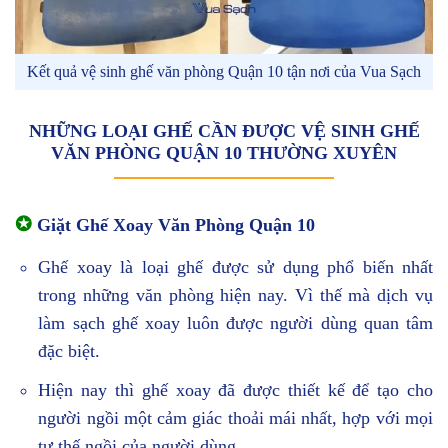
Kết quả vệ sinh ghế văn phòng Quận 10 tận nơi của Vua Sạch
NHỮNG LOẠI GHẾ CẦN ĐƯỢC VỆ SINH GHẾ
VĂN PHÒNG QUẬN 10 THƯỜNG XUYÊN
✪
Giặt Ghế Xoay Văn Phòng Quận 10
Ghế xoay là loại ghế được sử dụng phổ biến nhất
trong những văn phòng hiện nay. Vì thế mà dịch vụ
làm sạch ghế xoay luôn được người dùng quan tâm
đặc biệt.
Hiện nay thì ghế xoay đã được thiết kế để tạo cho
người ngồi một cảm giác thoải mái nhất, hợp với mọi
tư thế ngồi của người dùng.