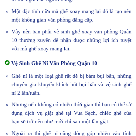
Một đặc tính nữa mà ghế xoay mang lại đó là tạo nên
một không gian văn phòng đẳng cấp.
Vậy nên bạn phải vệ sinh ghế xoay văn phòng Quận
10 thường xuyên để nhận được những lợi ích tuyệt
vời mà ghế xoay mang lại.
✪
Vệ Sinh Ghế Nỉ Văn Phòng Quận 10
Ghế nỉ là một loại ghế rất dễ bị bám bụi bẩn, những
chuyên gia khuyến khích hút bụi bẩn và vệ sinh ghế
nỉ 2 lần/tuần.
Nhưng nếu không có nhiều thời gian thì bạn có thể sử
dụng dịch vụ giặt ghế tại Vua Sạch, chiếc ghế của
bạn sẽ trở nên như mới chỉ sau một lần giặt.
Ngoài ra thì ghế nỉ cũng đóng góp nhiều vào tính