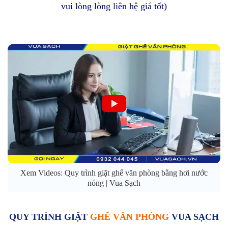
vui lòng lòng liên hệ giá tốt)
Xem Videos: Quy trình giặt ghế văn phòng bằng hơi nước
nóng | Vua Sạch
QUY TRÌNH GIẶT
GHẾ VĂN PHÒNG
VUA SẠCH