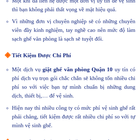
Một khi đã liên hệ được một đơn vị uy tín để vệ sinh
thì bạn không phải thất vọng về mặt hiệu quả.
Vì những đơn vị chuyên nghiệp sẽ có những chuyên
viên đầy kinh nghiệm, tay nghề cao nên mức độ làm
sạch ghế văn phòng là sạch sẽ tuyệt đối.
◈
Tiết Kiệm Được Chi Phí
Một dịch vụ
giặt ghế văn phòng Quận 10
uy tín có
phí dịch vụ trọn gói chắc chắn sẽ không tốn nhiều chi
phí so với việc bạn tự mình chuẩn bị những dung
dịch, thiết bị,… để vệ sinh.
Hiện nay thì nhiều công ty có mức phí vệ sinh ghế rất
phải chăng, tiết kiệm được rất nhiều chi phí so với tự
mình vệ sinh ghế.