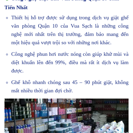
Tiến Nhất
Thiết bị hỗ trợ được sử dụng trong dịch vụ giặt ghế
văn phòng Quận 10 của Vua Sạch là những công
nghệ mới nhất trên thị trường, đảm bảo mang đến
một hiệu quả vượt trội so với những nơi khác.
Công nghệ phun hơi nước nóng còn giúp khử mùi và
diệt khuẩn lên đến 99%, điều mà rất ít dịch vụ làm
được.
Ghế khô nhanh chóng sau 45 – 90 phút giặt, không
mất nhiều thời gian đợi chờ.