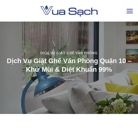
DỊCH VỤ GIẶT GHẾ VĂN PHÒNG
Dịch Vụ Giặt Ghế Văn Phòng Quận 10 –
Khử Mùi & Diệt Khuẩn 99%