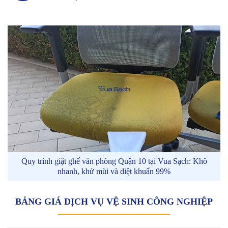
Quy trình giặt ghế văn phòng Quận 10 tại Vua Sạch: Khô
nhanh, khử mùi và diệt khuẩn 99%
BẢNG GIÁ DỊCH VỤ VỆ SINH CÔNG NGHIỆP