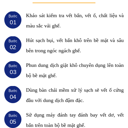
Khảo sát kiểm tra vết bẩn, vết ố, chất liệu và
Bước
01
màu sắc vải ghế.
Hút sạch bụi, vết bẩn khô trên bề mặt và sâu
Bước
02
bên trong ngóc ngách ghế.
Phun dung dịch giặt khô chuyên dụng lên toàn
Bước
03
bộ bề mặt ghế.
Dùng bàn chải mềm xử lý sạch sẽ vết ố cứng
Bước
04
đầu với dung dịch đậm đặc.
Sử dụng máy đánh tay đánh bay vết dơ, vết
Bước
05
bẩn trên toàn bộ bề mặt ghế.