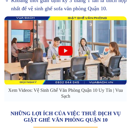
Khoảng thời gian định kỳ 3 tháng 1 lần là thích hợp
nhất để vệ sinh ghế sofa văn phòng Quận 10.
Xem Videos: Vệ Sinh Ghế Văn Phòng Quận 10 Uy Tín | Vua
Sạch
NHỮNG LỢI ÍCH CỦA VIỆC THUÊ DỊCH VỤ
GIẶT GHẾ VĂN PHÒNG QUẬN 10