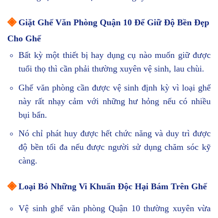
◈
Giặt Ghế Văn Phòng Quận 10 Để Giữ Độ Bền Đẹp
Cho Ghế
Bất kỳ một thiết bị hay dụng cụ nào muốn giữ được
tuổi thọ thì cần phải thường xuyên vệ sinh, lau chùi.
Ghế văn phòng cần được vệ sinh định kỳ vì loại ghế
này rất nhạy cảm với những hư hỏng nếu có nhiều
bụi bẩn.
Nó chỉ phát huy được hết chức năng và duy trì được
độ bền tối đa nếu được người sử dụng chăm sóc kỹ
càng.
◈
Loại Bỏ Những Vi Khuẩn Độc Hại Bám Trên Ghế
Vệ sinh ghế văn phòng Quận 10 thường xuyên vừa