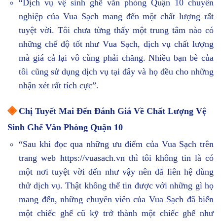
“Dịch vụ vệ sinh ghế văn phòng Quận 10 chuyên
nghiệp của Vua Sạch mang đến một chất lượng rất
tuyệt vời. Tôi chưa từng thấy một trung tâm nào có
những chế độ tốt như Vua Sạch, dịch vụ chất lượng
mà giá cả lại vô cùng phải chăng. Nhiều bạn bè của
tôi cũng sử dụng dịch vụ tại đây và họ đều cho những
nhận xét rất tích cực”.
◈
Chị Tuyết Mai Đến Đánh Giá Về Chất Lượng Vệ
Sinh Ghế Văn Phòng Quận 10
“Sau khi đọc qua những ưu điểm của Vua Sạch trên
trang web https://vuasach.vn thì tôi không tin là có
một nơi tuyệt vời đến như vậy nên đã liên hệ dùng
thử dịch vụ. Thật không thể tin được với những gì họ
mang đến, những chuyên viên của Vua Sạch đã biến
một chiếc ghế cũ kỹ trở thành một chiếc ghế như