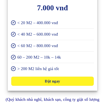
7.000 vnđ
< 20 M2 – 400.000 vnđ
✔
< 40 M2 – 600.000 vnđ
✔
< 60 M2 – 800.000 vnđ
✔
60 – 200 M2 – 10k – 14k
✔
> 200 M2 liên hệ giá tốt
✔
Đặt ngay
(Quý khách nhà nghỉ, khách sạn, công ty giặt số lượng