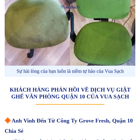
Sự hài lòng của bạn luôn là niềm tự hào của Vua Sạch
KHÁCH HÀNG PHẢN HỒI VỀ DỊCH VỤ GIẶT
GHẾ VĂN PHÒNG QUẬN 10 CỦA VUA SẠCH
◈
Anh Vinh Đến Từ Công Ty Grove Fresh, Quận 10
Chia Sẻ