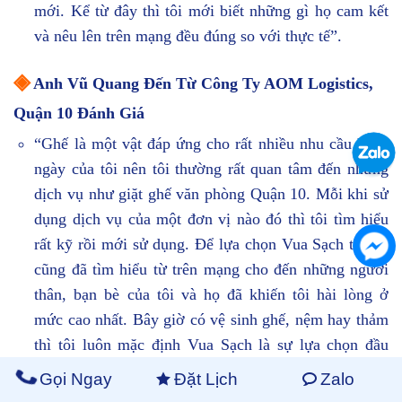
mới. Kể từ đây thì tôi mới biết những gì họ cam kết
và nêu lên trên mạng đều đúng so với thực tế”.
◈
Anh Vũ Quang Đến Từ Công Ty AOM Logistics,
Quận 10 Đánh Giá
“Ghế là một vật đáp ứng cho rất nhiều nhu cầu hằng
ngày của tôi nên tôi thường rất quan tâm đến những
dịch vụ như giặt ghế văn phòng Quận 10. Mỗi khi sử
dụng dịch vụ của một đơn vị nào đó thì tôi tìm hiểu
rất kỹ rồi mới sử dụng. Để lựa chọn Vua Sạch thì tôi
cũng đã tìm hiểu từ trên mạng cho đến những người
thân, bạn bè của tôi và họ đã khiến tôi hài lòng ở
mức cao nhất. Bây giờ có vệ sinh ghế, nệm hay thảm
thì tôi luôn mặc định Vua Sạch là sự lựa chọn đầu
tiên”.
Gọi Ngay
Đặt Lịch
Zalo