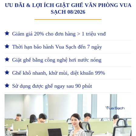
ƯU ĐÃI & LỢI ÍCH GIẶT GHẾ VĂN PHÒNG VUA
SẠCH 08/2026
Giảm giá 20% cho đơn hàng > 1 triệu vnđ
Thời hạn bảo hành Vua Sạch đến 7 ngày
Giặt ghế bằng công nghệ hơi nước nóng
Ghế khô nhanh, khử mùi, diệt khuẩn 99%
Sử dụng được ghế ngay sau 90 phút