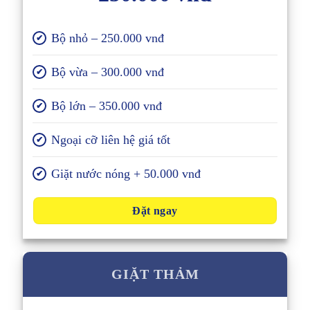
Bộ nhỏ – 250.000 vnđ
✔
Bộ vừa – 300.000 vnđ
✔
Bộ lớn – 350.000 vnđ
✔
Ngoại cỡ liên hệ giá tốt
✔
Giặt nước nóng + 50.000 vnđ
✔
Đặt ngay
GIẶT THẢM