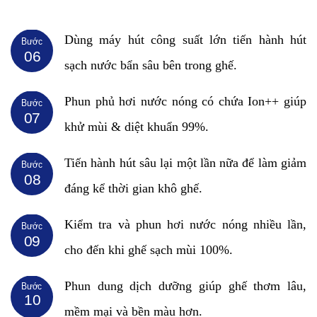
Dùng máy hút công suất lớn tiến hành hút
Bước
06
sạch nước bẩn sâu bên trong ghế.
Phun phủ hơi nước nóng có chứa Ion++ giúp
Bước
07
khử mùi & diệt khuẩn 99%.
Tiến hành hút sâu lại một lần nữa để làm giảm
Bước
08
đáng kể thời gian khô ghế.
Kiểm tra và phun hơi nước nóng nhiều lần,
Bước
09
cho đến khi ghế sạch mùi 100%.
Phun dung dịch dưỡng giúp ghế thơm lâu,
Bước
10
mềm mại và bền màu hơn.