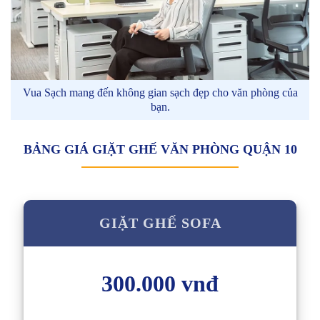
Vua Sạch mang đến không gian sạch đẹp cho văn phòng của
bạn.
BẢNG GIÁ GIẶT GHẾ VĂN PHÒNG QUẬN 10
GIẶT GHẾ SOFA
300.000 vnđ