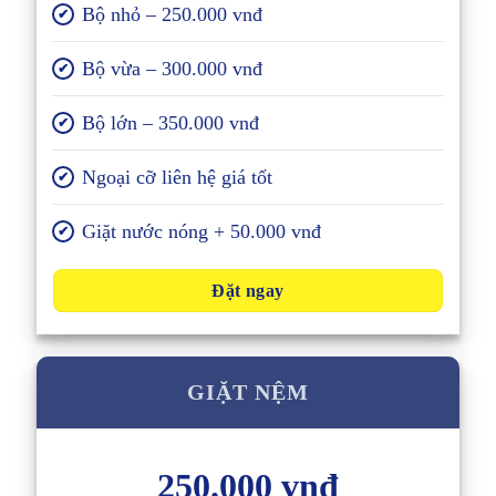
Bộ nhỏ – 250.000 vnđ
✔
Bộ vừa – 300.000 vnđ
✔
Bộ lớn – 350.000 vnđ
✔
Ngoại cỡ liên hệ giá tốt
✔
Giặt nước nóng + 50.000 vnđ
✔
Đặt ngay
GIẶT NỆM
250.000 vnđ