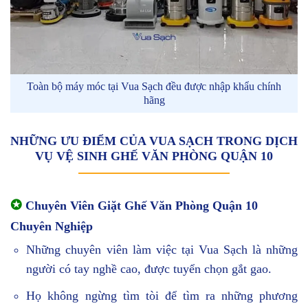
Toàn bộ máy móc tại Vua Sạch đều được nhập khẩu chính
hãng
NHỮNG ƯU ĐIỂM CỦA VUA SẠCH TRONG DỊCH
VỤ VỆ SINH GHẾ VĂN PHÒNG QUẬN 10
✪
Chuyên Viên Giặt Ghế Văn Phòng Quận 10
Chuyên Nghiệp
Những chuyên viên làm việc tại Vua Sạch là những
người có tay nghề cao, được tuyển chọn gắt gao.
Họ không ngừng tìm tòi để tìm ra những phương