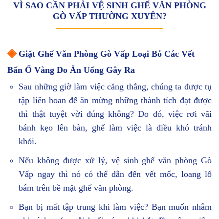
VÌ SAO CẦN PHẢI VỆ SINH GHẾ VĂN PHÒNG
GÒ VẤP THƯỜNG XUYÊN?
◈
Giặt Ghế Văn Phòng Gò Vấp Loại Bỏ Các Vết
Bẩn Ố Vàng Do Ăn Uống Gây Ra
Sau những giờ làm việc căng thẳng, chúng ta được tụ
tập liên hoan để ăn mừng những thành tích đạt được
thì thật tuyệt vời đúng không? Do đó, việc rơi vãi
bánh kẹo lên bàn, ghế làm việc là điều khó tránh
khỏi.
Nếu không được xử lý, vệ sinh ghế văn phòng Gò
Vấp ngay thì nó có thể dẫn đến vết mốc, loang lổ
bám trên bề mặt ghế văn phòng.
Bạn bị mất tập trung khi làm việc? Bạn muốn nhâm