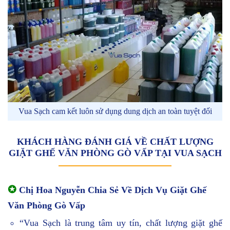
Vua Sạch cam kết luôn sử dụng dung dịch an toàn tuyệt đối
KHÁCH HÀNG ĐÁNH GIÁ VỀ CHẤT LƯỢNG
GIẶT GHẾ VĂN PHÒNG GÒ VẤP TẠI VUA SẠCH
✪
Chị Hoa Nguyễn Chia Sẻ Về Dịch Vụ Giặt Ghế
Văn Phòng Gò Vấp
“Vua Sạch là trung tâm uy tín, chất lượng giặt ghế