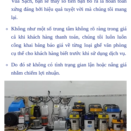
Vua Sạch, bạn sẽ thấy số tiền bạn bỏ ra là hoàn toàn
xứng đáng bởi hiệu quả tuyệt vời mà chúng tôi mang
lại.
Không như một số trung tâm không rõ ràng trong giá
cả khi khách hàng thanh toán, chúng tôi luôn luôn
công khai bảng báo giá về từng loại ghế văn phòng
cụ thể cho khách hàng biết trước khi sử dụng dịch vụ.
Do đó sẽ không có tình trạng gian lận hoặc nâng giá
nhằm chiếm lợi nhuận.