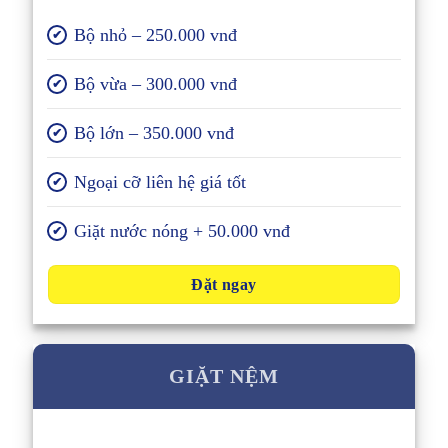
Bộ nhỏ – 250.000 vnđ
✔
Bộ vừa – 300.000 vnđ
✔
Bộ lớn – 350.000 vnđ
✔
Ngoại cỡ liên hệ giá tốt
✔
Giặt nước nóng + 50.000 vnđ
✔
Đặt ngay
GIẶT NỆM