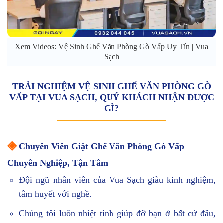
Xem Videos: Vệ Sinh Ghế Văn Phòng Gò Vấp Uy Tín | Vua
Sạch
TRẢI NGHIỆM VỆ SINH GHẾ VĂN PHÒNG GÒ
VẤP TẠI VUA SẠCH, QUÝ KHÁCH NHẬN ĐƯỢC
GÌ?
◈
Chuyên Viên Giặt Ghế Văn Phòng Gò Vấp
Chuyên Nghiệp, Tận Tâm
Đội ngũ nhân viên của Vua Sạch giàu kinh nghiệm,
tâm huyết với nghề.
Chúng tôi luôn nhiệt tình giúp đỡ bạn ở bất cứ đâu,