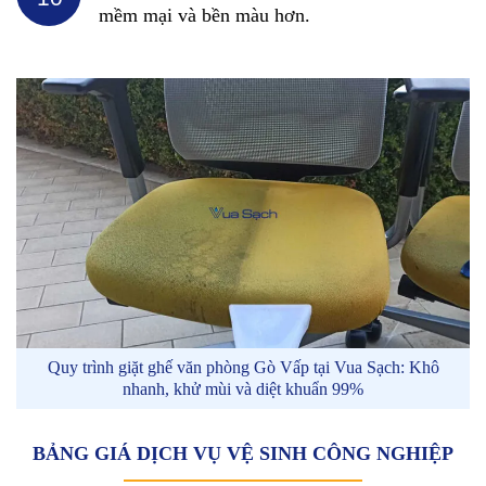
mềm mại và bền màu hơn.
Quy trình giặt ghế văn phòng Gò Vấp tại Vua Sạch: Khô
nhanh, khử mùi và diệt khuẩn 99%
BẢNG GIÁ DỊCH VỤ VỆ SINH CÔNG NGHIỆP