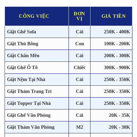
ĐƠN
CÔNG VIỆC
GIÁ TIỀN
VỊ
Giặt Ghế Sofa
Cái
250K - 400K
Giặt Thú Bông
Con
100K - 200K
Giặt Chăn Mền
Cái
200K - 300K
Giặt Ghế Ô Tô
Chiếc
300K - 900K
Giặt Nệm Tại Nhà
Cái
250K - 350K
Giặt Thảm Trang Trí
Cái
250K - 350K
Giặt Topper Tại Nhà
Cái
250K - 350K
Giặt Ghế Văn Phòng
Cái
20K - 35K
Giặt Thảm Văn Phòng
M2
20K - 30K