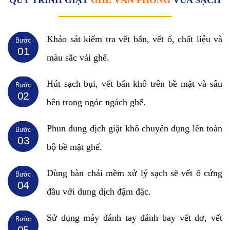
Khảo sát kiểm tra vết bẩn, vết ố, chất liệu và
Bước
01
màu sắc vải ghế.
Hút sạch bụi, vết bẩn khô trên bề mặt và sâu
Bước
02
bên trong ngóc ngách ghế.
Phun dung dịch giặt khô chuyên dụng lên toàn
Bước
03
bộ bề mặt ghế.
Dùng bàn chải mềm xử lý sạch sẽ vết ố cứng
Bước
04
đầu với dung dịch đậm đặc.
Sử dụng máy đánh tay đánh bay vết dơ, vết
Bước
05