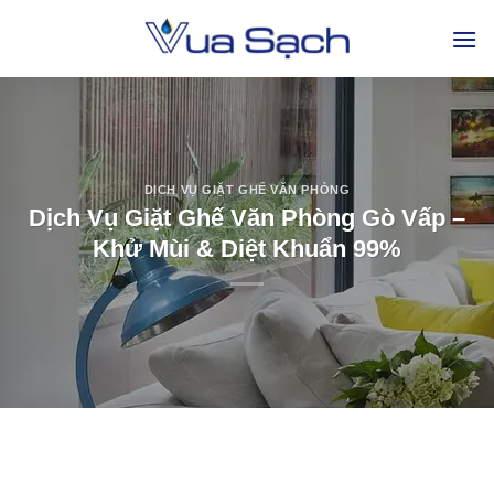
DỊCH VỤ GIẶT GHẾ VĂN PHÒNG
Dịch Vụ Giặt Ghế Văn Phòng Gò Vấp –
Khử Mùi & Diệt Khuẩn 99%