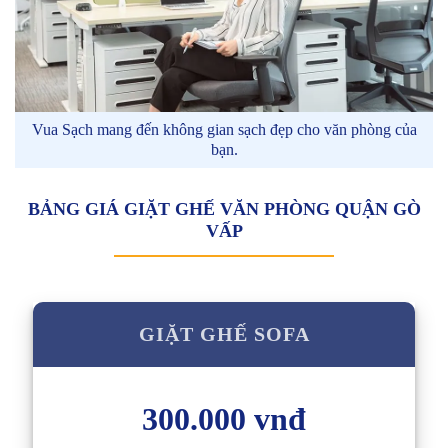
Vua Sạch mang đến không gian sạch đẹp cho văn phòng của
bạn.
BẢNG GIÁ GIẶT GHẾ VĂN PHÒNG QUẬN GÒ
VẤP
GIẶT GHẾ SOFA
300.000 vnđ