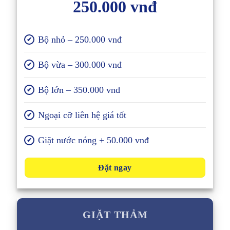
250.000 vnđ
Bộ nhỏ – 250.000 vnđ
✔
Bộ vừa – 300.000 vnđ
✔
Bộ lớn – 350.000 vnđ
✔
Ngoại cỡ liên hệ giá tốt
✔
Giặt nước nóng + 50.000 vnđ
✔
Đặt ngay
GIẶT THẢM