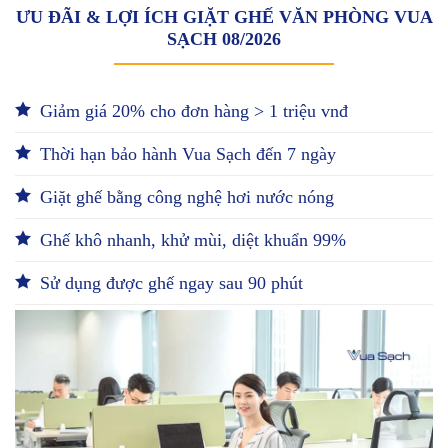
ƯU ĐÃI & LỢI ÍCH GIẶT GHẾ VĂN PHÒNG VUA
SẠCH 08/2026
Giảm giá 20% cho đơn hàng > 1 triệu vnđ
Thời hạn bảo hành Vua Sạch đến 7 ngày
Giặt ghế bằng công nghệ hơi nước nóng
Ghế khô nhanh, khử mùi, diệt khuẩn 99%
Sử dụng được ghế ngay sau 90 phút