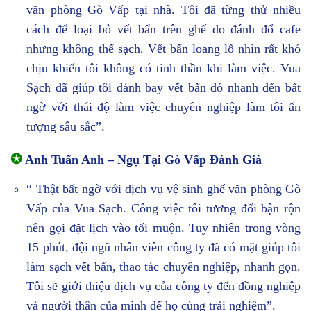
văn phòng Gò Vấp tại nhà. Tôi đã từng thử nhiều
cách để loại bỏ vết bẩn trên ghế do đánh đổ cafe
nhưng không thể sạch. Vết bẩn loang lổ nhìn rất khó
chịu khiến tôi không có tinh thần khi làm việc. Vua
Sạch đã giúp tôi đánh bay vết bẩn đó nhanh đến bất
ngờ với thái độ làm việc chuyên nghiệp làm tôi ấn
tượng sâu sắc”.
✪
Anh Tuấn Anh – Ngụ Tại Gò Vấp Đánh Giá
“ Thật bất ngờ với dịch vụ vệ sinh ghế văn phòng Gò
Vấp của Vua Sạch. Công việc tôi tương đối bận rộn
nên gọi đặt lịch vào tối muộn. Tuy nhiên trong vòng
15 phút, đội ngũ nhân viên công ty đã có mặt giúp tôi
làm sạch vết bẩn, thao tác chuyên nghiệp, nhanh gọn.
Tôi sẽ giới thiệu dịch vụ của công ty đến đồng nghiệp
và người thân của mình để họ cùng trải nghiệm”.