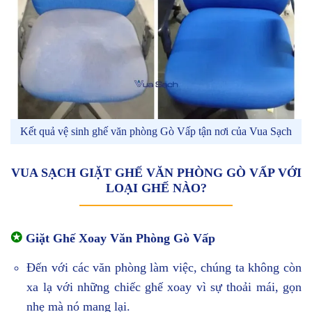
Kết quả vệ sinh ghế văn phòng Gò Vấp tận nơi của Vua Sạch
VUA SẠCH GIẶT GHẾ VĂN PHÒNG GÒ VẤP VỚI
LOẠI GHẾ NÀO?
✪
Giặt Ghế Xoay Văn Phòng Gò Vấp
Đến với các văn phòng làm việc, chúng ta không còn
xa lạ với những chiếc ghế xoay vì sự thoải mái, gọn
nhẹ mà nó mang lại.