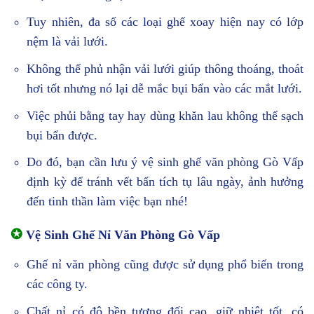
Tuy nhiên, đa số các loại ghế xoay hiện nay có lớp
nệm là vải lưới.
Không thể phủ nhận vải lưới giúp thông thoáng, thoát
hơi tốt nhưng nó lại dễ mắc bụi bẩn vào các mắt lưới.
Việc phủi bằng tay hay dùng khăn lau không thể sạch
bụi bẩn được.
Do đó, bạn cần lưu ý vệ sinh ghế văn phòng Gò Vấp
định kỳ để tránh vết bẩn tích tụ lâu ngày, ảnh hưởng
đến tinh thần làm việc bạn nhé!
✪
Vệ Sinh Ghế Nỉ Văn Phòng Gò Vấp
Ghế nỉ văn phòng cũng được sử dụng phổ biến trong
các công ty.
Chất nỉ có độ bền tương đối cao, giữ nhiệt tốt, có