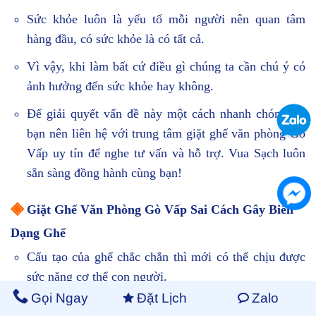
Sức khỏe luôn là yếu tố mỗi người nên quan tâm
hàng đầu, có sức khỏe là có tất cả.
Vì vậy, khi làm bất cứ điều gì chúng ta cần chú ý có
ảnh hưởng đến sức khỏe hay không.
Để giải quyết vấn đề này một cách nhanh chóng thì
bạn nên liên hệ với trung tâm giặt ghế văn phòng Gò
Vấp uy tín để nghe tư vấn và hỗ trợ. Vua Sạch luôn
sẵn sàng đồng hành cùng bạn!
◈
Giặt Ghế Văn Phòng Gò Vấp Sai Cách Gây Biến
Dạng Ghế
Cấu tạo của ghế chắc chắn thì mới có thể chịu được
sức nặng cơ thể con người.
Gọi Ngay
Đặt Lịch
Zalo
Nếu bạn tự làm sạch ghế văn phòng mà không có các