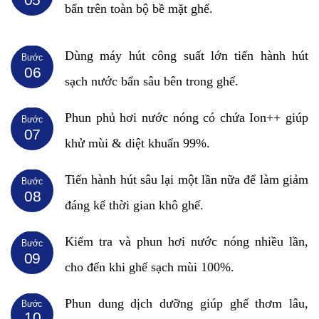
bẩn trên toàn bộ bề mặt ghế.
Dùng máy hút công suất lớn tiến hành hút
Bước
06
sạch nước bẩn sâu bên trong ghế.
Phun phủ hơi nước nóng có chứa Ion++ giúp
Bước
07
khử mùi & diệt khuẩn 99%.
Tiến hành hút sâu lại một lần nữa để làm giảm
Bước
08
đáng kể thời gian khô ghế.
Kiểm tra và phun hơi nước nóng nhiều lần,
Bước
09
cho đến khi ghế sạch mùi 100%.
Phun dung dịch dưỡng giúp ghế thơm lâu,
Bước
10