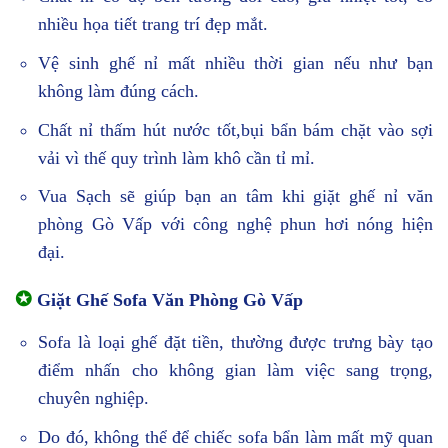
nhiều họa tiết trang trí đẹp mắt.
Vệ sinh ghế nỉ mất nhiều thời gian nếu như bạn
không làm đúng cách.
Chất nỉ thấm hút nước tốt,bụi bẩn bám chặt vào sợi
vải vì thế quy trình làm khô cần tỉ mỉ.
Vua Sạch sẽ giúp bạn an tâm khi giặt ghế nỉ văn
phòng Gò Vấp với công nghệ phun hơi nóng hiện
đại.
✪
Giặt Ghế Sofa Văn Phòng Gò Vấp
Sofa là loại ghế đặt tiền, thường được trưng bày tạo
điểm nhấn cho không gian làm việc sang trọng,
chuyên nghiệp.
Do đó, không thể để chiếc sofa bẩn làm mất mỹ quan