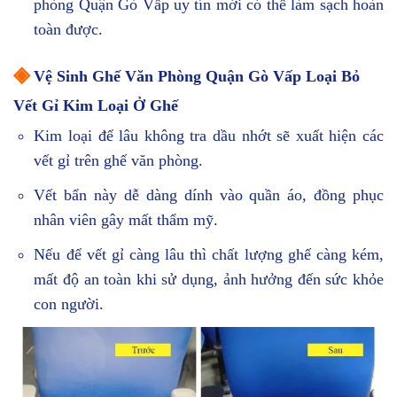
phòng Quận Gò Vấp uy tín mới có thể làm sạch hoàn
toàn được.
◈
Vệ Sinh Ghế Văn Phòng Quận Gò Vấp Loại Bỏ
Vết Gỉ Kim Loại Ở Ghế
Kim loại để lâu không tra dầu nhớt sẽ xuất hiện các
vết gỉ trên ghế văn phòng.
Vết bẩn này dễ dàng dính vào quần áo, đồng phục
nhân viên gây mất thẩm mỹ.
Nếu để vết gỉ càng lâu thì chất lượng ghế càng kém,
mất độ an toàn khi sử dụng, ảnh hưởng đến sức khỏe
con người.