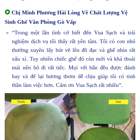
✪
Chị Minh Phương Hài Lòng Về Chất Lượng Vệ
Sinh Ghế Văn Phòng Gò Vấp
“Trong một lần tình cờ biết đến Vua Sạch và trải
nghiệm dịch vụ tôi thấy rất yên tâm. Tôi có con nhỏ
thường xuyên lấy bút vẽ lên đồ đạc và ghế nhìn rất
xấu xí. Tuy nhiên chiếc ghế đó còn mới và khá thoải
mái nên bỏ đi rất tiếc. Mọi vết bẩn đều được đánh
bay và để lại hương thơm dễ chịu giúp tôi có tinh
thần làm việc hơn. Cảm ơn Vua Sạch rất nhiều”.