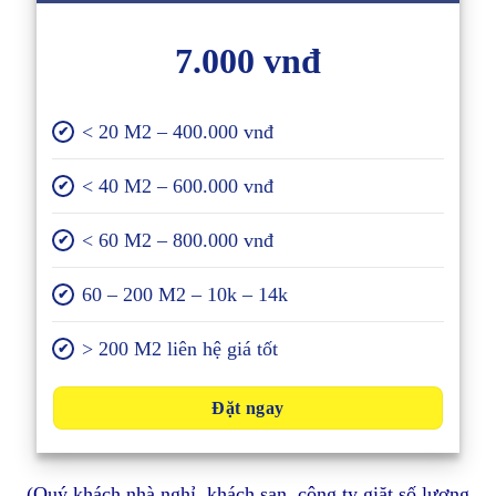
7.000 vnđ
< 20 M2 – 400.000 vnđ
✔
< 40 M2 – 600.000 vnđ
✔
< 60 M2 – 800.000 vnđ
✔
60 – 200 M2 – 10k – 14k
✔
> 200 M2 liên hệ giá tốt
✔
Đặt ngay
(Quý khách nhà nghỉ, khách sạn, công ty giặt số lượng