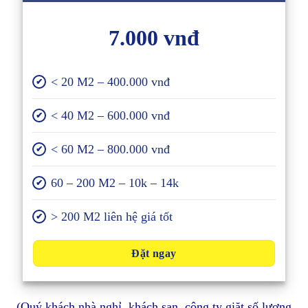
7.000 vnđ
< 20 M2 – 400.000 vnđ
✔
< 40 M2 – 600.000 vnđ
✔
< 60 M2 – 800.000 vnđ
✔
60 – 200 M2 – 10k – 14k
✔
> 200 M2 liên hệ giá tốt
✔
Đặt ngay
(Quý khách nhà nghỉ, khách sạn, công ty giặt số lượng