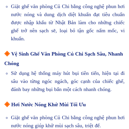
Giặt ghế văn phòng Củ Chi bằng công nghệ phun hơi
nước nóng và dung dịch diệt khuẩn đạt tiêu chuẩn
được nhập khẩu từ Nhật Bản làm cho những chiếc
ghế trở nên sạch sẽ, loại bỏ tận gốc nấm mốc, vi
khuẩn.
◈
Vệ Sinh Ghế Văn Phòng Củ Chi Sạch Sâu, Nhanh
Chóng
Sử dụng hệ thống máy hút bụi tiên tiến, hiện tại đi
sâu vào từng ngóc ngách, góc cạnh của chiếc ghế,
đánh bay những bụi bẩn một cách nhanh chóng.
◈
Hơi Nước Nóng Khử Mùi Tối Ưu
Giặt ghế văn phòng Củ Chi bằng công nghệ phun hơi
nước nóng giúp khử mùi sạch sâu, triệt để.