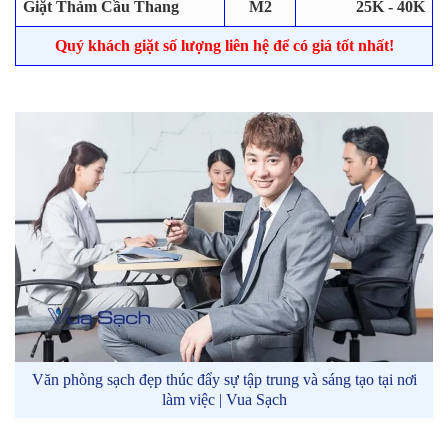
Giặt Thảm Cầu Thang
M2
25K - 40K
Quý khách giặt số lượng liên hệ để có giá tốt nhất!
Văn phòng sạch đẹp thúc đẩy sự tập trung và sáng tạo tại nơi
làm việc | Vua Sạch