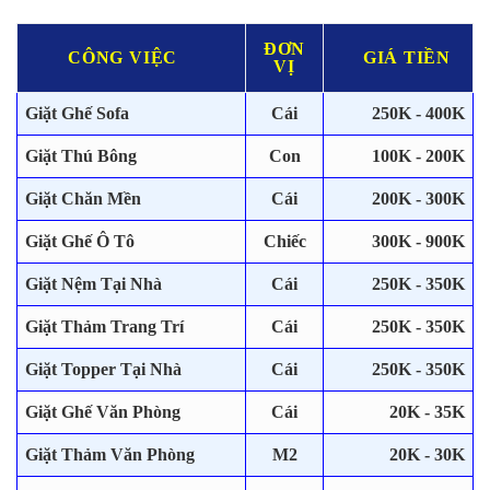
ĐƠN
CÔNG VIỆC
GIÁ TIỀN
VỊ
Giặt Ghế Sofa
Cái
250K - 400K
Giặt Thú Bông
Con
100K - 200K
Giặt Chăn Mền
Cái
200K - 300K
Giặt Ghế Ô Tô
Chiếc
300K - 900K
Giặt Nệm Tại Nhà
Cái
250K - 350K
Giặt Thảm Trang Trí
Cái
250K - 350K
Giặt Topper Tại Nhà
Cái
250K - 350K
Giặt Ghế Văn Phòng
Cái
20K - 35K
Giặt Thảm Văn Phòng
M2
20K - 30K