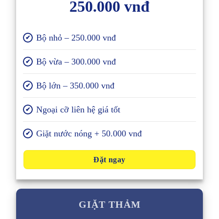
250.000 vnđ
Bộ nhỏ – 250.000 vnđ
✔
Bộ vừa – 300.000 vnđ
✔
Bộ lớn – 350.000 vnđ
✔
Ngoại cỡ liên hệ giá tốt
✔
Giặt nước nóng + 50.000 vnđ
✔
Đặt ngay
GIẶT THẢM