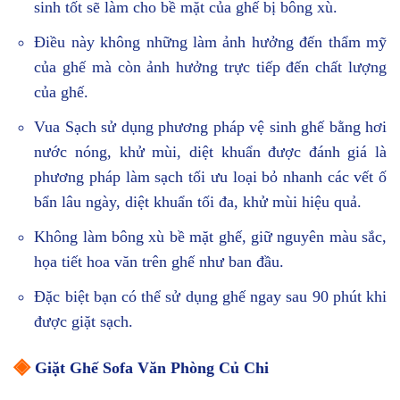
sinh tốt sẽ làm cho bề mặt của ghế bị bông xù.
Điều này không những làm ảnh hưởng đến thẩm mỹ
của ghế mà còn ảnh hưởng trực tiếp đến chất lượng
của ghế.
Vua Sạch sử dụng phương pháp vệ sinh ghế bằng hơi
nước nóng, khử mùi, diệt khuẩn được đánh giá là
phương pháp làm sạch tối ưu loại bỏ nhanh các vết ố
bẩn lâu ngày, diệt khuẩn tối đa, khử mùi hiệu quả.
Không làm bông xù bề mặt ghế, giữ nguyên màu sắc,
họa tiết hoa văn trên ghế như ban đầu.
Đặc biệt bạn có thể sử dụng ghế ngay sau 90 phút khi
được giặt sạch.
◈
Giặt Ghế Sofa Văn Phòng Củ Chi