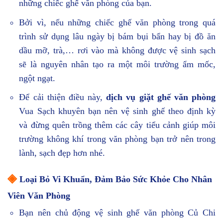
những chiếc ghế văn phòng của bạn.
Bởi vì, nếu những chiếc ghế văn phòng trong quá
trình sử dụng lâu ngày bị bám bụi bẩn hay bị đồ ăn
dầu mỡ, trà,… rơi vào mà không được vệ sinh sạch
sẽ là nguyên nhân tạo ra một môi trường ẩm mốc,
ngột ngạt.
Để cải thiện điều này,
dịch vụ giặt ghế văn phòng
Vua Sạch khuyên bạn nên vệ sinh ghế theo định kỳ
và đừng quên trồng thêm các cây tiểu cảnh giúp môi
trường không khí trong văn phòng bạn trở nên trong
lành, sạch đẹp hơn nhé.
◈
Loại Bỏ Vi Khuẩn, Đảm Bảo Sức Khỏe Cho Nhân
Viên Văn Phòng
Bạn nên chủ động vệ sinh ghế văn phòng Củ Chi