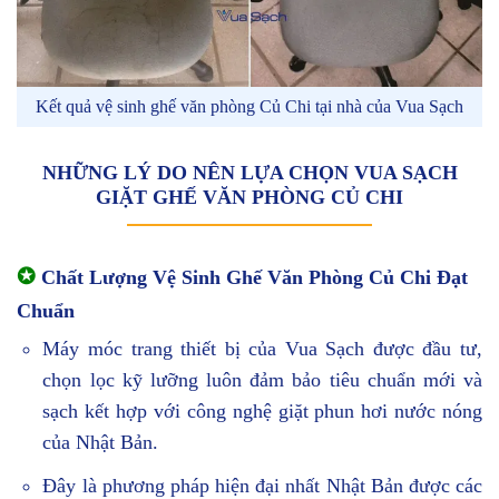
Kết quả vệ sinh ghế văn phòng Củ Chi tại nhà của Vua Sạch
NHỮNG LÝ DO NÊN LỰA CHỌN VUA SẠCH
GIẶT GHẾ VĂN PHÒNG CỦ CHI
✪
Chất Lượng Vệ Sinh Ghế Văn Phòng Củ Chi Đạt
Chuẩn
Máy móc trang thiết bị của Vua Sạch được đầu tư,
chọn lọc kỹ lưỡng luôn đảm bảo tiêu chuẩn mới và
sạch kết hợp với công nghệ giặt phun hơi nước nóng
của Nhật Bản.
Đây là phương pháp hiện đại nhất Nhật Bản được các