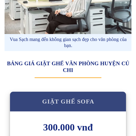
Vua Sạch mang đến không gian sạch đẹp cho văn phòng của
bạn.
BẢNG GIÁ GIẶT GHẾ VĂN PHÒNG HUYỆN CỦ
CHI
GIẶT GHẾ SOFA
300.000 vnđ