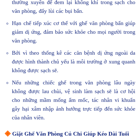
thường xuyên để đem lại không khí trong sạch cho
văn phòng, đẩy lùi các bụi bẩn.
Hạn chế tiếp xúc cơ thể với ghế văn phòng bẩn giúp
giảm dị ứng, đảm bảo sức khỏe cho mọi người trong
văn phòng.
Bởi vì theo thống kê các căn bệnh dị ứng ngoài da
được hình thành chủ yếu là môi trường ở xung quanh
không được sạch sẽ.
Nếu những chiếc ghế trong văn phòng lâu ngày
không được lau chùi, vệ sinh làm sạch sẽ là cơ hội
cho những mầm mống ẩm mốc, tác nhân vi khuẩn
gây hại xâm nhập ảnh hưởng trực tiếp đến sức khỏe
của nhân viên.
◈
Giặt Ghế Văn Phòng Củ Chi Giúp Kéo Dài Tuổi