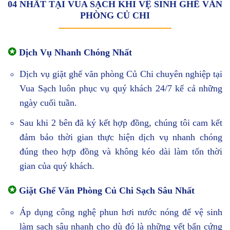
04 NHẤT TẠI VUA SẠCH KHI VỆ SINH GHẾ VĂN
PHÒNG CỦ CHI
✪
Dịch Vụ Nhanh Chóng Nhất
Dịch vụ giặt ghế văn phòng Củ Chi chuyên nghiệp tại
Vua Sạch luôn phục vụ quý khách 24/7 kể cả những
ngày cuối tuần.
Sau khi 2 bên đã ký kết hợp đồng, chúng tôi cam kết
đảm bảo thời gian thực hiện dịch vụ nhanh chóng
đúng theo hợp đồng và không kéo dài làm tốn thời
gian của quý khách.
✪
Giặt Ghế Văn Phòng Củ Chi Sạch Sâu Nhất
Áp dụng công nghệ phun hơi nước nóng để vệ sinh
làm sạch sâu nhanh cho dù đó là những vết bẩn cứng