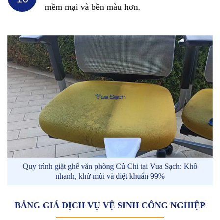
mềm mại và bền màu hơn.
Quy trình giặt ghế văn phòng Củ Chi tại Vua Sạch: Khô
nhanh, khử mùi và diệt khuẩn 99%
BẢNG GIÁ DỊCH VỤ VỆ SINH CÔNG NGHIỆP