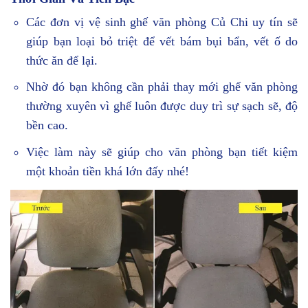
Các đơn vị vệ sinh ghế văn phòng Củ Chi uy tín sẽ
giúp bạn loại bỏ triệt để vết bám bụi bẩn, vết ố do
thức ăn để lại.
Nhờ đó bạn không cần phải thay mới ghế văn phòng
thường xuyên vì ghế luôn được duy trì sự sạch sẽ, độ
bền cao.
Việc làm này sẽ giúp cho văn phòng bạn tiết kiệm
một khoản tiền khá lớn đấy nhé!