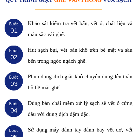
Khảo sát kiểm tra vết bẩn, vết ố, chất liệu và
Bước
01
màu sắc vải ghế.
Hút sạch bụi, vết bẩn khô trên bề mặt và sâu
Bước
02
bên trong ngóc ngách ghế.
Phun dung dịch giặt khô chuyên dụng lên toàn
Bước
03
bộ bề mặt ghế.
Dùng bàn chải mềm xử lý sạch sẽ vết ố cứng
Bước
04
đầu với dung dịch đậm đặc.
Sử dụng máy đánh tay đánh bay vết dơ, vết
Bước
05