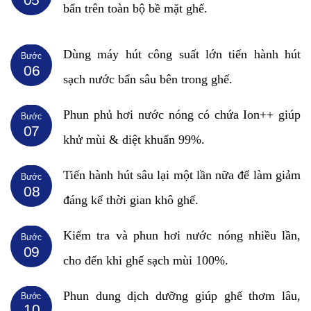
bẩn trên toàn bộ bề mặt ghế.
Dùng máy hút công suất lớn tiến hành hút
Bước
06
sạch nước bẩn sâu bên trong ghế.
Phun phủ hơi nước nóng có chứa Ion++ giúp
Bước
07
khử mùi & diệt khuẩn 99%.
Tiến hành hút sâu lại một lần nữa để làm giảm
Bước
08
đáng kể thời gian khô ghế.
Kiểm tra và phun hơi nước nóng nhiều lần,
Bước
09
cho đến khi ghế sạch mùi 100%.
Phun dung dịch dưỡng giúp ghế thơm lâu,
Bước
10