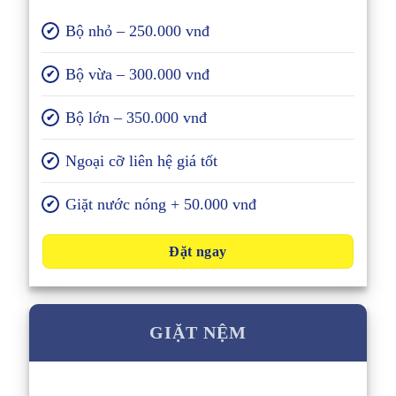
Bộ nhỏ – 250.000 vnđ
✔
Bộ vừa – 300.000 vnđ
✔
Bộ lớn – 350.000 vnđ
✔
Ngoại cỡ liên hệ giá tốt
✔
Giặt nước nóng + 50.000 vnđ
✔
Đặt ngay
GIẶT NỆM