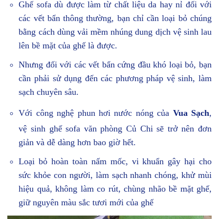
Ghế sofa dù được làm từ chất liệu da hay nỉ đối với
các vết bẩn thông thường, bạn chỉ cần loại bỏ chúng
bằng cách dùng vải mềm nhúng dung dịch vệ sinh lau
lên bề mặt của ghế là được.
Nhưng đối với các vết bẩn cứng đầu khó loại bỏ, bạn
cần phải sử dụng đến các phương pháp vệ sinh, làm
sạch chuyên sâu.
Với công nghệ phun hơi nước nóng của
Vua Sạch
,
vệ sinh ghế sofa văn phòng Củ Chi sẽ trở nên đơn
giản và dễ dàng hơn bao giờ hết.
Loại bỏ hoàn toàn nấm mốc, vi khuẩn gây hại cho
sức khỏe con người, làm sạch nhanh chóng, khử mùi
hiệu quả, không làm co rút, chùng nhão bề mặt ghế,
giữ nguyên màu sắc tươi mới của ghế