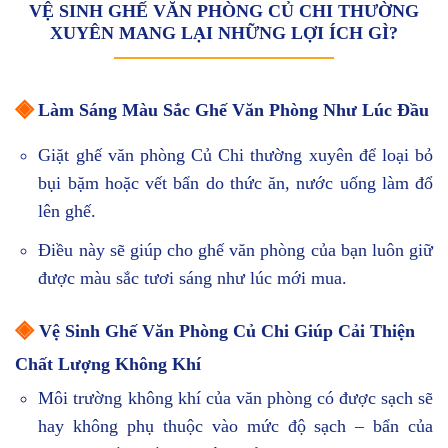
VỆ SINH GHẾ VĂN PHÒNG CỦ CHI THƯỜNG
XUYÊN MANG LẠI NHỮNG LỢI ÍCH GÌ?
◈
Làm Sáng Màu Sắc Ghế Văn Phòng Như Lúc Đầu
Giặt ghế văn phòng Củ Chi thường xuyên để loại bỏ
bụi bặm hoặc vết bẩn do thức ăn, nước uống làm đổ
lên ghế.
Điều này sẽ giúp cho ghế văn phòng của bạn luôn giữ
được màu sắc tươi sáng như lúc mới mua.
◈
Vệ Sinh Ghế Văn Phòng Củ Chi Giúp Cải Thiện
Chất Lượng Không Khí
Môi trường không khí của văn phòng có được sạch sẽ
hay không phụ thuộc vào mức độ sạch – bẩn của