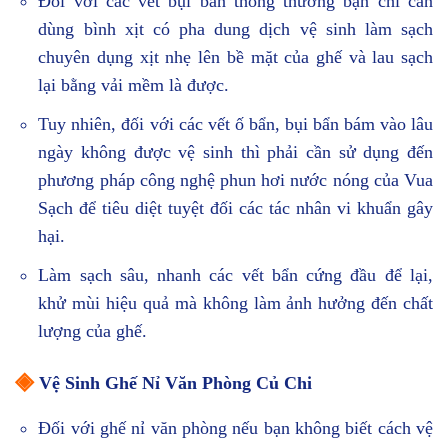
Đối với các vết bụi bẩn thông thường bạn chỉ cần
dùng bình xịt có pha dung dịch vệ sinh làm sạch
chuyên dụng xịt nhẹ lên bề mặt của ghế và lau sạch
lại bằng vải mềm là được.
Tuy nhiên, đối với các vết ố bẩn, bụi bẩn bám vào lâu
ngày không được vệ sinh thì phải cần sử dụng đến
phương pháp công nghệ phun hơi nước nóng của Vua
Sạch để tiêu diệt tuyệt đối các tác nhân vi khuẩn gây
hại.
Làm sạch sâu, nhanh các vết bẩn cứng đầu để lại,
khử mùi hiệu quả mà không làm ảnh hưởng đến chất
lượng của ghế.
◈
Vệ Sinh Ghế Nỉ Văn Phòng Củ Chi
Đối với ghế nỉ văn phòng nếu bạn không biết cách vệ