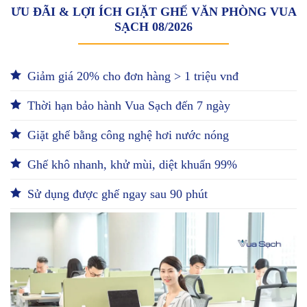
ƯU ĐÃI & LỢI ÍCH GIẶT GHẾ VĂN PHÒNG VUA
SẠCH 08/2026
Giảm giá 20% cho đơn hàng > 1 triệu vnđ
Thời hạn bảo hành Vua Sạch đến 7 ngày
Giặt ghế bằng công nghệ hơi nước nóng
Ghế khô nhanh, khử mùi, diệt khuẩn 99%
Sử dụng được ghế ngay sau 90 phút