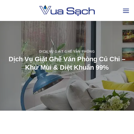
DỊCH VỤ GIẶT GHẾ VĂN PHÒNG
Dịch Vụ Giặt Ghế Văn Phòng Củ Chi –
Khử Mùi & Diệt Khuẩn 99%