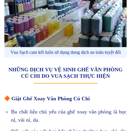
Vua Sạch cam kết luôn sử dụng dung dịch an toàn tuyệt đối
NHỮNG DỊCH VỤ VỆ SINH GHẾ VĂN PHÒNG
CỦ CHI DO VUA SẠCH THỰC HIỆN
◈
Giặt Ghế Xoay Văn Phòng Củ Chi
Ba chất liệu chủ yếu của ghế xoay văn phòng là bọc
nỉ, vải nỉ, da.