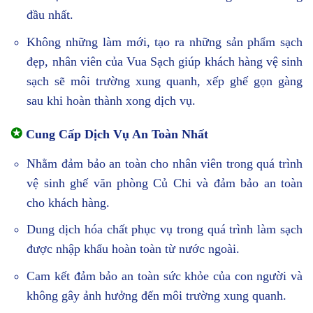
đầu nhất.
Không những làm mới, tạo ra những sản phẩm sạch
đẹp, nhân viên của Vua Sạch giúp khách hàng vệ sinh
sạch sẽ môi trường xung quanh, xếp ghế gọn gàng
sau khi hoàn thành xong dịch vụ.
✪
Cung Cấp Dịch Vụ An Toàn Nhất
Nhằm đảm bảo an toàn cho nhân viên trong quá trình
vệ sinh ghế văn phòng Củ Chi và đảm bảo an toàn
cho khách hàng.
Dung dịch hóa chất phục vụ trong quá trình làm sạch
được nhập khẩu hoàn toàn từ nước ngoài.
Cam kết đảm bảo an toàn sức khỏe của con người và
không gây ảnh hưởng đến môi trường xung quanh.