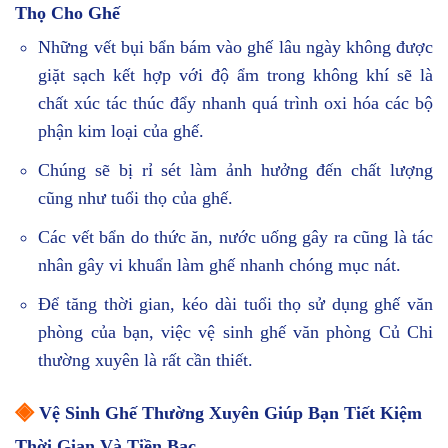
Thọ Cho Ghế
Những vết bụi bẩn bám vào ghế lâu ngày không được
giặt sạch kết hợp với độ ẩm trong không khí sẽ là
chất xúc tác thúc đẩy nhanh quá trình oxi hóa các bộ
phận kim loại của ghế.
Chúng sẽ bị rỉ sét làm ảnh hưởng đến chất lượng
cũng như tuổi thọ của ghế.
Các vết bẩn do thức ăn, nước uống gây ra cũng là tác
nhân gây vi khuẩn làm ghế nhanh chóng mục nát.
Để tăng thời gian, kéo dài tuổi thọ sử dụng ghế văn
phòng của bạn, việc vệ sinh ghế văn phòng Củ Chi
thường xuyên là rất cần thiết.
◈
Vệ Sinh Ghế Thường Xuyên Giúp Bạn Tiết Kiệm
Thời Gian Và Tiền Bạc