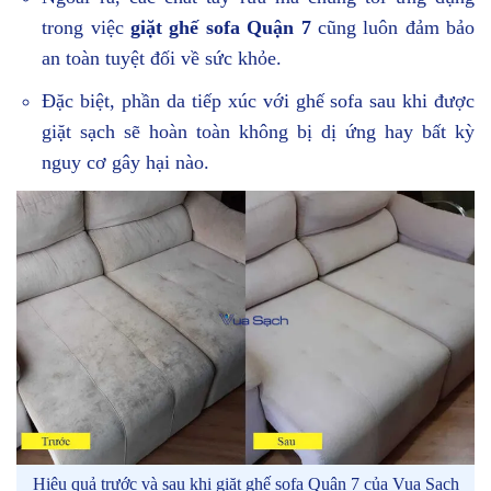
trong việc
giặt ghế sofa Quận 7
cũng luôn đảm bảo
an toàn tuyệt đối về sức khỏe.
Đặc biệt, phần da tiếp xúc với ghế sofa sau khi được
giặt sạch sẽ hoàn toàn không bị dị ứng hay bất kỳ
nguy cơ gây hại nào.
Hiệu quả trước và sau khi giặt ghế sofa Quận 7 của Vua Sạch