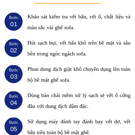
Khảo sát kiểm tra vết bẩn, vết ố, chất liệu và
Bước
01
màu sắc vải ghế sofa.
Hút sạch bụi, vết bẩn khô trên bề mặt và sâu
Bước
02
bên trong ngóc ngách sofa.
Phun dung dịch giặt khô chuyên dụng lên toàn
Bước
03
bộ bề mặt ghế sofa.
Dùng bàn chải mềm xử lý sạch sẽ vết ố cứng
Bước
04
đầu với dung dịch đậm đặc.
Sử dụng máy đánh tay đánh bay vết dơ, vết
Bước
05
bẩn trên toàn bộ bề mặt ghế.