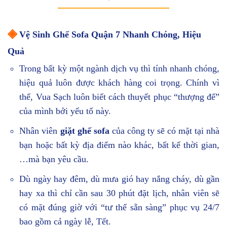
◈
Vệ Sinh Ghế Sofa Quận 7 Nhanh Chóng, Hiệu
Quả
Trong bất kỳ một ngành dịch vụ thì tính nhanh chóng,
hiệu quả luôn được khách hàng coi trọng. Chính vì
thế, Vua Sạch luôn biết cách thuyết phục “thượng đế”
của mình bởi yếu tố này.
Nhân viên
giặt ghế sofa
của công ty sẽ có mặt tại nhà
bạn hoặc bất kỳ địa điểm nào khác, bất kể thời gian,
…mà bạn yêu cầu.
Dù ngày hay đêm, dù mưa gió hay nắng cháy, dù gần
hay xa thì chỉ cần sau 30 phút đặt lịch, nhân viên sẽ
có mặt đúng giờ với “tư thế sẵn sàng” phục vụ 24/7
bao gồm cả ngày lễ, Tết.