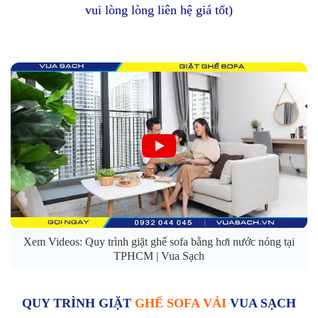
vui lòng lòng liên hệ giá tốt)
Xem Videos: Quy trình giặt ghế sofa bằng hơi nước nóng tại
TPHCM | Vua Sạch
QUY TRÌNH GIẶT
GHẾ SOFA VẢI
VUA SẠCH