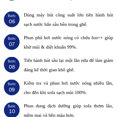
Dùng máy hút công suất lớn tiến hành hút
Bước
06
sạch nước bẩn sâu bên trong ghế.
Phun phủ hơi nước nóng có chứa Ion++ giúp
Bước
07
khử mùi & diệt khuẩn 99%.
Tiến hành hút sâu lại một lần nữa để làm giảm
Bước
08
đáng kể thời gian khô ghế.
Kiểm tra và phun hơi nước nóng nhiều lần,
Bước
09
cho đến khi sofa sạch mùi 100%.
Phun dung dịch dưỡng giúp sofa thơm lâu,
Bước
10
mềm mại và bền màu hơn.