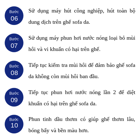
Sử dụng máy hút công nghiệp, hút toàn bộ
Bước
06
dung dịch trên ghế sofa da.
Sử dụng máy phun hơi nước nóng loại bỏ mùi
Bước
07
hôi và vi khuẩn có hại trên ghế.
Tiếp tục kiểm tra mùi hôi để đảm bảo ghế sofa
Bước
08
da không còn mùi hôi ban đầu.
Tiếp tục phun hơi nước nóng lần 2 để diệt
Bước
09
khuẩn có hại trên ghế sofa da.
Phun tinh dầu thơm có giúp ghế thơm lâu,
Bước
10
bóng bẩy và bền màu hơn.