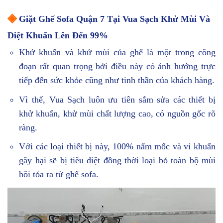
◈
Giặt Ghế Sofa Quận 7 Tại Vua Sạch Khử Mùi Và
Diệt Khuẩn Lên Đến 99%
Khử khuẩn và khử mùi của ghế là một trong công
đoạn rất quan trọng bởi điều này có ảnh hưởng trực
tiếp đến sức khỏe cũng như tinh thần của khách hàng.
Vì thế, Vua Sạch luôn ưu tiên sắm sửa các thiết bị
khử khuẩn, khử mùi chất lượng cao, có nguồn gốc rõ
ràng.
Với các loại thiết bị này, 100% nấm mốc và vi khuẩn
gây hại sẽ bị tiêu diệt đồng thời loại bỏ toàn bộ mùi
hôi tỏa ra từ ghế sofa.