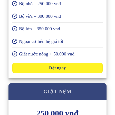
Bộ nhỏ – 250.000 vnđ
✔
Bộ vừa – 300.000 vnđ
✔
Bộ lớn – 350.000 vnđ
✔
Ngoại cỡ liên hệ giá tốt
✔
Giặt nước nóng + 50.000 vnđ
✔
Đặt ngay
GIẶT NỆM
250.000 vnđ