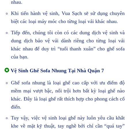
nhau.
Khi tiến hành vệ sinh, Vua Sạch sẽ sử dụng chuyên
biệt các loại máy móc cho từng loại vải khác nhau.
Tiếp đến, chúng tôi còn có các dung dịch vệ sinh và
dung dịch bảo vệ vải dành riêng cho từng loại vải
khác nhau để duy trì “tuổi thanh xuân” cho ghế sofa
của bạn.
✪
Vệ Sinh Ghế Sofa Nhung Tại Nhà Quận 7
Ghế sofa nhung là loại ghế cao cấp với ưu điểm độ
mềm mại vượt bậc, nổi trội hơn bất kỳ loại ghế nào
khác. Đây là loại ghế rất thích hợp cho phong cách cổ
điển.
Tuy vậy, việc vệ sinh loại ghế này luôn yêu cầu khắt
khe về mặt kỹ thuật, tay nghề bởi chỉ cần “quá tay”