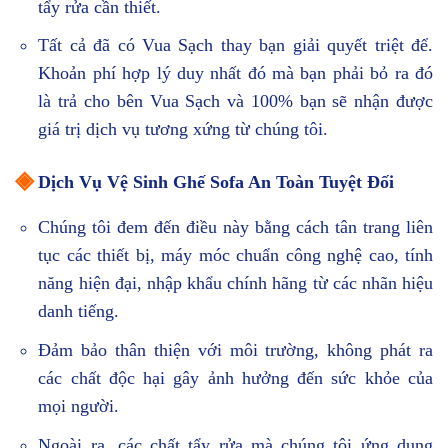
tẩy rửa cần thiết.
Tất cả đã có Vua Sạch thay bạn giải quyết triệt để.
Khoản phí hợp lý duy nhất đó mà bạn phải bỏ ra đó
là trả cho bên Vua Sạch và 100% bạn sẽ nhận được
giá trị dịch vụ tương xứng từ chúng tôi.
◈
Dịch Vụ Vệ Sinh Ghế Sofa An Toàn Tuyệt Đối
Chúng tôi đem đến điều này bằng cách tân trang liên
tục các thiết bị, máy móc chuẩn công nghệ cao, tính
năng hiện đại, nhập khẩu chính hãng từ các nhãn hiệu
danh tiếng.
Đảm bảo thân thiện với môi trường, không phát ra
các chất độc hại gây ảnh hưởng đến sức khỏe của
mọi người.
Ngoài ra, các chất tẩy rửa mà chúng tôi ứng dụng