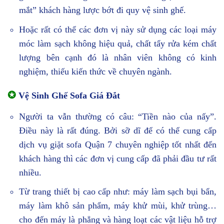
mắt” khách hàng lược bớt đi quy vệ sinh ghế.
Hoặc rất có thể các đơn vị này sử dụng các loại máy
móc làm sạch không hiệu quả, chất tẩy rửa kém chất
lượng bên cạnh đó là nhân viên không có kinh
nghiệm, thiếu kiến thức về chuyên ngành.
✪
Vệ Sinh Ghế Sofa Giá Đắt
Người ta vẫn thường có câu: “Tiền nào của nấy”.
Điều này là rất đúng. Bởi sỡ dĩ để có thể cung cấp
dịch vụ giặt sofa Quận 7 chuyên nghiệp tốt nhất đến
khách hàng thì các đơn vị cung cấp đã phải đầu tư rất
nhiều.
Từ trang thiết bị cao cấp như: máy làm sạch bụi bẩn,
máy làm khô sản phẩm, máy khử mùi, khử trùng…
cho đến máy là phẳng và hàng loạt các vật liệu hỗ trợ