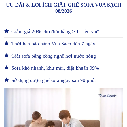
ƯU ĐÃI & LỢI ÍCH GIẶT GHẾ SOFA VUA SẠCH
08/2026
Giảm giá 20% cho đơn hàng > 1 triệu vnđ
Thời hạn bảo hành Vua Sạch đến 7 ngày
Giặt sofa bằng công nghệ hơi nước nóng
Sofa khô nhanh, khử mùi, diệt khuẩn 99%
Sử dụng được ghế sofa ngay sau 90 phút