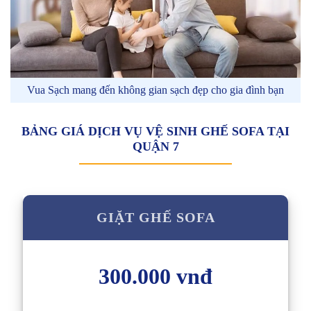
Vua Sạch mang đến không gian sạch đẹp cho gia đình bạn
BẢNG GIÁ DỊCH VỤ VỆ SINH GHẾ SOFA TẠI
QUẬN 7
GIẶT GHẾ SOFA
300.000 vnđ