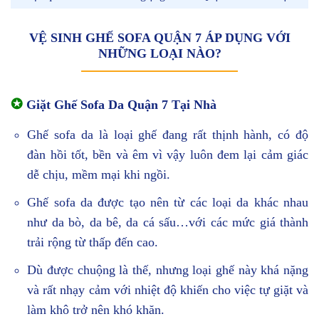
VỆ SINH GHẾ SOFA QUẬN 7 ÁP DỤNG VỚI
NHỮNG LOẠI NÀO?
✪
Giặt Ghế Sofa Da Quận 7 Tại Nhà
Ghế sofa da là loại ghế đang rất thịnh hành, có độ
đàn hồi tốt, bền và êm vì vậy luôn đem lại cảm giác
dễ chịu, mềm mại khi ngồi.
Ghế sofa da được tạo nên từ các loại da khác nhau
như da bò, da bê, da cá sấu…với các mức giá thành
trải rộng từ thấp đến cao.
Dù được chuộng là thế, nhưng loại ghế này khá nặng
và rất nhạy cảm với nhiệt độ khiến cho việc tự giặt và
làm khô trở nên khó khăn.