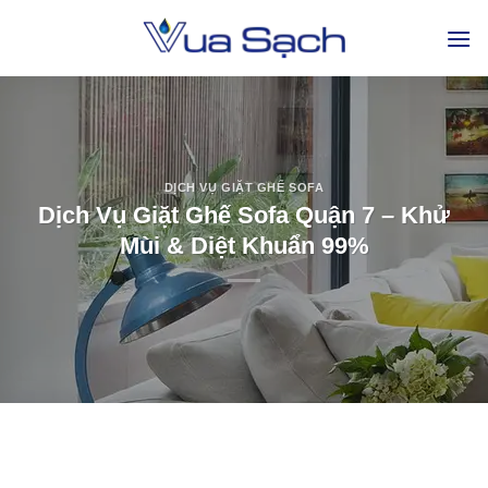
DỊCH VỤ GIẶT GHẾ SOFA
Dịch Vụ Giặt Ghế Sofa Quận 7 – Khử
Mùi & Diệt Khuẩn 99%