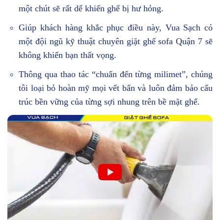
một chút sẽ rất dể khiến ghế bị hư hỏng.
Giúp khách hàng khắc phục điều này, Vua Sạch có
một đội ngũ kỹ thuật chuyên giặt ghế sofa Quận 7 sẽ
không khiến bạn thất vọng.
Thông qua thao tác “chuẩn đến từng milimet”, chúng
tôi loại bỏ hoàn mỹ mọi vết bẩn và luôn đảm bảo cấu
trúc bền vững của từng sợi nhung trên bề mặt ghế.