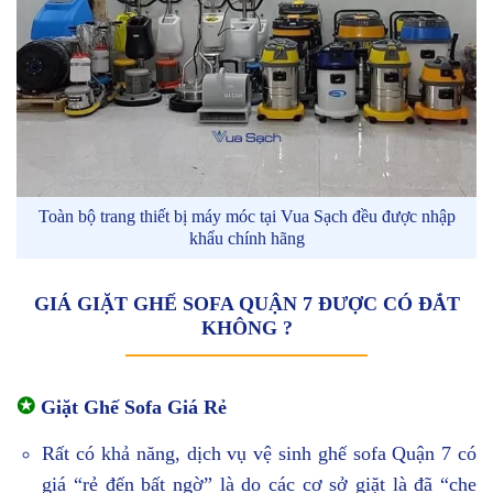
Toàn bộ trang thiết bị máy móc tại Vua Sạch đều được nhập
khẩu chính hãng
GIÁ GIẶT GHẾ SOFA QUẬN 7 ĐƯỢC CÓ ĐẮT
KHÔNG ?
✪
Giặt Ghế Sofa Giá Rẻ
Rất có khả năng, dịch vụ vệ sinh ghế sofa Quận 7 có
giá “rẻ đến bất ngờ” là do các cơ sở giặt là đã “che