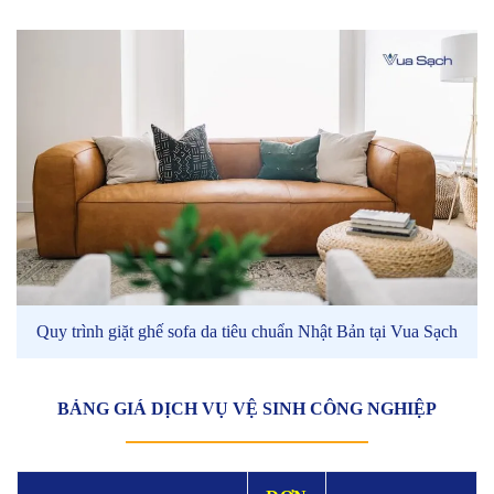
Quy trình giặt ghế sofa da tiêu chuẩn Nhật Bản tại Vua Sạch
BẢNG GIÁ DỊCH VỤ VỆ SINH CÔNG NGHIỆP