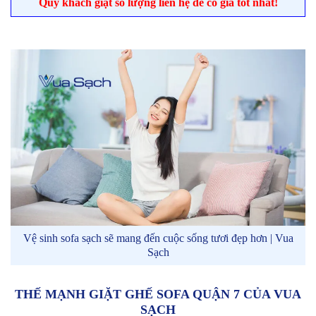
Quý khách giặt số lượng liên hệ để có giá tốt nhất!
Vệ sinh sofa sạch sẽ mang đến cuộc sống tươi đẹp hơn | Vua
Sạch
THẾ MẠNH GIẶT GHẾ SOFA QUẬN 7 CỦA VUA
SẠCH