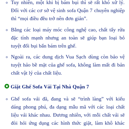
Tuy nhiên, một khi bị bám bụi thì sẽ rất khó xử lý.
Đối với các cơ sở vệ sinh sofa Quận 7 chuyên nghiệp
thì “mọi điều đều trở nên đơn giản”.
Bằng các loại máy móc công nghệ cao, chất tẩy rửa
đặc tính mạnh nhưng an toàn sẽ giúp bạn loại bỏ
tuyệt đối bụi bẩn bám trên ghế.
Ngoài ra, các dung dịch Vua Sạch dùng còn bảo vệ
tuyệt hảo bề mặt của ghế sofa, không làm mất đi bản
chất vật lý của chất liệu.
✪
Giặt Ghế Sofa Vải Tại Nhà Quận 7
Ghế sofa vải đã, đang và sẽ “trình làng” với kiểu
dáng phong phú, đa dạng mẫu mã với các loại chất
liệu vải khác nhau. Đương nhiên, với mỗi chất vải sẽ
đòi hỏi ứng dụng các hình thức giặt, làm khô khác