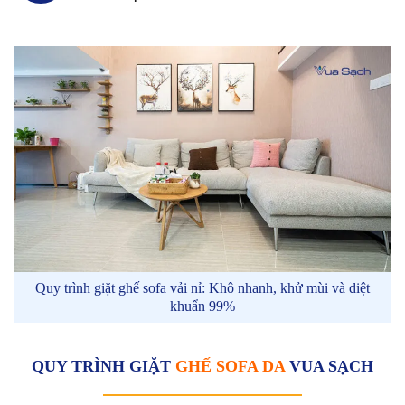
Quy trình giặt ghế sofa vải nỉ: Khô nhanh, khử mùi và diệt
khuẩn 99%
QUY TRÌNH GIẶT
GHẾ SOFA DA
VUA SẠCH