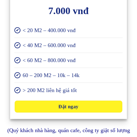
7.000 vnđ
< 20 M2 – 400.000 vnđ
✔
< 40 M2 – 600.000 vnđ
✔
< 60 M2 – 800.000 vnđ
✔
60 – 200 M2 – 10k – 14k
✔
> 200 M2 liên hệ giá tốt
✔
Đặt ngay
(Quý khách nhà hàng, quán cafe, công ty giặt số lượng