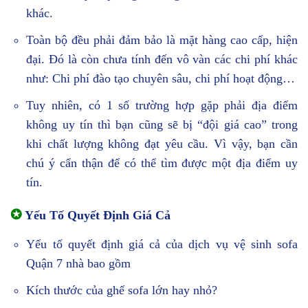
khác.
Toàn bộ đều phải đảm bảo là mặt hàng cao cấp, hiện
đại. Đó là còn chưa tính đến vô vàn các chi phí khác
như: Chi phí đào tạo chuyên sâu, chi phí hoạt động…
Tuy nhiên, có 1 số trường hợp gặp phải địa điểm
không uy tín thì bạn cũng sẽ bị “đội giá cao” trong
khi chất lượng không đạt yêu cầu. Vì vậy, bạn cần
chú ý cẩn thận để có thể tìm được một địa điểm uy
tín.
✪
Yếu Tố Quyết Định Giá Cả
Yếu tố quyết định giá cả của dịch vụ vệ sinh sofa
Quận 7 nhà bao gồm
Kích thước của ghế sofa lớn hay nhỏ?