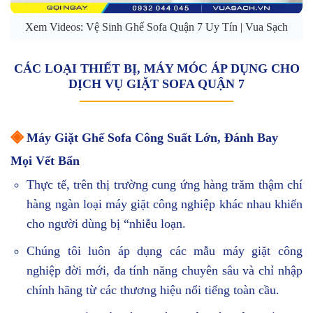
Xem Videos: Vệ Sinh Ghế Sofa Quận 7 Uy Tín | Vua Sạch
CÁC LOẠI THIẾT BỊ, MÁY MÓC ÁP DỤNG CHO
DỊCH VỤ GIẶT SOFA QUẬN 7
◈
Máy Giặt Ghế Sofa Công Suất Lớn, Đánh Bay
Mọi Vết Bẩn
Thực tế, trên thị trường cung ứng hàng trăm thậm chí
hàng ngàn loại máy giặt công nghiệp khác nhau khiến
cho người dùng bị “nhiễu loạn.
Chúng tôi luôn áp dụng các mẫu máy giặt công
nghiệp đời mới, đa tính năng chuyên sâu và chỉ nhập
chính hãng từ các thương hiệu nổi tiếng toàn cầu.