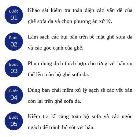
Khảo sát kiểm tra toàn diện các vấn đề của
Bước
01
ghế sofa da và chọn phương án xử lý.
Làm sạch các bụi bẩn trên bề mặt ghế sofa da
Bước
02
và các góc cạnh của ghế.
Phun dung dịch thích hợp cho từng vết bẩn cụ
Bước
03
thể lên toàn bộ ghế sofa da.
Dùng bàn chải mềm xử lý sạch sẽ các vết bẩn
Bước
04
còn lại trên ghế sofa da.
Kiểm tra kĩ càng toàn bộ sofa và các ngóc
Bước
05
ngách để tránh bỏ sót vết bẩn.