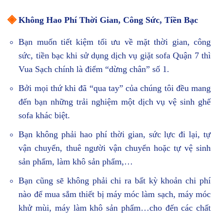
◈
Không Hao Phí Thời Gian, Công Sức, Tiền Bạc
Bạn muốn tiết kiệm tối ưu về mặt thời gian, công
sức, tiền bạc khi sử dụng dịch vụ giặt sofa Quận 7 thì
Vua Sạch chính là điểm “dừng chân” số 1.
Bởi mọi thứ khi đã “qua tay” của chúng tôi đều mang
đến bạn những trải nghiệm một dịch vụ vệ sinh ghế
sofa khác biệt.
Bạn không phải hao phí thời gian, sức lực đi lại, tự
vận chuyển, thuê người vận chuyển hoặc tự vệ sinh
sản phẩm, làm khô sản phẩm,…
Bạn cũng sẽ không phải chi ra bất kỳ khoản chi phí
nào để mua sắm thiết bị máy móc làm sạch, máy móc
khử mùi, máy làm khô sản phẩm…cho đến các chất