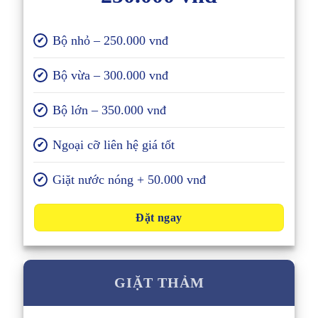
Bộ nhỏ – 250.000 vnđ
✔
Bộ vừa – 300.000 vnđ
✔
Bộ lớn – 350.000 vnđ
✔
Ngoại cỡ liên hệ giá tốt
✔
Giặt nước nóng + 50.000 vnđ
✔
Đặt ngay
GIẶT THẢM