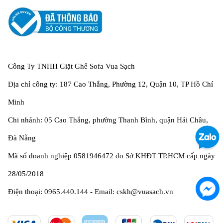
Công Ty TNHH Giặt Ghế Sofa Vua Sạch
Địa chỉ công ty: 187 Cao Thắng, Phường 12, Quận 10, TP Hồ Chí
Minh
Chi nhánh: 05 Cao Thắng, phường Thanh Bình, quận Hải Châu,
Đà Nẵng
Mã số doanh nghiệp 0581946472 do Sở KHĐT TP.HCM cấp ngày
28/05/2018
Điện thoại: 0965.440.144 - Email: cskh@vuasach.vn