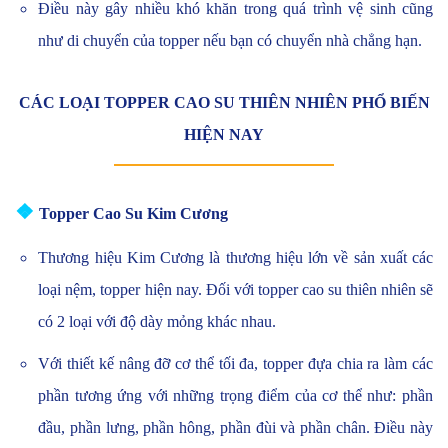
Điều này gây nhiều khó khăn trong quá trình vệ sinh cũng
như di chuyển của topper nếu bạn có chuyển nhà chẳng hạn.
CÁC LOẠI TOPPER CAO SU THIÊN NHIÊN PHỔ BIẾN
HIỆN NAY
❖
Topper Cao Su Kim Cương
Thương hiệu Kim Cương là thương hiệu lớn về sản xuất các
loại nệm, topper hiện nay. Đối với topper cao su thiên nhiên sẽ
có 2 loại với độ dày mỏng khác nhau.
Với thiết kế nâng đỡ cơ thể tối đa, topper đựa chia ra làm các
phần tương ứng với những trọng điểm của cơ thể như: phần
đầu, phần lưng, phần hông, phần đùi và phần chân. Điều này