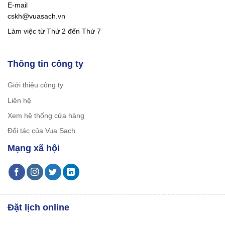
E-mail
cskh@vuasach.vn
Làm việc từ Thứ 2 đến Thứ 7
Thông tin công ty
Giới thiệu công ty
Liên hệ
Xem hệ thống cửa hàng
Đối tác của Vua Sach
Mạng xã hội
Đặt lịch online