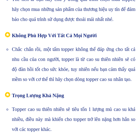
hãy chọn mua những sản phẩm của thương hiệu uy tín để đảm
bảo cho quá trình sử dụng được thoải mái nhất nhé.
✪
Không Phù Hợp Với Tất Cả Mọi Người
Chắc chắn rồi, một tấm topper không thể đáp ứng cho tất cả
nhu cầu của con người, topper là từ cao su thiên nhiên sẽ có
độ đàn hồi tốt cho sức khỏe, tuy nhiên nếu bạn cảm thấy quá
mềm so với cơ thể thì hãy chọn dòng topper cao su nhân tạo.
✪
Trọng Lượng Khá Nặng
Topper cao su thiên nhiên sẽ tiêu tốn 1 lượng mủ cao su khá
nhiều, điều này mà khiến cho topper trở lên nặng hơn hẳn so
với các topper khác.