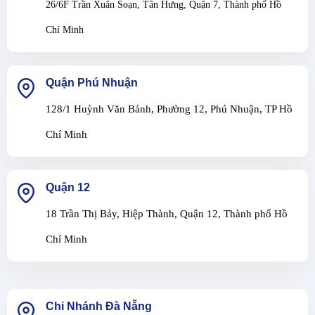
26/6F Trần Xuân Soạn, Tân Hưng, Quận 7, Thành phố Hồ
Chí Minh
Quận Phú Nhuận
128/1 Huỳnh Văn Bánh, Phường 12, Phú Nhuận, TP Hồ
Chí Minh
Quận 12
18 Trần Thị Bảy, Hiệp Thành, Quận 12, Thành phố Hồ
Chí Minh
Chi Nhánh Đà Nẵng