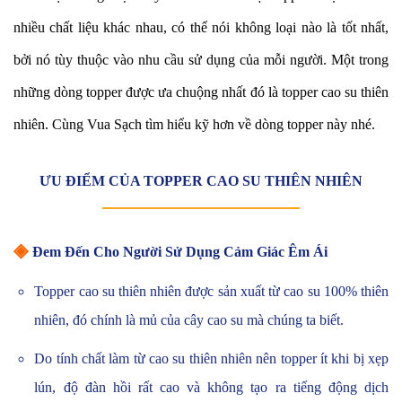
nhiều chất liệu khác nhau, có thể nói không loại nào là tốt nhất,
bởi nó tùy thuộc vào nhu cầu sử dụng của mỗi người.
Một trong
những dòng topper được ưa chuộng nhất đó là topper cao su thiên
nhiên. Cùng Vua Sạch tìm hiểu kỹ hơn về dòng topper này nhé.
ƯU ĐIỂM CỦA TOPPER CAO SU THIÊN NHIÊN
◈
Đem Đến Cho Người Sử Dụng Cảm Giác Êm Ái
Topper cao su thiên nhiên được sản xuất từ cao su 100% thiên
nhiên, đó chính là mủ của cây cao su mà chúng ta biết.
Do tính chất làm từ cao su thiên nhiên nên topper ít khi bị xẹp
lún, độ đàn hồi rất cao và không tạo ra tiếng động dịch