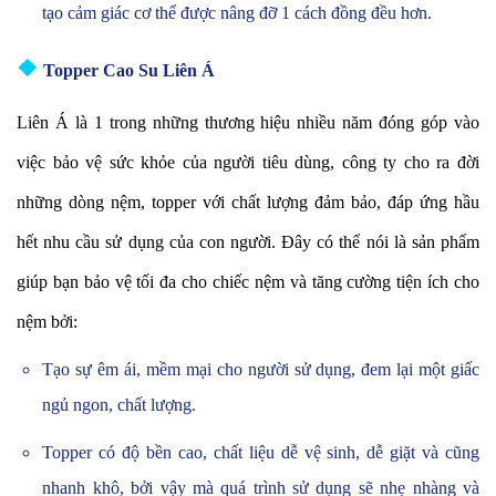
tạo cảm giác cơ thể được nâng đỡ 1 cách đồng đều hơn.
❖
Topper Cao Su Liên Á
Liên Á là 1 trong những thương hiệu nhiều năm đóng góp vào
việc bảo vệ sức khỏe của người tiêu dùng, công ty cho ra đời
những dòng nệm, topper với chất lượng đảm bảo, đáp ứng hầu
hết nhu cầu sử dụng của con người.
Đây có thể nói là sản phẩm
giúp bạn bảo vệ tối đa cho chiếc nệm và tăng cường tiện ích cho
nệm bởi:
Tạo sự êm ái, mềm mại cho người sử dụng, đem lại một giấc
ngủ ngon, chất lượng.
Topper có độ bền cao, chất liệu dễ vệ sinh, dễ giặt và cũng
nhanh khô, bởi vậy mà quá trình sử dụng sẽ nhẹ nhàng và