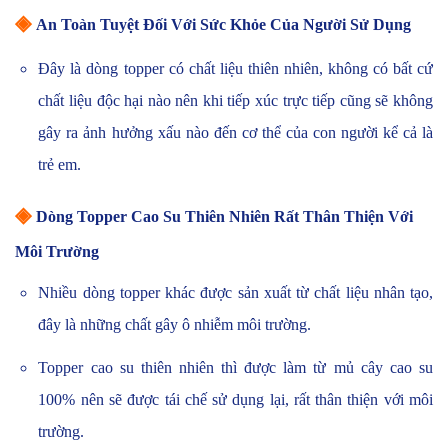
◈
An Toàn Tuyệt Đối Với Sức Khỏe Của Người Sử Dụng
Đây là dòng topper có chất liệu thiên nhiên, không có bất cứ
chất liệu độc hại nào nên khi tiếp xúc trực tiếp cũng sẽ không
gây ra ảnh hưởng xấu nào đến cơ thể của con người kể cả là
trẻ em.
◈
Dòng Topper Cao Su Thiên Nhiên Rất Thân Thiện Với
Môi Trường
Nhiều dòng topper khác được sản xuất từ chất liệu nhân tạo,
đây là những chất gây ô nhiễm môi trường.
Topper cao su thiên nhiên thì được làm từ mủ cây cao su
100% nên sẽ được tái chế sử dụng lại, rất thân thiện với môi
trường.