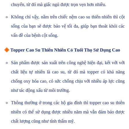
chuyển, từ đó mà giấc ngủ được trọn vẹn hơn nhiều.
Không chỉ vậy, nằm trên chiếc nệm cao su thiên nhiên thì cột
sống của bạn sẽ được bảo vệ tối đa, giúp bạn thoát khỏi các
vấn đề của bệnh cột sống.
◈
Topper Cao Su Thiên Nhiên Có Tuổi Thọ Sử Dụng Cao
Sản phẩm được sản xuất trên công nghệ hiện đại, kết với với
chất liệu tự nhiên là cao su, từ đó mà topper có khả năng
chống oxy hóa cao, có sức chống chịu với nhiều áp lực cũng
như tác động xấu từ môi trường.
Thông thường ở trong các hộ gia đình thì topper cao su thiên
nhiên có thể sử dụng được nhiều năm mà vẫn đảm bảo được
chất lượng cũng như tính thẩm mỹ.