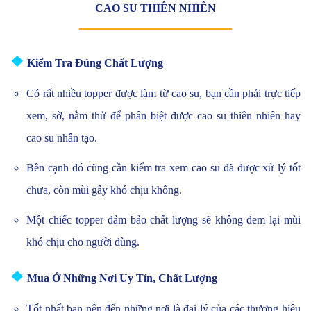
CAO SU THIÊN NHIÊN
❖
Kiểm Tra Đúng Chất Lượng
Có rất nhiều topper được làm từ cao su, bạn cần phải trực tiếp
xem, sờ, nằm thử để phân biệt được cao su thiên nhiên hay
cao su nhân tạo.
Bên cạnh đó cũng cần kiểm tra xem cao su đã được xử lý tốt
chưa, còn mùi gây khó chịu không.
Một chiếc topper đảm bảo chất lượng sẽ không đem lại mùi
khó chịu cho người dùng.
❖
Mua Ở Những Nơi Uy Tín, Chất Lượng
Tốt nhất bạn nên đến những nơi là đại lý của các thương hiệu