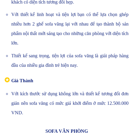
khách có diện tích tương đối hẹp.
Với thiết kế linh hoạt và tiện lợi bạn có thể lựa chọn ghép
nhiều hơn 2 ghế sofa văng lại với nhau để tạo thành bộ sản
phẩm nội thất mới sáng tạo cho những căn phòng với diện tích
lớn.
Thiết kế sang trọng, tiện lợi của sofa văng là giải pháp hàng
đầu của nhiều gia đình trẻ hiện nay.
✪
Giá Thành
Với kích thước sử dụng không lớn và thiết kế tương đối đơn
giản nên sofa văng có mức giá khởi điểm ở mức 12.500.000
VND.
SOFA VĂN PHÒNG