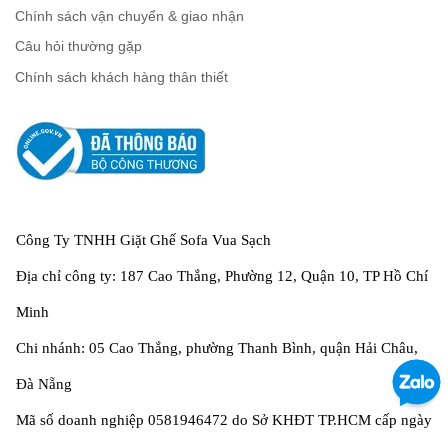
Chính sách vận chuyển & giao nhận
Câu hỏi thường gặp
Chính sách khách hàng thân thiết
Công Ty TNHH Giặt Ghế Sofa Vua Sạch
Địa chỉ công ty: 187 Cao Thắng, Phường 12, Quận 10, TP Hồ Chí
Minh
Chi nhánh: 05 Cao Thắng, phường Thanh Bình, quận Hải Châu,
Đà Nẵng
Mã số doanh nghiệp 0581946472 do Sở KHĐT TP.HCM cấp ngày