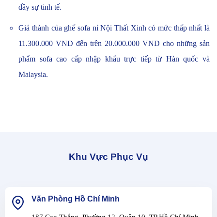
đầy sự tinh tế.
Giá thành của ghế sofa nỉ Nội Thất Xinh có mức thấp nhất là
11.300.000 VND đến trên 20.000.000 VND cho những sản
phẩm sofa cao cấp nhập khẩu trực tiếp từ Hàn quốc và
Malaysia.
Khu Vực Phục Vụ
Văn Phòng Hồ Chí Minh
187 Cao Thắng, Phường 12, Quận 10, TP Hồ Chí Minh