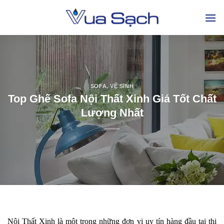
SOFA
,
VỆ SINH
Top Ghế Sofa Nội Thất Xinh Giá Tốt Chất
Lượng Nhất
Nội Thất Xinh là một trong những đơn vị uy tín hàng đầu tại thị