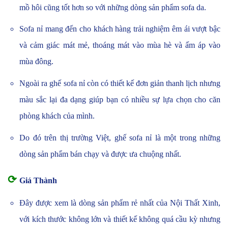
mồ hôi cũng tốt hơn so với những dòng sản phẩm sofa da.
Sofa nỉ mang đến cho khách hàng trải nghiệm êm ái vượt bậc
và cảm giác mát mẻ, thoáng mát vào mùa hè và ấm áp vào
mùa đông.
Ngoài ra ghế sofa nỉ còn có thiết kế đơn giản thanh lịch nhưng
màu sắc lại đa dạng giúp bạn có nhiều sự lựa chọn cho căn
phòng khách của mình.
Do đó trên thị trường Việt, ghế sofa nỉ là một trong những
dòng sản phẩm bán chạy và được ưa chuộng nhất.
⟳
Giá Thành
Đây được xem là dòng sản phẩm rẻ nhất của Nội Thất Xinh,
với kích thước không lớn và thiết kế không quá cầu kỳ nhưng