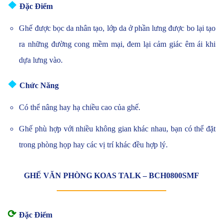
❖
Đặc Điểm
Ghế được bọc da nhân tạo, lớp da ở phần lưng được bo lại tạo
ra những đường cong mềm mại, đem lại cảm giác êm ái khi
dựa lưng vào.
❖
Chức Năng
Có thể nâng hay hạ chiều cao của ghế.
Ghế phù hợp với nhiều không gian khác nhau, bạn có thể đặt
trong phòng họp hay các vị trí khác đều hợp lý.
GHẾ VĂN PHÒNG KOAS TALK – BCH0800SMF
⟳
Đặc Điểm