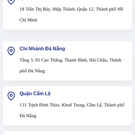
18 Trần Thị Bảy, Hiệp Thành, Quận 12, Thành phố Hồ
Chí Minh
Chi Nhánh Đà Nẵng
Tầng 3, 05 Cao Thắng, Thanh Bình, Hải Châu, Thành
phố Đà Nẵng
Quận Cẩm Lệ
131 Trịnh Đình Thảo, Khuê Trung, Cẩm Lệ, Thành phố
Đà Nẵng