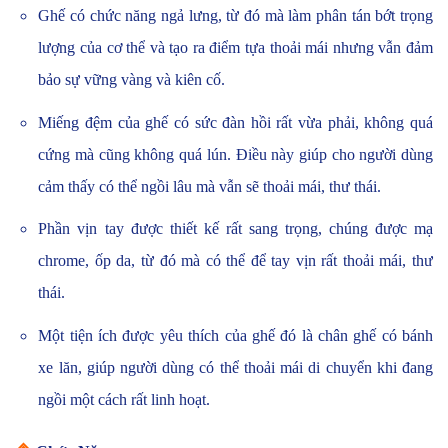
Ghế có chức năng ngả lưng, từ đó mà làm phân tán bớt trọng
lượng của cơ thể và tạo ra điểm tựa thoải mái nhưng vẫn đảm
bảo sự vững vàng và kiên cố.
Miếng đệm của ghế có sức đàn hồi rất vừa phải, không quá
cứng mà cũng không quá lún. Điều này giúp cho người dùng
cảm thấy có thể ngồi lâu mà vẫn sẽ thoải mái, thư thái.
Phần vịn tay được thiết kế rất sang trọng, chúng được mạ
chrome, ốp da, từ đó mà có thể để tay vịn rất thoải mái, thư
thái.
Một tiện ích được yêu thích của ghế đó là chân ghế có bánh
xe lăn, giúp người dùng có thể thoải mái di chuyển khi đang
ngồi một cách rất linh hoạt.