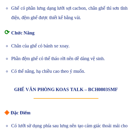
Ghế có phần lưng dạng lưới sợi cacbon, chân ghế thì sơn tĩnh
điện, đệm ghế được thiết kế bằng vải.
⟳
Chức Năng
Chân của ghế có bánh xe xoay.
Phần đệm ghế có thể tháo rời nên dễ dàng vệ sinh.
Có thể nâng, hạ chiều cao theo ý muốn.
GHẾ VĂN PHÒNG KOAS TALK – BCH0803SMF
◈
Đặc Điểm
Có lưới sử dụng phía sau lưng nên tạo cảm giác thoải mái cho