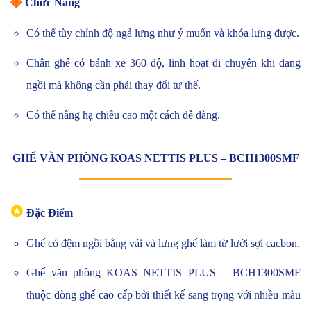
◈
Chức Năng
Có thể tùy chỉnh độ ngả lưng như ý muốn và khóa lưng được.
Chân ghế có bánh xe 360 độ, linh hoạt di chuyển khi đang
ngồi mà không cần phải thay đổi tư thế.
Có thể nâng hạ chiều cao một cách dễ dàng.
GHẾ VĂN PHÒNG KOAS NETTIS PLUS – BCH1300SMF
✪
Đặc Điểm
Ghế có đệm ngồi bằng vải và lưng ghế làm từ lưới sợi cacbon.
Ghế văn phòng KOAS NETTIS PLUS – BCH1300SMF
thuộc dòng ghế cao cấp bởi thiết kế sang trọng với nhiều màu