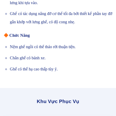
lưng khi tựa vào.
Ghế có tác dụng nâng đỡ cơ thể tối đa bởi thiết kế phần tay đỡ
gắn khớp với lưng ghế, có độ cong nhẹ.
◈
Chức Năng
Nệm ghế ngồi có thể tháo rời thuận tiện.
Chân ghế có bánh xe.
Ghế có thể hạ cao thấp tùy ý.
Khu Vực Phục Vụ