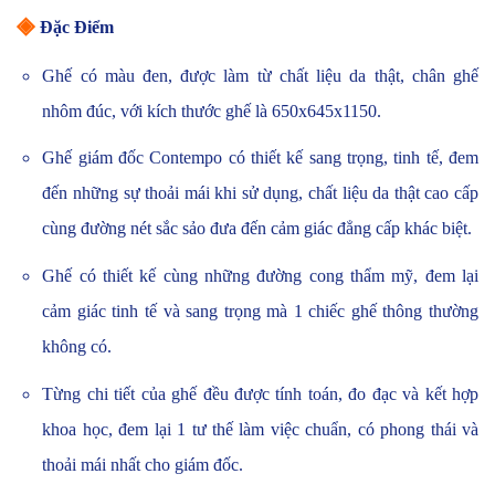
◈
Đặc Điểm
Ghế có màu đen, được làm từ chất liệu da thật, chân ghế
nhôm đúc, với kích thước ghế là
650x645x1150.
Ghế giám đốc Contempo có thiết kế sang trọng, tinh tế, đem
đến những sự thoải mái khi sử dụng, chất liệu da thật cao cấp
cùng đường nét sắc sảo đưa đến cảm giác đẳng cấp khác biệt.
Ghế có thiết kế cùng những đường cong thẩm mỹ, đem lại
cảm giác tinh tế và sang trọng mà 1 chiếc ghế thông thường
không có.
Từng chi tiết của ghế đều được tính toán, đo đạc và kết hợp
khoa học, đem lại 1 tư thế làm việc chuẩn, có phong thái và
thoải mái nhất cho giám đốc.