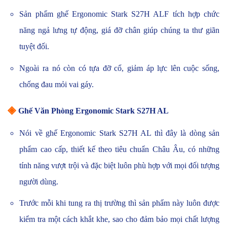
Sản phẩm ghế Ergonomic Stark S27H ALF tích hợp chức
năng ngả lưng tự động, giá đỡ chân giúp chúng ta thư giãn
tuyệt đối.
Ngoài ra nó còn có tựa đỡ cổ, giảm áp lực lên cuộc sống,
chống đau mỏi vai gáy.
◈
Ghế Văn Phòng Ergonomic Stark S27H AL
Nói về ghế Ergonomic Stark S27H AL thì đây là dòng sản
phẩm cao cấp, thiết kế theo tiêu chuẩn Châu Âu, có những
tính năng vượt trội và đặc biệt luôn phù hợp với mọi đối tượng
người dùng.
Trước mỗi khi tung ra thị trường thì sản phẩm này luôn được
kiểm tra một cách khắt khe, sao cho đảm bảo mọi chất lượng