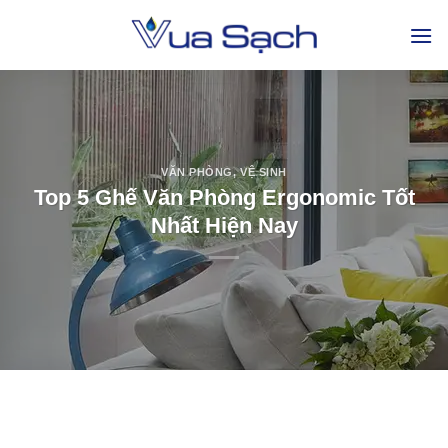
VĂN PHÒNG
,
VỆ SINH
Top 5 Ghế Văn Phòng Ergonomic Tốt
Nhất Hiện Nay