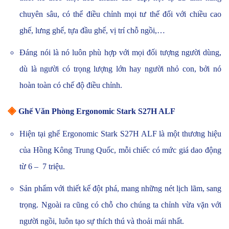
chuyên sâu, có thể điều chỉnh mọi tư thế đối với chiều cao
ghế, lưng ghế, tựa đầu ghế, vị trí chỗ ngồi,…
Đáng nói là nó luôn phù hợp với mọi đối tượng người dùng,
dù là người có trọng lượng lớn hay người nhỏ con, bởi nó
hoàn toàn có chế độ điều chỉnh.
◈
Ghế Văn Phòng Ergonomic Stark S27H ALF
Hiện tại ghế Ergonomic Stark S27H ALF là một thương hiệu
của Hồng Kông Trung Quốc, mỗi chiếc có mức giá dao động
từ 6 – 7 triệu.
Sản phẩm với thiết kế đột phá, mang những nét lịch lãm, sang
trọng. Ngoài ra cũng có chỗ cho chúng ta chỉnh vừa vặn với
người ngồi, luôn tạo sự thích thú và thoải mái nhất.