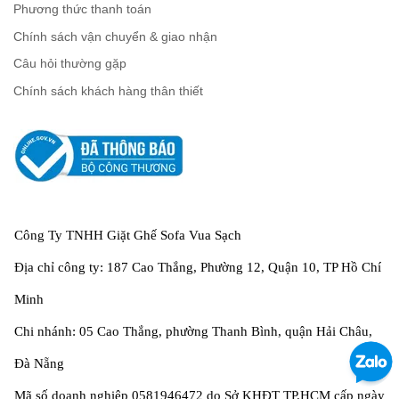
Phương thức thanh toán
Chính sách vận chuyển & giao nhận
Câu hỏi thường gặp
Chính sách khách hàng thân thiết
Công Ty TNHH Giặt Ghế Sofa Vua Sạch
Địa chỉ công ty: 187 Cao Thắng, Phường 12, Quận 10, TP Hồ Chí
Minh
Chi nhánh: 05 Cao Thắng, phường Thanh Bình, quận Hải Châu,
Đà Nẵng
Mã số doanh nghiệp 0581946472 do Sở KHĐT TP.HCM cấp ngày