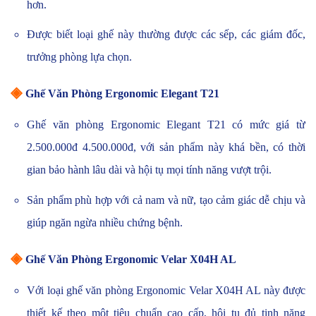
hơn.
Được biết loại ghế này thường được các sếp, các giám đốc,
trưởng phòng lựa chọn.
◈
Ghế Văn Phòng Ergonomic Elegant T21
Ghế văn phòng Ergonomic Elegant T21 có mức giá từ
2.500.000đ 4.500.000đ, với sản phẩm này khá bền, có thời
gian bảo hành lâu dài và hội tụ mọi tính năng vượt trội.
Sản phẩm phù hợp với cả nam và nữ, tạo cảm giác dễ chịu và
giúp ngăn ngừa nhiều chứng bệnh.
◈
Ghế Văn Phòng Ergonomic Velar X04H AL
Với loại ghế văn phòng Ergonomic Velar X04H AL này được
thiết kế theo một tiêu chuẩn cao cấp, hội tụ đủ tinh năng