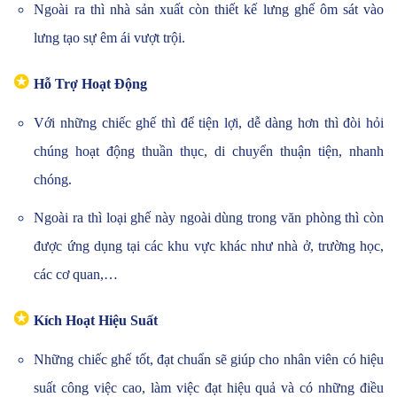
Ngoài ra thì nhà sản xuất còn thiết kế lưng ghế ôm sát vào
lưng tạo sự êm ái vượt trội.
✪
Hỗ Trợ Hoạt Động
Với những chiếc ghế thì để tiện lợi, dễ dàng hơn thì đòi hỏi
chúng hoạt động thuần thục, di chuyển thuận tiện, nhanh
chóng.
Ngoài ra thì loại ghế này ngoài dùng trong văn phòng thì còn
được ứng dụng tại các khu vực khác như nhà ở, trường học,
các cơ quan,…
✪
Kích Hoạt Hiệu Suất
Những chiếc ghế tốt, đạt chuẩn sẽ giúp cho nhân viên có hiệu
suất công việc cao, làm việc đạt hiệu quả và có những điều