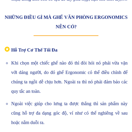
NHỮNG ĐIỀU GÌ MÀ GHẾ VĂN PHÒNG ERGONOMICS
NÊN CÓ?
✪
Hỗ Trợ Cơ Thể Tối Đa
Khi chọn một chiếc ghế nào đó thì đòi hỏi nó phải vừa vặn
với dáng người, do đó ghế Ergonomic có thể điều chỉnh để
chúng ta ngồi dễ chịu hơn. Ngoài ra thì nó phải đảm bảo các
quy tắc an toàn.
Ngoài việc giúp cho lưng ta được thẳng thì sản phẩm này
cũng hỗ trợ đa dạng góc độ, ví như có thể nghiêng về sau
hoặc nằm duỗi ra.