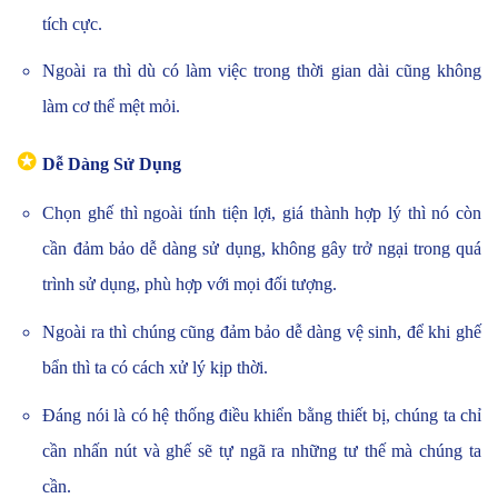
tích cực.
Ngoài ra thì dù có làm việc trong thời gian dài cũng không
làm cơ thể mệt mỏi.
✪
Dễ Dàng Sử Dụng
Chọn ghế thì ngoài tính tiện lợi, giá thành hợp lý thì nó còn
cần đảm bảo dễ dàng sử dụng, không gây trở ngại trong quá
trình sử dụng, phù hợp với mọi đối tượng.
Ngoài ra thì chúng cũng đảm bảo dễ dàng vệ sinh, để khi ghế
bẩn thì ta có cách xử lý kịp thời.
Đáng nói là có hệ thống điều khiển bằng thiết bị, chúng ta chỉ
cần nhấn nút và ghế sẽ tự ngã ra những tư thế mà chúng ta
cần.