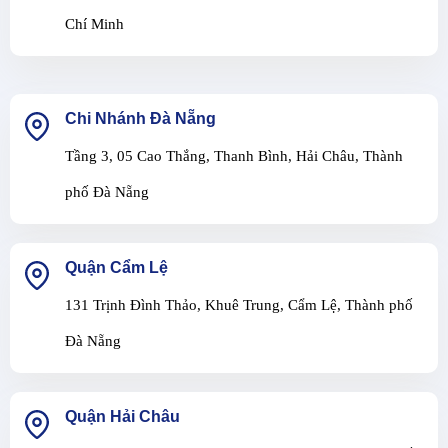
Chí Minh
Chi Nhánh Đà Nẵng
Tầng 3, 05 Cao Thắng, Thanh Bình, Hải Châu, Thành
phố Đà Nẵng
Quận Cẩm Lệ
131 Trịnh Đình Thảo, Khuê Trung, Cẩm Lệ, Thành phố
Đà Nẵng
Quận Hải Châu