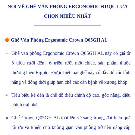
NÓI VỀ GHẾ VĂN PHÒNG ERGONOMIC ĐƯỢC LỰA
CHỌN NHIỀU NHẤT
◈
Ghế Văn Phòng Ergonomic Crown Q05GH A
L
Ghế văn phòng Ergonomic Crown Q05GH AL này có giá từ
5 triệu rưỡi đến 6 triệu rưỡi một chiếc, sản phẩm thuộc
thương hiệu Ergoto. Được biết loại ghế này có đầy đủ các tính
năng và đồng thời giúp hạn chế các căn bệnh về xương khớp.
Tiêu biểu kể đến là chế độ điều chỉnh độ cao, góc nâng, điều
chỉnh trái phải.
Ghế Crown Q05GH AL toát lên vẻ sang trọng, đạt hiệu quả
tối ưu và khiến cho không gian văn phòng trở nên đẳng cấp