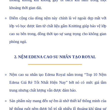
khoảng thời gian dài.
Điểm cộng của dòng nệm này chính là vẻ ngoài đẹp mắt với
lớp vỏ bọc được làm từ chất liệu gấm Knitting giúp bảo vệ lớp
cao su bên trong, đồng thời tạo sự sang trọng cho không gian
phòng ngủ.
2. NỆM EDENA CAO SU NHÂN TẠO ROYAL
Nệm cao su nhân tạo Edena Royal nằm trong “Top 10 Nệm
Edena Giá Rẻ Tốt Nhất Hiện Nay” bởi nó có mức giá tầm
trung nhưng chất lượng vẫn được đảm bảo.
Sản phẩm này mang đến sự êm ái nhờ thiết kế thông minh của
hệ thống ruột nệm được bố trí rất nhiều lỗ thoáng khí tăng sự