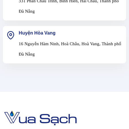
331 Phan Châu Trinh, Bình Hiên, Hải Châu, Thành phố
Đà Nẵng
Huyện Hòa Vang
16 Nguyễn Hàm Ninh, Hoà Châu, Hoà Vang, Thành phố
Đà Nẵng