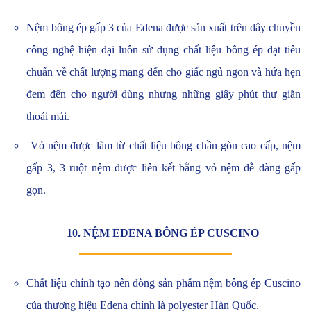
Nệm bông ép gấp 3 của Edena được sản xuất trên dây chuyền
công nghệ hiện đại luôn sử dụng chất liệu bông ép đạt tiêu
chuẩn về chất lượng mang đến cho giấc ngủ ngon và hứa hẹn
đem đến cho người dùng nhưng những giây phút thư giãn
thoải mái.
Vỏ nệm được làm từ chất liệu bông chần gòn cao cấp, nệm
gấp 3, 3 ruột nệm được liên kết bằng vỏ nệm dễ dàng gấp
gọn.
10. NỆM EDENA BÔNG ÉP CUSCINO
Chất liệu chính tạo nên dòng sản phẩm nệm bông ép Cuscino
của thương hiệu Edena chính là polyester Hàn Quốc.