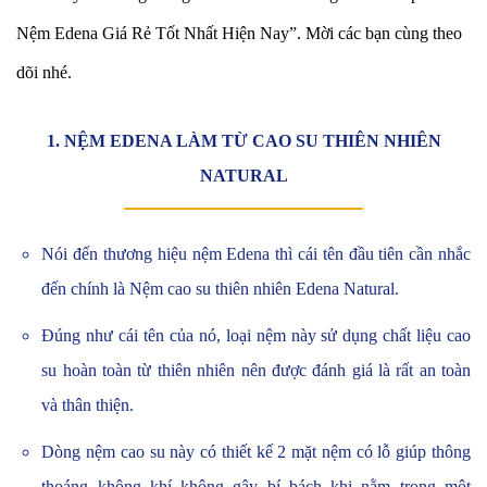
Nệm Edena Giá Rẻ Tốt Nhất Hiện Nay”. Mời các bạn cùng theo
dõi nhé.
1. NỆM EDENA LÀM TỪ CAO SU THIÊN NHIÊN
NATURAL
Nói đến thương hiệu nệm Edena thì cái tên đầu tiên cần nhắc
đến chính là Nệm cao su thiên nhiên Edena Natural.
Đúng như cái tên của nó, loại nệm này sử dụng chất liệu cao
su hoàn toàn từ thiên nhiên nên được đánh giá là rất an toàn
và thân thiện.
Dòng nệm cao su này có thiết kế 2 mặt nệm có lỗ giúp thông
thoáng không khí không gây bí bách khi nằm trong một