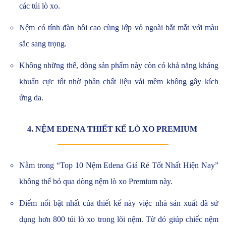
các túi lò xo.
Nệm có tính đàn hồi cao cùng lớp vỏ ngoài bắt mắt với màu
sắc
sang trọng.
Không những thế, dòng sản phẩm này còn có khả năng kháng
khuẩn cực tốt nhờ phần chất liệu vải mềm không gây kích
ứng da.
4. NỆM EDENA THIẾT KẾ LÒ XO PREMIUM
Nằm trong “Top 10 Nệm Edena Giá Rẻ Tốt Nhất Hiện Nay”
không thể bỏ qua dòng nệm lò xo Premium này.
Điểm nổi bật nhất của thiết kế này việc nhà sản xuất đã sử
dụng hơn 800 túi lò xo trong lõi nệm. Từ đó giúp chiếc nệm