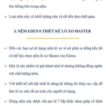
lưu thông bên trong nệm.
Loại nệm này có khối lượng nhẹ và rất bền theo thời gian.
3. NỆM EDENA THIẾT KẾ LÒ XO MASTER
Nếu các bạn sợ sử dụng nệm lò xo vì nó phát ra tiếng kêu thì
có thể lựa chọn nệm lò xo Master của Edena.
Đây là sản phẩm có giá thành khá rẻ nhưng không đồng nghĩa
với chất lượng kém.
Với thiết kế nổi bật nhất là dùng hệ thống lõi thép cao cấp để
làm lò xo nên rất an toàn cho người sử dụng.
Dòng nệm này được cấu tạo từ 7 lớp khác nhau giúp cố định