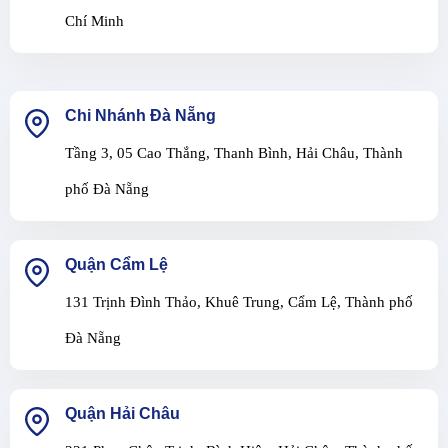
Chí Minh
Chi Nhánh Đà Nẵng
Tầng 3, 05 Cao Thắng, Thanh Bình, Hải Châu, Thành
phố Đà Nẵng
Quận Cẩm Lệ
131 Trịnh Đình Thảo, Khuê Trung, Cẩm Lệ, Thành phố
Đà Nẵng
Quận Hải Châu