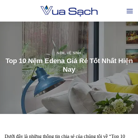
NỆM
,
VỆ SINH
Top 10 Nệm Edena Giá Rẻ Tốt Nhất Hiện
Nay
Dưới đây là những thông tin chia sẻ của chúng tôi về “Top 10