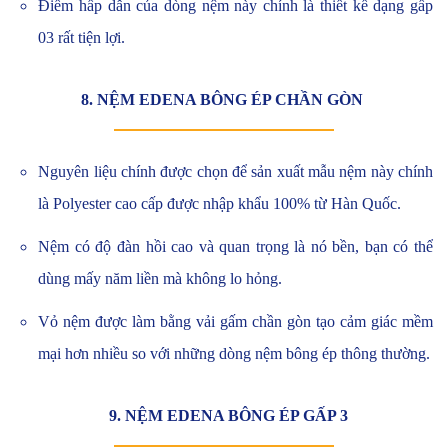
Điểm hấp dẫn của dòng nệm này chính là thiết kế dạng gấp
03 rất tiện lợi.
8. NỆM EDENA BÔNG ÉP CHẦN GÒN
Nguyên liệu chính được chọn để sản xuất mẫu nệm này chính
là Polyester cao cấp được nhập khẩu 100% từ Hàn Quốc.
Nệm có độ đàn hồi cao và quan trọng là nó bền, bạn có thể
dùng mấy năm liền mà không lo hỏng.
Vỏ nệm được làm bằng vải gấm chần gòn tạo cảm giác mềm
mại hơn nhiều so với những dòng nệm bông ép thông thường.
9. NỆM EDENA BÔNG ÉP GẤP 3