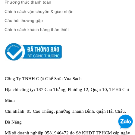
Phương thức thanh toán
Chính sách vận chuyển & giao nhận
Câu hỏi thường gặp
Chính sách khách hàng thân thiết
Công Ty TNHH Giặt Ghế Sofa Vua Sạch
Địa chỉ công ty: 187 Cao Thắng, Phường 12, Quận 10, TP Hồ Chí
Minh
Chi nhánh: 05 Cao Thắng, phường Thanh Bình, quận Hải Châu,
Đà Nẵng
Mã số doanh nghiệp 0581946472 do Sở KHĐT TP.HCM cấp ngày