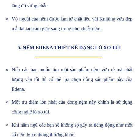
tăng độ vững chắc.
Vỏ ngoài của nệm được làm từ chất liệu vải Knitting vừa đẹp
mắt lại tạo cảm giác sang trọng cho chiếc nệm.
5. NỆM EDENA THIẾT KẾ DẠNG LÒ XO TÚI
Nếu các bạn muốn tìm một sản phẩm nệm vừa rẻ mà chất
lượng vẫn tốt thì có thể lựa chọn dòng sản phẩm này của
Edena.
Một ưu điểm lớn nhất của dòng nệm này chính là sử dụng
công nghệ lò xo túi.
Khi nằm ngủ các bạn sẽ không sợ gây ra tiếng động như một
số nệm lò xo thông thường khác.