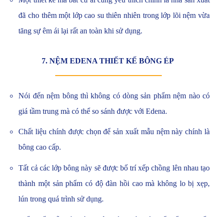
đã cho thêm một lớp cao su thiên nhiên trong lớp lõi nệm vừa
tăng sự êm ái lại rất an toàn khi sử dụng.
7. NỆM EDENA THIẾT KẾ BÔNG ÉP
Nói đến nệm bông thì không có dòng sản phẩm nệm nào có
giá tầm trung mà có thể so sánh được với Edena.
Chất liệu chính được chọn để sản xuất mẫu nệm này chính là
bông cao cấp.
Tất cả các lớp bông này sẽ được bố trí xếp chồng lên nhau tạo
thành một sản phẩm có độ đàn hồi cao mà không lo bị xẹp,
lún trong quá trình sử dụng.