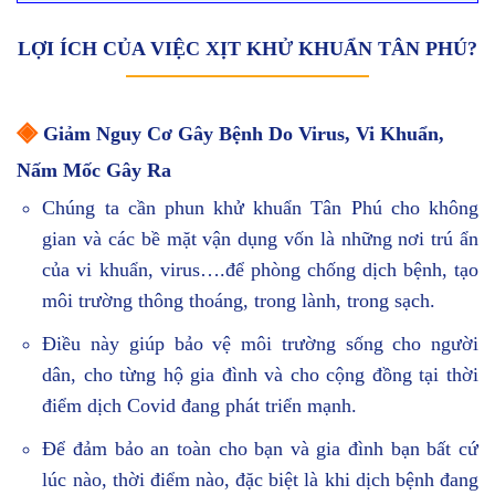
LỢI ÍCH CỦA VIỆC XỊT KHỬ KHUẨN TÂN PHÚ?
◈
Giảm Nguy Cơ Gây Bệnh Do Virus, Vi Khuẩn,
Nấm Mốc Gây Ra
Chúng ta cần phun khử khuẩn Tân Phú cho không
gian và các bề mặt vận dụng vốn là những nơi trú ẩn
của vi khuẩn, virus….để phòng chống dịch bệnh, tạo
môi trường thông thoáng, trong lành, trong sạch.
Điều này giúp bảo vệ môi trường sống cho người
dân, cho từng hộ gia đình và cho cộng đồng tại thời
điểm dịch Covid đang phát triển mạnh.
Để đảm bảo an toàn cho bạn và gia đình bạn bất cứ
lúc nào, thời điểm nào, đặc biệt là khi dịch bệnh đang