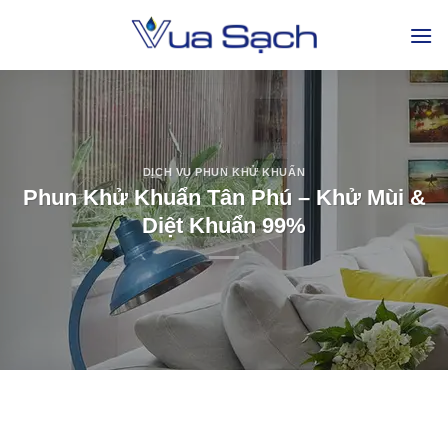
DỊCH VỤ PHUN KHỬ KHUẨN
Phun Khử Khuẩn Tân Phú – Khử Mùi &
Diệt Khuẩn 99%