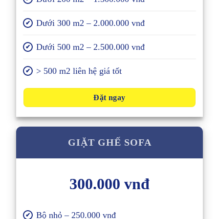
Dưới 300 m2 – 2.000.000 vnđ
✔
Dưới 500 m2 – 2.500.000 vnđ
✔
> 500 m2 liên hệ giá tốt
✔
Đặt ngay
GIẶT GHẾ SOFA
300.000 vnđ
Bộ nhỏ – 250.000 vnđ
✔