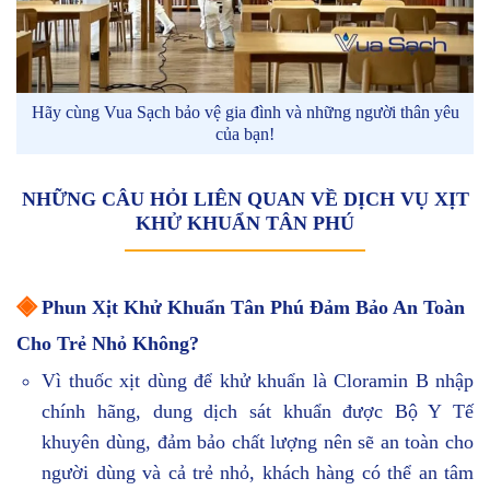
Hãy cùng Vua Sạch bảo vệ gia đình và những người thân yêu
của bạn!
NHỮNG CÂU HỎI LIÊN QUAN VỀ DỊCH VỤ XỊT
KHỬ KHUẨN TÂN PHÚ
◈
Phun Xịt Khử Khuẩn Tân Phú Đảm Bảo An Toàn
Cho Trẻ Nhỏ Không?
Vì thuốc xịt dùng để khử khuẩn là Cloramin B nhập
chính hãng, dung dịch sát khuẩn được Bộ Y Tế
khuyên dùng, đảm bảo chất lượng nên sẽ an toàn cho
người dùng và cả trẻ nhỏ, khách hàng có thể an tâm