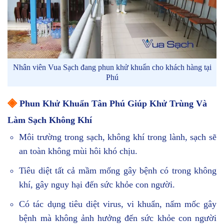
Nhân viên Vua Sạch đang phun khử khuẩn cho khách hàng tại
Phú
◈
Phun Khử Khuẩn Tân Phú Giúp Khử Trùng Và
Làm Sạch Không Khí
Môi trường trong sạch, không khí trong lành, sạch sẽ
an toàn không mùi hôi khó chịu.
Tiêu diệt tất cả mầm mống gây bệnh có trong không
khí, gây nguy hại đến sức khỏe con người.
Có tác dụng tiêu diệt virus, vi khuẩn, nấm mốc gây
bệnh mà không ảnh hưởng đến sức khỏe con người