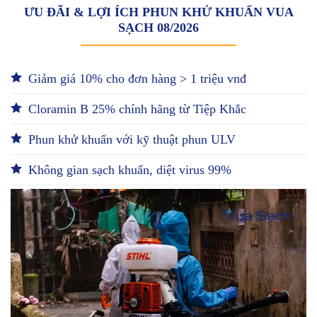
ƯU ĐÃI & LỢI ÍCH PHUN KHỬ KHUẨN VUA
SẠCH 08/2026
Giảm giá 10% cho đơn hàng > 1 triệu vnđ
Cloramin B 25% chính hãng từ Tiệp Khắc
Phun khử khuẩn với kỹ thuật phun ULV
Không gian sạch khuẩn, diệt virus 99%