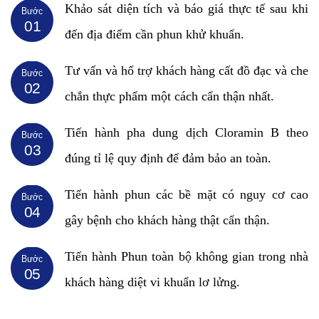
Khảo sát diện tích và báo giá thực tế sau khi
Bước
01
đến địa điểm cần phun khử khuẩn.
Tư vấn và hổ trợ khách hàng cất đồ đạc và che
Bước
02
chắn thực phẩm một cách cẩn thận nhất.
Tiến hành pha dung dịch Cloramin B theo
Bước
03
đúng tỉ lệ quy định để đảm bảo an toàn.
Tiến hành phun các bề mặt có nguy cơ cao
Bước
04
gây bệnh cho khách hàng thật cẩn thận.
Tiến hành Phun toàn bộ không gian trong nhà
Bước
05
khách hàng diệt vi khuẩn lơ lửng.