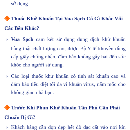
sử dụng.
◈
Thuốc Khử Khuẩn Tại Vua Sạch Có Gì Khác Với
Các Bên Khác?
Vua Sạch
cam kết sử dụng dung dịch khử khuẩn
hàng thật chất lượng cao, được Bộ Y tế khuyên dùng
cấp giấy chứng nhận, đảm bảo không gây hại đến sức
khỏe cho người sử dụng.
Các loại thuốc khử khuẩn có tính sát khuẩn cao và
đảm bảo tiêu diệt tối đa vi khuẩn virus, nấm mốc cho
không gian nhà bạn.
◈
Trước Khi Phun Khử Khuẩn Tân Phú Cần Phải
Chuẩn Bị Gì?
Khách hàng cần dọn dẹp hết đồ đạc cất vào nơi kín