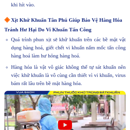
khi hít vào.
◈
Xịt Khử Khuẩn Tân Phú Giúp Bảo Vệ Hàng Hóa
Tránh Hư Hại Do Vi Khuẩn Tấn Công
Quá trình phun xịt sẽ khử khuẩn trên các bề mặt vật
dụng hàng hoá, giết chết vi khuẩn nấm mốc tấn công
hàng hoá làm hư hỏng hàng hoá.
Hàng hóa là vật vô giác không thể tự sát khuẩn nên
việc khử khuẩn là vô cùng cần thiết vì vi khuẩn, virus
bám rất lâu trên bề mặt hàng hóa.