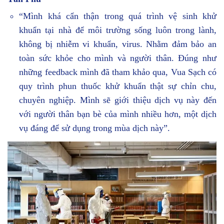
“Mình khá cẩn thận trong quá trình vệ sinh khử
khuẩn tại nhà để môi trường sống luôn trong lành,
không bị nhiễm vi khuẩn, virus. Nhằm đảm bảo an
toàn sức khỏe cho mình và người thân. Đúng như
những feedback mình đã tham khảo qua, Vua Sạch có
quy trình phun thuốc khử khuẩn thật sự chỉn chu,
chuyên nghiệp. Mình sẽ giới thiệu dịch vụ này đến
với người thân bạn bè của mình nhiều hơn, một dịch
vụ đáng để sử dụng trong mùa dịch này”.