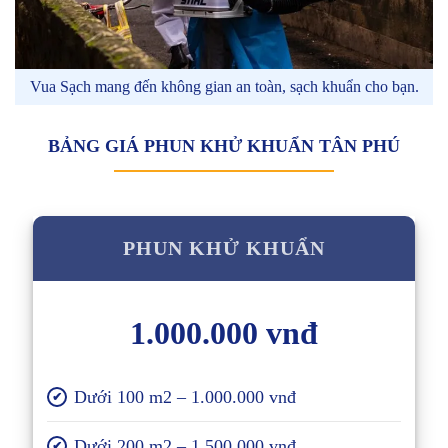
Vua Sạch mang đến không gian an toàn, sạch khuẩn cho bạn.
BẢNG GIÁ PHUN KHỬ KHUẨN TÂN PHÚ
PHUN KHỬ KHUẨN
1.000.000 vnđ
Dưới 100 m2 – 1.000.000 vnđ
✔
Dưới 200 m2 – 1.500.000 vnđ
✔