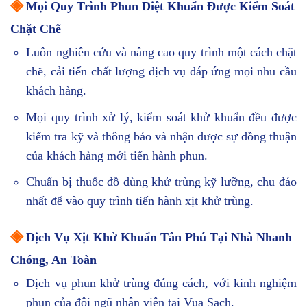
◈
Mọi Quy Trình Phun Diệt Khuẩn Được Kiểm Soát
Chặt Chẽ
Luôn nghiên cứu và nâng cao quy trình một cách chặt
chẽ, cải tiến chất lượng dịch vụ đáp ứng mọi nhu cầu
khách hàng.
Mọi quy trình xử lý, kiểm soát khử khuẩn đều được
kiểm tra kỹ và thông báo và nhận được sự đồng thuận
của khách hàng mới tiến hành phun.
Chuẩn bị thuốc đồ dùng khử trùng kỹ lưỡng, chu đáo
nhất để vào quy trình tiến hành xịt khử trùng.
◈
Dịch Vụ Xịt Khử Khuẩn Tân Phú Tại Nhà Nhanh
Chóng, An Toàn
Dịch vụ phun khử trùng đúng cách, với kinh nghiệm
phun của đội ngũ nhân viên tại Vua Sạch.