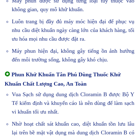
Máy phun được sử dụng từng loại tùy thuộc vào
không gian, quy mô khử khuẩn.
Luôn trang bị đầy đủ máy móc hiện đại để phục vụ
nhu cầu diệt khuẩn ngày càng lớn của khách hàng, tối
ưu hóa mọi nhu cầu được đặt ra.
Máy phun hiện đại, không gây tiếng ồn ảnh hưởng
đến môi trường sống, không gây khó chịu.
✪
Phun Khử Khuẩn Tân Phú Dùng Thuốc Khử
Khuẩn Chất Lượng Cao, An Toàn
Vua Sạch sử dụng dung dịch Cloramin B được Bộ Y
Tế kiểm định và khuyến cáo là nên dùng để làm sạch
vi khuẩn tối ưu nhất.
Nhờ hoạt chất sát khuẩn cao, diệt khuẩn tồn lưu lâu
lại trên bề mặt vật dụng mà dung dịch Cloramin B có