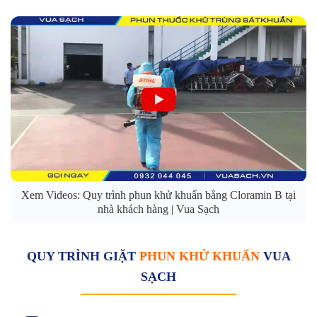
Xem Videos: Quy trình phun khử khuẩn bằng Cloramin B tại
nhà khách hàng | Vua Sạch
QUY TRÌNH GIẶT
PHUN KHỬ KHUẨN
VUA
SẠCH