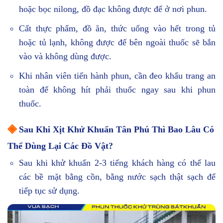
hoặc bọc nilong, đồ đạc không được để ở nơi phun.
Cất thực phẩm, đồ ăn, thức uống vào hết trong tủ
hoặc tủ lạnh, không được để bên ngoài thuốc sẽ bắn
vào và không dùng được.
Khi nhân viên tiến hành phun, cần đeo khẩu trang an
toàn để không hít phải thuốc ngay sau khi phun
thuốc.
◈
Sau Khi Xịt Khử Khuẩn Tân Phú Thì Bao Lâu Có
Thể Dùng Lại Các Đồ Vật?
Sau khi khử khuẩn 2-3 tiếng khách hàng có thể lau
các bề mặt bằng cồn, bằng nước sạch thật sạch để
tiếp tục sử dụng.