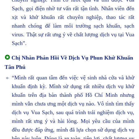
Sạch, gọi điện nhờ tư vấn rất tận tình. Nhân viên đến
xịt và khử khuẩn rất chuyên nghiệp, thao tác rất
nhanh chóng để làm môi trường sạch khuẩn, sạch
virus. Thật sự rất ưng ý về chất lượng dịch vụ tại Vua
Sạch”.
✪
Chị Nhàn Phản Hồi Về Dịch Vụ Phun Khử Khuẩn
Tân Phú
“Mình rất quan tâm đến việc vệ sinh nhà cửa và khử
khuẩn định kỳ. Mình sử dụng rất nhiều dịch vụ khử
khuẩn trên địa bàn thành phố Hồ Chí Minh nhưng
mình vẫn chưa ưng một dịch vụ nào. Vô tình tìm thấy
dịch vụ Vua Sạch, sau quá trình trải nghiệm dịch vụ,
mình rất ưng ý và hài lòng. Mọi yêu cầu của mình
đều được đáp ứng, mình đã lựa chọn sử dụng dịch vụ
bên này luôn. Đúng là an toàn, tiện lợi, chất lượng uy