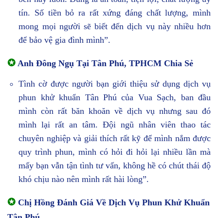
tín. Số tiền bỏ ra rất xứng đáng chất lượng, mình
mong mọi người sẽ biết đến dịch vụ này nhiều hơn
để bảo vệ gia đình mình”.
✪
Anh Đông Ngụ Tại Tân Phú, TPHCM Chia Sẻ
Tình cờ được người bạn giới thiệu sử dụng dịch vụ
phun khử khuẩn Tân Phú của Vua Sạch, ban đầu
mình còn rất băn khoăn về dịch vụ nhưng sau đó
mình lại rất an tâm. Đội ngũ nhân viên thao tác
chuyên nghiệp và giải thích rất kỹ để mình nắm được
quy trình phun, mình có hỏi đi hỏi lại nhiều lần mà
mấy bạn vẫn tận tình tư vấn, không hề có chút thái độ
khó chịu nào nên mình rất hài lòng”.
✪
Chị Hồng Đánh Giá Về Dịch Vụ Phun Khử Khuẩn
Tân Phú