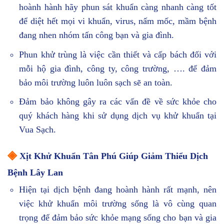
hoành hành hãy phun sát khuẩn càng nhanh càng tốt
để diệt hết mọi vi khuẩn, virus, nấm mốc, mầm bệnh
đang nhen nhóm tấn công bạn và gia đình.
Phun khử trùng là việc cần thiết và cấp bách đối với
mỗi hộ gia đình, công ty, công trường, …. để đảm
bảo môi trường luôn luôn sạch sẽ an toàn.
Đảm bảo không gây ra các vấn đề về sức khỏe cho
quý khách hàng khi sử dụng dịch vụ khử khuẩn tại
Vua Sạch.
◈
Xịt Khử Khuẩn Tân Phú Giúp Giảm Thiểu Dịch
Bệnh Lây Lan
Hiện tại dịch bệnh đang hoành hành rất mạnh, nên
việc khử khuẩn môi trường sống là vô cùng quan
trọng để đảm bảo sức khỏe mạng sống cho bạn và gia