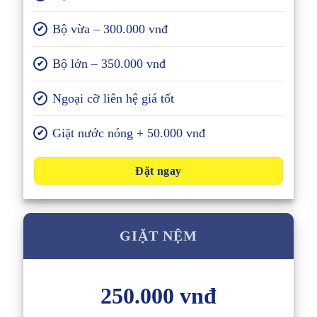
Bộ vừa – 300.000 vnđ
✔
Bộ lớn – 350.000 vnđ
✔
Ngoại cỡ liên hệ giá tốt
✔
Giặt nước nóng + 50.000 vnđ
✔
Đặt ngay
GIẶT NỆM
250.000 vnđ