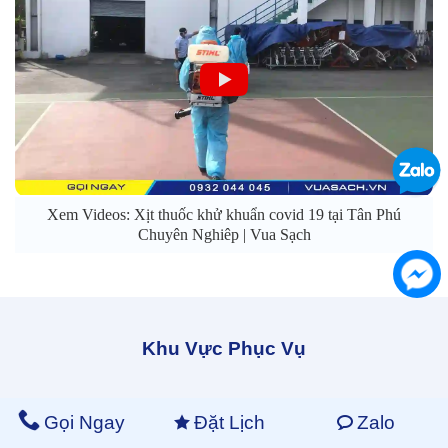
Xem Videos: Xịt thuốc khử khuẩn covid 19 tại Tân Phú
Chuyên Nghiêp | Vua Sạch
Khu Vực Phục Vụ
Gọi Ngay
Đặt Lịch
Zalo
Văn Phòng Hồ Chí Minh