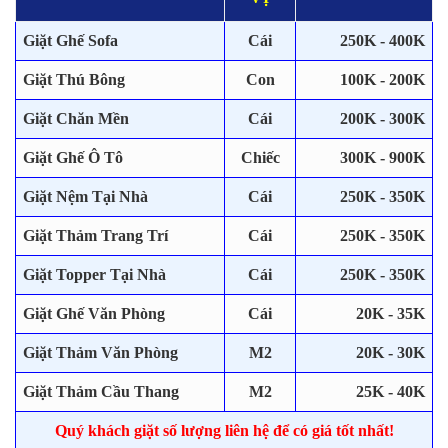
Giặt Ghế Sofa
Cái
250K - 400K
Giặt Thú Bông
Con
100K - 200K
Giặt Chăn Mền
Cái
200K - 300K
Giặt Ghế Ô Tô
Chiếc
300K - 900K
Giặt Nệm Tại Nhà
Cái
250K - 350K
Giặt Thảm Trang Trí
Cái
250K - 350K
Giặt Topper Tại Nhà
Cái
250K - 350K
Giặt Ghế Văn Phòng
Cái
20K - 35K
Giặt Thảm Văn Phòng
M2
20K - 30K
Giặt Thảm Cầu Thang
M2
25K - 40K
Quý khách giặt số lượng liên hệ để có giá tốt nhất!