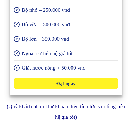
Bộ nhỏ – 250.000 vnđ
✔
Bộ vừa – 300.000 vnđ
✔
Bộ lớn – 350.000 vnđ
✔
Ngoại cỡ liên hệ giá tốt
✔
Giặt nước nóng + 50.000 vnđ
✔
Đặt ngay
(Quý khách phun khử khuẩn diện tích lớn vui lòng liên
hệ giá tốt)