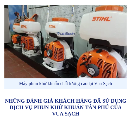
Máy phun khử khuẩn chất lượng cao tại Vua Sạch
NHỮNG ĐÁNH GIÁ KHÁCH HÀNG ĐÃ SỬ DỤNG
DỊCH VỤ PHUN KHỬ KHUẨN TÂN PHÚ CỦA
VUA SẠCH