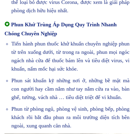
thể loại bỏ được virus Corona, được xem là giải pháp
phòng dịch hữu hiệu nhất.
✪
Phun Khử Trùng Áp Dụng Quy Trình Nhanh
Chóng Chuyên Nghiệp
Tiến hành phun thuốc khử khuẩn chuyên nghiệp phun
từ trên xuống dưới, từ trong ra ngoài, phun mọi ngóc
ngách nhà cửa để thuốc bám lên và tiêu diệt virus, vi
khuẩn, nấm mốc hại sức khỏe.
Phun sát khuẩn kỹ những nơi ở, những bề mặt mà
con người hay cầm nắm như tay nắm cửa ra vào, bàn
ghế, tường, vách nhà … tiêu diệt triệt để vi khuẩn.
Phun từ phòng ngủ, phòng vệ sinh, phòng bếp, phòng
khách rồi bắt đầu phun ra môi trường diện tích bên
ngoài, xung quanh căn nhà.