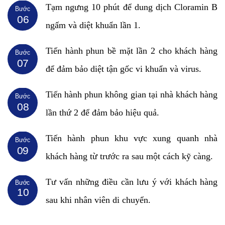
Tạm ngưng 10 phút để dung dịch Cloramin B
Bước
06
ngấm và diệt khuẩn lần 1.
Tiến hành phun bề mặt lần 2 cho khách hàng
Bước
07
để đảm bảo diệt tận gốc vi khuẩn và virus.
Tiến hành phun không gian tại nhà khách hàng
Bước
08
lần thứ 2 để đảm bảo hiệu quả.
Tiến hành phun khu vực xung quanh nhà
Bước
09
khách hàng từ trước ra sau một cách kỹ càng.
Tư vấn những điều cần lưu ý với khách hàng
Bước
10
sau khi nhân viên di chuyển.