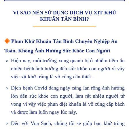
VÌ SAO NÊN SỬ DỤNG DỊCH VỤ XỊT KHỬ
KHUẨN TÂN BÌNH?
◈
Phun Khử Khuẩn Tân Bình Chuyên Nghiệp An
Toàn, Không Ảnh Hưởng Sức Khỏe Con Người
Hiện nay, môi trường xung quanh bị ô nhiễm tiềm ẩn
nhiều bệnh ảnh hưởng đến sức khỏe con người vì vậy
việc xịt khử trùng là vô cùng cần thiết .
Dịch bệnh Covid đang ngày càng lan rộng ảnh hưởng
lớn đến sức khỏe con người, làm rất nhiều người tử
vong vì vậy việc phun diệt khuẩn là vô cùng cấp bách
và được làm luôn ngay lúc này.
Đến với Vua Sạch, chúng tôi sẽ giúp bạn khử trùng