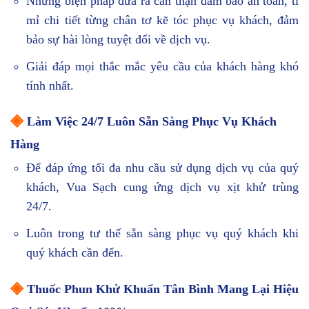
Những biện pháp đưa ra cẩn thận đảm bảo an toàn, tỉ
mỉ chi tiết từng chân tơ kẽ tóc phục vụ khách, đảm
bảo sự hài lòng tuyệt đối về dịch vụ.
Giải đáp mọi thắc mắc yêu cầu của khách hàng khó
tính nhất.
◈
Làm Việc 24/7 Luôn Sẵn Sàng Phục Vụ Khách
Hàng
Để đáp ứng tối đa nhu cầu sử dụng dịch vụ của quý
khách, Vua Sạch cung ứng dịch vụ xịt khử trùng
24/7.
Luôn trong tư thế sẵn sàng phục vụ quý khách khi
quý khách cần đến.
◈
Thuốc Phun Khử Khuẩn Tân Bình Mang Lại Hiệu