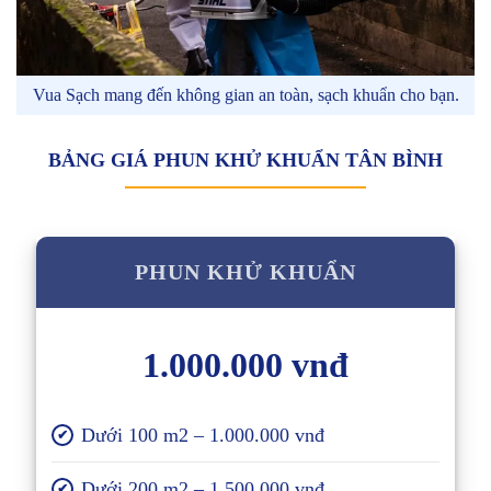
Vua Sạch mang đến không gian an toàn, sạch khuẩn cho bạn.
BẢNG GIÁ PHUN KHỬ KHUẨN TÂN BÌNH
PHUN KHỬ KHUẨN
1.000.000 vnđ
Dưới 100 m2 – 1.000.000 vnđ
✔
Dưới 200 m2 – 1.500.000 vnđ
✔