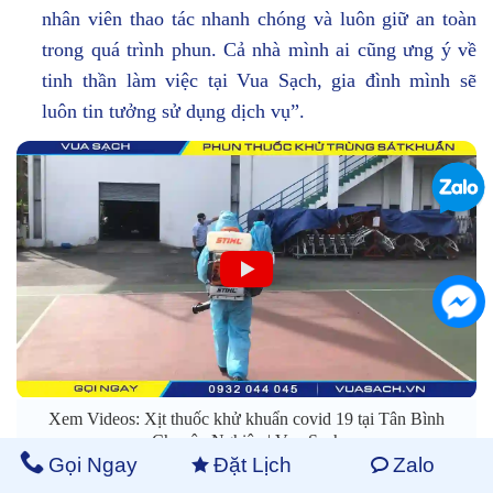
nhân viên thao tác nhanh chóng và luôn giữ an toàn
trong quá trình phun. Cả nhà mình ai cũng ưng ý về
tinh thần làm việc tại Vua Sạch, gia đình mình sẽ
luôn tin tưởng sử dụng dịch vụ”.
Xem Videos: Xịt thuốc khử khuẩn covid 19 tại Tân Bình
Chuyên Nghiêp | Vua Sạch
Gọi Ngay
Đặt Lịch
Zalo