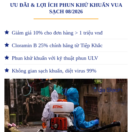
ƯU ĐÃI & LỢI ÍCH PHUN KHỬ KHUẨN VUA
SẠCH 08/2026
Giảm giá 10% cho đơn hàng > 1 triệu vnđ
Cloramin B 25% chính hãng từ Tiệp Khắc
Phun khử khuẩn với kỹ thuật phun ULV
Không gian sạch khuẩn, diệt virus 99%