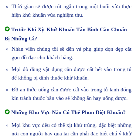
Thời gian sẽ được rút ngắn trong một buổi vừa thực
hiện khử khuẩn vừa nghiệm thu.
✪
Trước Khi Xịt Khử Khuẩn Tân Bình Cần Chuẩn
Bị Những Gì?
Nhân viên chúng tôi sẽ đến và phụ giúp dọn dẹp cất
gọn đồ đạc cho khách hàng.
Mọi đồ dùng vật dụng cần được cất hết vào trong tủ
để không bị dính thuốc khử khuẩn.
Đồ ăn thức uống cần được cất vào trong tủ lạnh đóng
kín tránh thuốc băn vào sẽ không ăn hay uống được.
✪
Những Khu Vực Nào Có Thể Phun Diệt Khuẩn?
Mọi khu vực đều có thể xịt khử trùng, đặc biệt những
nơi con người hay qua lại cần phải đặc biệt chú ý khử