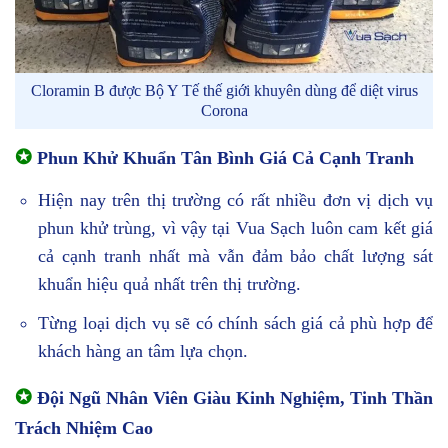
Cloramin B được Bộ Y Tế thế giới khuyên dùng để diệt virus
Corona
✪
Phun Khử Khuẩn Tân Bình Giá Cả Cạnh Tranh
Hiện nay trên thị trường có rất nhiều đơn vị dịch vụ
phun khử trùng, vì vậy tại Vua Sạch luôn cam kết giá
cả cạnh tranh nhất mà vẫn đảm bảo chất lượng sát
khuẩn hiệu quả nhất trên thị trường.
Từng loại dịch vụ sẽ có chính sách giá cả phù hợp để
khách hàng an tâm lựa chọn.
✪
Đội Ngũ Nhân Viên Giàu Kinh Nghiệm, Tinh Thần
Trách Nhiệm Cao