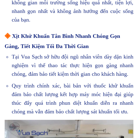
không gian môi trường sống hiệu quả nhất, tiện lợi,
nhanh gọn nhất và không ảnh hưởng đến cuộc sống
của bạn.
◈
Xịt Khử Khuẩn Tân Bình Nhanh Chóng Gọn
Gàng, Tiết Kiệm Tối Đa Thời Gian
Tại Vua Sạch sở hữu đội ngũ nhân viên dày dặn kinh
nghiệm vì thế thao tác thực hiện gọn gàng nhanh
chóng, đảm bảo tiết kiệm thời gian cho khách hàng.
Quy trình chính xác, bài bản với thuốc khử khuẩn
đảm bảo chất lượng kết hợp máy móc hiện đại giúp
thúc đẩy quá trình phun diệt khuẩn diễn ra nhanh
chóng mà vẫn đảm bảo chất lượng sát khuẩn tối ưu.