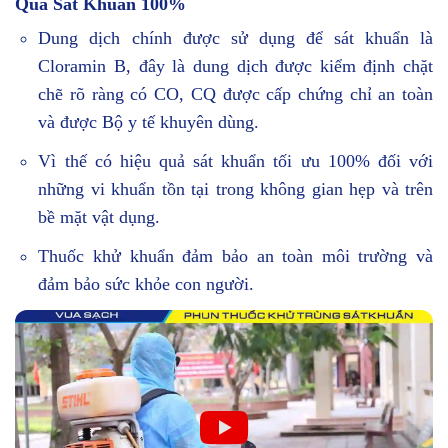
Quả Sát Khuẩn 100%
Dung dịch chính được sử dụng để sát khuẩn là
Cloramin B, đây là dung dịch được kiểm định chặt
chẽ rõ ràng có CO, CQ được cấp chứng chỉ an toàn
và được Bộ y tế khuyên dùng.
Vì thế có hiệu quả sát khuẩn tối ưu 100% đối với
những vi khuẩn tồn tại trong không gian hẹp và trên
bề mặt vật dụng.
Thuốc khử khuẩn đảm bảo an toàn môi trường và
đảm bảo sức khỏe con người.