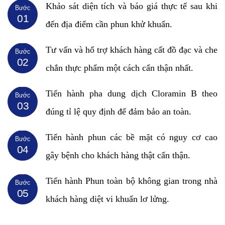
Khảo sát diện tích và báo giá thực tế sau khi
Bước
01
đến địa điểm cần phun khử khuẩn.
Tư vấn và hổ trợ khách hàng cất đồ đạc và che
Bước
02
chắn thực phẩm một cách cẩn thận nhất.
Tiến hành pha dung dịch Cloramin B theo
Bước
03
đúng tỉ lệ quy định để đảm bảo an toàn.
Tiến hành phun các bề mặt có nguy cơ cao
Bước
04
gây bệnh cho khách hàng thật cẩn thận.
Tiến hành Phun toàn bộ không gian trong nhà
Bước
05
khách hàng diệt vi khuẩn lơ lửng.