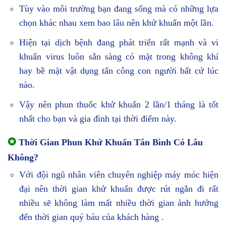
Tùy vào môi trường bạn đang sống mà có những lựa
chọn khác nhau xem bao lâu nên khử khuẩn một lần.
Hiện tại dịch bệnh đang phát triển rất mạnh và vi
khuẩn virus luôn sẵn sàng có mặt trong không khí
hay bề mặt vật dụng tấn công con người bất cứ lúc
nào.
Vậy nên phun thuốc khử khuẩn 2 lần/1 tháng là tốt
nhất cho bạn và gia đình tại thời điểm này.
✪
Thời Gian Phun Khử Khuẩn Tân Bình Có Lâu
Không?
Với đội ngũ nhân viên chuyên nghiệp máy móc hiện
đại nên thời gian khử khuẩn được rút ngắn đi rất
nhiều sẽ không làm mất nhiều thời gian ảnh hưởng
đến thời gian quý báu của khách hàng .