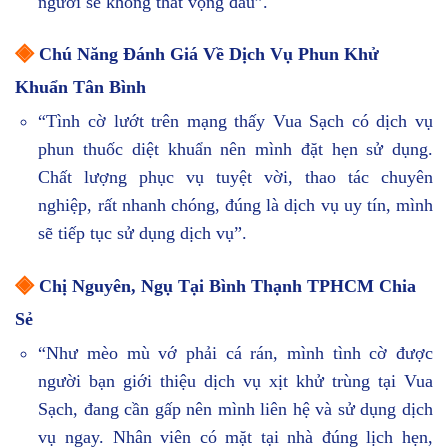
người sẽ không thất vọng đâu”.
◈
Chú Năng Đánh Giá Về Dịch Vụ Phun Khử
Khuẩn Tân Bình
“Tình cờ lướt trên mạng thấy Vua Sạch có dịch vụ
phun thuốc diệt khuẩn nên mình đặt hẹn sử dụng.
Chất lượng phục vụ tuyệt vời, thao tác chuyên
nghiệp, rất nhanh chóng, đúng là dịch vụ uy tín, mình
sẽ tiếp tục sử dụng dịch vụ”.
◈
Chị Nguyên, Ngụ Tại Bình Thạnh TPHCM Chia
Sẻ
“Như mèo mù vớ phải cá rán, mình tình cờ được
người bạn giới thiệu dịch vụ xịt khử trùng tại Vua
Sạch, đang cần gấp nên mình liên hệ và sử dụng dịch
vụ ngay. Nhân viên có mặt tại nhà đúng lịch hẹn,