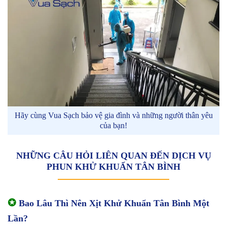
Hãy cùng Vua Sạch bảo vệ gia đình và những người thân yêu
của bạn!
NHỮNG CÂU HỎI LIÊN QUAN ĐẾN DỊCH VỤ
PHUN KHỬ KHUẨN TÂN BÌNH
✪
Bao Lâu Thì Nên Xịt Khử Khuẩn Tân Bình Một
Lần?