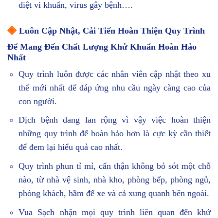
diệt vi khuẩn, virus gây bệnh….
◈
Luôn Cập Nhật, Cải Tiến Hoàn Thiện Quy Trình
Để Mang Đến Chất Lượng Khử Khuẩn Hoàn Hảo
Nhất
Quy trình luôn được các nhân viên cập nhật theo xu
thế mới nhất để đáp ứng nhu cầu ngày càng cao của
con người.
Dịch bệnh đang lan rộng vì vậy việc hoàn thiện
những quy trình để hoàn hảo hơn là cực kỳ cần thiết
để đem lại hiểu quả cao nhất.
Quy trình phun tỉ mỉ, cẩn thận không bỏ sót một chỗ
nào, từ nhà vệ sinh, nhà kho, phòng bếp, phòng ngủ,
phòng khách, hầm để xe và cả xung quanh bên ngoài.
Vua Sạch nhận mọi quy trình liên quan đến khử