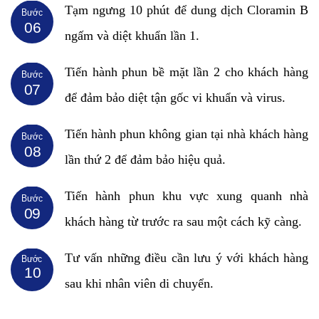
Tạm ngưng 10 phút để dung dịch Cloramin B
Bước
06
ngấm và diệt khuẩn lần 1.
Tiến hành phun bề mặt lần 2 cho khách hàng
Bước
07
để đảm bảo diệt tận gốc vi khuẩn và virus.
Tiến hành phun không gian tại nhà khách hàng
Bước
08
lần thứ 2 để đảm bảo hiệu quả.
Tiến hành phun khu vực xung quanh nhà
Bước
09
khách hàng từ trước ra sau một cách kỹ càng.
Tư vấn những điều cần lưu ý với khách hàng
Bước
10
sau khi nhân viên di chuyển.