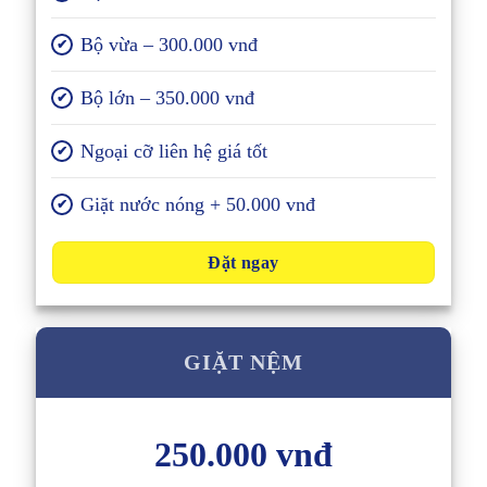
Bộ vừa – 300.000 vnđ
✔
Bộ lớn – 350.000 vnđ
✔
Ngoại cỡ liên hệ giá tốt
✔
Giặt nước nóng + 50.000 vnđ
✔
Đặt ngay
GIẶT NỆM
250.000 vnđ