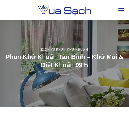
DỊCH VỤ PHUN KHỬ KHUẨN
Phun Khử Khuẩn Tân Bình – Khử Mùi &
Diệt Khuẩn 99%