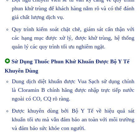
phun khử trùng để khách hàng nắm rõ và có thể đánh
giá chất lượng dịch vụ.
Quy trình kiểm soát chặt chẽ, giám sát cẩn thận với
các hạng mục được xử lý, được khử trùng, hệ thống
quản lý các quy trình tối ưu nghiêm ngặt.
✪
Sử Dụng Thuốc Phun Khử Khuẩn Được Bộ Y Tế
Khuyên Dùng
Dung dịch diệt khuẩn được Vua Sạch sử dụng chính
là Cloramin B chính hãng được nhập trực tiếp nước
ngoài có CO, CQ rõ ràng.
Được khuyên dùng bởi Bộ Y Tế về hiệu quả sát
khuẩn tối ưu mà vẫn đảm bảo an toàn với môi trường
và đảm bảo sức khỏe con người.