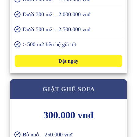
Dưới 300 m2 – 2.000.000 vnđ
✔
Dưới 500 m2 – 2.500.000 vnđ
✔
> 500 m2 liên hệ giá tốt
✔
Đặt ngay
GIẶT GHẾ SOFA
300.000 vnđ
Bộ nhỏ – 250.000 vnđ
✔