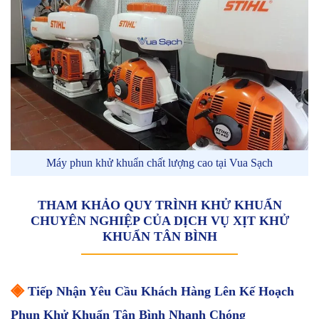
Máy phun khử khuẩn chất lượng cao tại Vua Sạch
THAM KHẢO QUY TRÌNH KHỬ KHUẨN
CHUYÊN NGHIỆP CỦA DỊCH VỤ XỊT KHỬ
KHUẨN TÂN BÌNH
◈
Tiếp Nhận Yêu Cầu Khách Hàng Lên Kế Hoạch
Phun Khử Khuẩn Tân Bình Nhanh Chóng