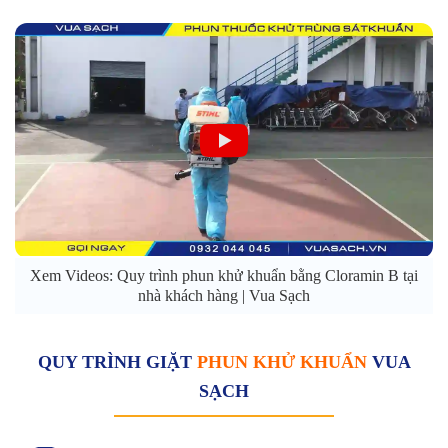
Xem Videos: Quy trình phun khử khuẩn bằng Cloramin B tại
nhà khách hàng | Vua Sạch
QUY TRÌNH GIẶT
PHUN KHỬ KHUẨN
VUA
SẠCH