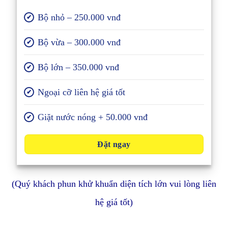
Bộ nhỏ – 250.000 vnđ
✔
Bộ vừa – 300.000 vnđ
✔
Bộ lớn – 350.000 vnđ
✔
Ngoại cỡ liên hệ giá tốt
✔
Giặt nước nóng + 50.000 vnđ
✔
Đặt ngay
(Quý khách phun khử khuẩn diện tích lớn vui lòng liên
hệ giá tốt)