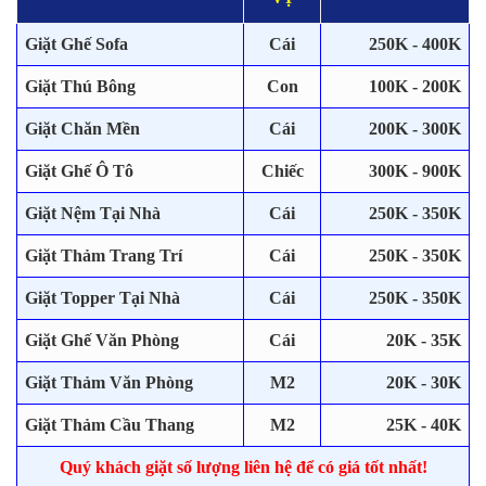
Giặt Ghế Sofa
Cái
250K - 400K
Giặt Thú Bông
Con
100K - 200K
Giặt Chăn Mền
Cái
200K - 300K
Giặt Ghế Ô Tô
Chiếc
300K - 900K
Giặt Nệm Tại Nhà
Cái
250K - 350K
Giặt Thảm Trang Trí
Cái
250K - 350K
Giặt Topper Tại Nhà
Cái
250K - 350K
Giặt Ghế Văn Phòng
Cái
20K - 35K
Giặt Thảm Văn Phòng
M2
20K - 30K
Giặt Thảm Cầu Thang
M2
25K - 40K
Quý khách giặt số lượng liên hệ để có giá tốt nhất!