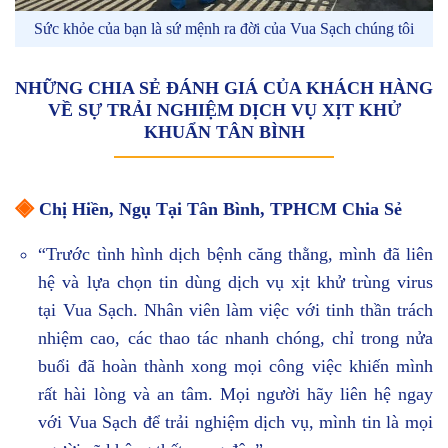
Sức khỏe của bạn là sứ mệnh ra đời của Vua Sạch chúng tôi
NHỮNG CHIA SẺ ĐÁNH GIÁ CỦA KHÁCH HÀNG
VỀ SỰ TRẢI NGHIỆM DỊCH VỤ XỊT KHỬ
KHUẨN TÂN BÌNH
◈
Chị Hiền, Ngụ Tại Tân Bình, TPHCM Chia Sẻ
“Trước tình hình dịch bệnh căng thằng, mình đã liên
hệ và lựa chọn tin dùng dịch vụ xịt khử trùng virus
tại Vua Sạch. Nhân viên làm việc với tinh thần trách
nhiệm cao, các thao tác nhanh chóng, chỉ trong nửa
buổi đã hoàn thành xong mọi công việc khiến mình
rất hài lòng và an tâm. Mọi người hãy liên hệ ngay
với Vua Sạch để trải nghiệm dịch vụ, mình tin là mọi