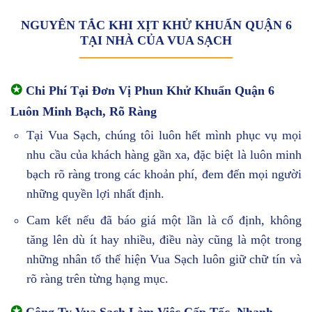
NGUYÊN TẮC KHI XỊT KHỬ KHUẨN QUẬN 6
TẠI NHÀ CỦA VUA SẠCH
✪
Chi Phí Tại Đơn Vị Phun Khử Khuẩn Quận 6
Luôn Minh Bạch, Rõ Ràng
Tại Vua Sạch, chúng tôi luôn hết mình phục vụ mọi
nhu cầu của khách hàng gần xa, đặc biệt là luôn minh
bạch rõ ràng trong các khoản phí, đem đến mọi người
những quyền lợi nhất định.
Cam kết nếu đã báo giá một lần là cố định, không
tăng lên dù ít hay nhiều, điều này cũng là một trong
những nhân tố thể hiện Vua Sạch luôn giữ chữ tín và
rõ ràng trên từng hạng mục.
✪