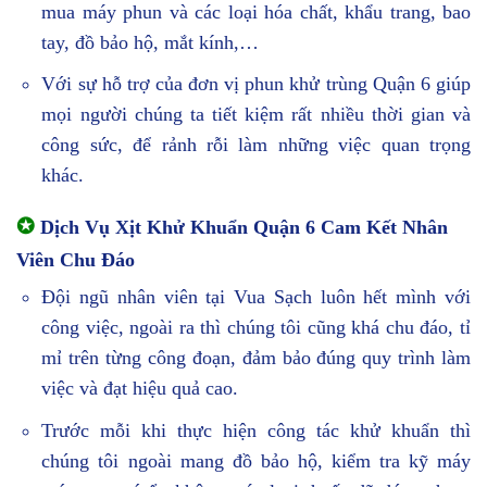
mua máy phun và các loại hóa chất, khẩu trang, bao
tay, đồ bảo hộ, mắt kính,…
Với sự hỗ trợ của đơn vị phun khử trùng Quận 6 giúp
mọi người chúng ta tiết kiệm rất nhiều thời gian và
công sức, để rảnh rỗi làm những việc quan trọng
khác.
✪
Dịch Vụ Xịt Khử Khuẩn Quận 6 Cam Kết Nhân
Viên Chu Đáo
Đội ngũ nhân viên tại Vua Sạch luôn hết mình với
công việc, ngoài ra thì chúng tôi cũng khá chu đáo, tỉ
mỉ trên từng công đoạn, đảm bảo đúng quy trình làm
việc và đạt hiệu quả cao.
Trước mỗi khi thực hiện công tác khử khuẩn thì
chúng tôi ngoài mang đồ bảo hộ, kiểm tra kỹ máy