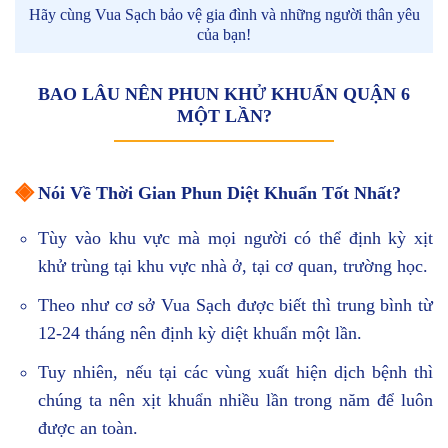
Hãy cùng Vua Sạch bảo vệ gia đình và những người thân yêu
của bạn!
BAO LÂU NÊN PHUN KHỬ KHUẨN QUẬN 6
MỘT LẦN?
◈
Nói Về Thời Gian Phun Diệt Khuẩn Tốt Nhất?
Tùy vào khu vực mà mọi người có thể định kỳ xịt
khử trùng tại khu vực nhà ở, tại cơ quan, trường học.
Theo như cơ sở Vua Sạch được biết thì trung bình từ
12-24 tháng nên định kỳ diệt khuẩn một lần.
Tuy nhiên, nếu tại các vùng xuất hiện dịch bệnh thì
chúng ta nên xịt khuẩn nhiều lần trong năm để luôn
được an toàn.