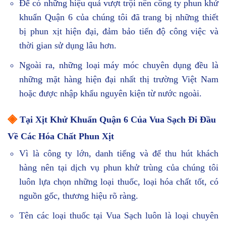
Để có những hiệu quả vượt trội nên công ty phun khử
khuẩn Quận 6 của chúng tôi đã trang bị những thiết
bị phun xịt hiện đại, đảm bảo tiến độ công việc và
thời gian sử dụng lâu hơn.
Ngoài ra, những loại máy móc chuyên dụng đều là
những mặt hàng hiện đại nhất thị trường Việt Nam
hoặc được nhập khẩu nguyên kiện từ nước ngoài.
◈
Tại Xịt Khử Khuẩn Quận 6 Của Vua Sạch Đi Đầu
Về Các Hóa Chất Phun Xịt
Vì là công ty lớn, danh tiếng và để thu hút khách
hàng nên tại dịch vụ phun khử trùng của chúng tôi
luôn lựa chọn những loại thuốc, loại hóa chất tốt, có
nguồn gốc, thương hiệu rõ ràng.
Tên các loại thuốc tại Vua Sạch luôn là loại chuyên