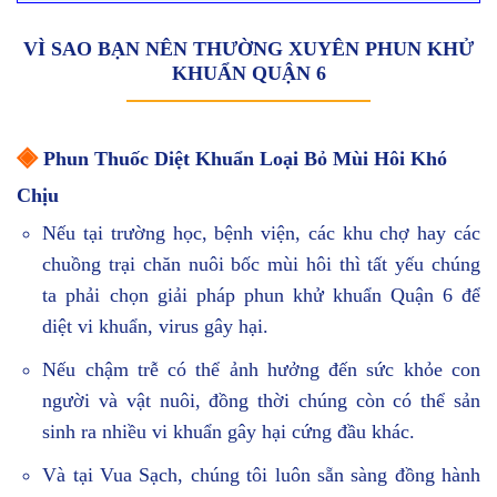
VÌ SAO BẠN NÊN THƯỜNG XUYÊN PHUN KHỬ
KHUẨN QUẬN 6
◈
Phun Thuốc Diệt Khuẩn Loại Bỏ Mùi Hôi Khó
Chịu
Nếu tại trường học, bệnh viện, các khu chợ hay các
chuồng trại chăn nuôi bốc mùi hôi thì tất yếu chúng
ta phải chọn giải pháp phun khử khuẩn Quận 6 để
diệt vi khuẩn, virus gây hại.
Nếu chậm trễ có thể ảnh hưởng đến sức khỏe con
người và vật nuôi, đồng thời chúng còn có thể sản
sinh ra nhiều vi khuẩn gây hại cứng đầu khác.
Và tại Vua Sạch, chúng tôi luôn sẵn sàng đồng hành