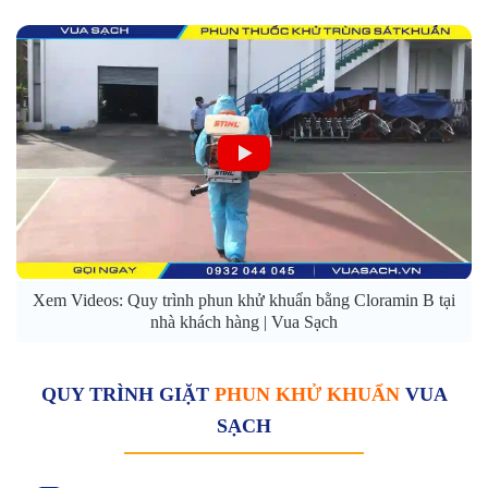
Xem Videos: Quy trình phun khử khuẩn bằng Cloramin B tại
nhà khách hàng | Vua Sạch
QUY TRÌNH GIẶT
PHUN KHỬ KHUẨN
VUA
SẠCH