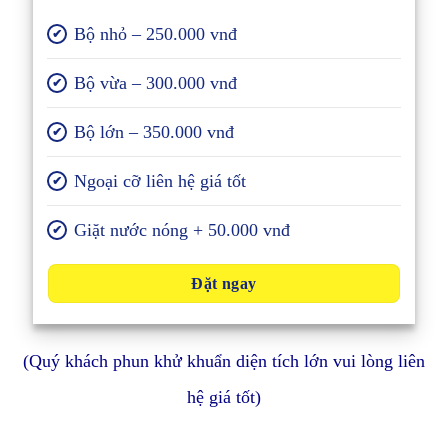
Bộ nhỏ – 250.000 vnđ
✔
Bộ vừa – 300.000 vnđ
✔
Bộ lớn – 350.000 vnđ
✔
Ngoại cỡ liên hệ giá tốt
✔
Giặt nước nóng + 50.000 vnđ
✔
Đặt ngay
(Quý khách phun khử khuẩn diện tích lớn vui lòng liên
hệ giá tốt)