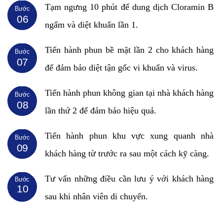
Tạm ngưng 10 phút để dung dịch Cloramin B
Bước
06
ngấm và diệt khuẩn lần 1.
Tiến hành phun bề mặt lần 2 cho khách hàng
Bước
07
để đảm bảo diệt tận gốc vi khuẩn và virus.
Tiến hành phun không gian tại nhà khách hàng
Bước
08
lần thứ 2 để đảm bảo hiệu quả.
Tiến hành phun khu vực xung quanh nhà
Bước
09
khách hàng từ trước ra sau một cách kỹ càng.
Tư vấn những điều cần lưu ý với khách hàng
Bước
10
sau khi nhân viên di chuyển.