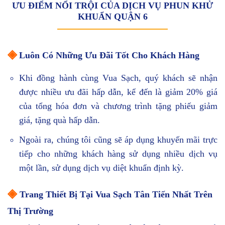
ƯU ĐIỂM NỔI TRỘI CỦA DỊCH VỤ PHUN KHỬ
KHUẨN QUẬN 6
◈
Luôn Có Những Ưu Đãi Tốt Cho Khách Hàng
Khi đồng hành cùng Vua Sạch, quý khách sẽ nhận
được nhiều ưu đãi hấp dẫn, kể đến là giảm 20% giá
của tổng hóa đơn và chương trình tặng phiếu giảm
giá, tặng quà hấp dẫn.
Ngoài ra, chúng tôi cũng sẽ áp dụng khuyến mãi trực
tiếp cho những khách hàng sử dụng nhiều dịch vụ
một lần, sử dụng dịch vụ diệt khuẩn định kỳ.
◈
Trang Thiết Bị Tại Vua Sạch Tân Tiến Nhất Trên
Thị Trường