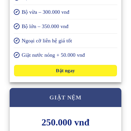
Bộ vừa – 300.000 vnđ
✔
Bộ lớn – 350.000 vnđ
✔
Ngoại cỡ liên hệ giá tốt
✔
Giặt nước nóng + 50.000 vnđ
✔
Đặt ngay
GIẶT NỆM
250.000 vnđ