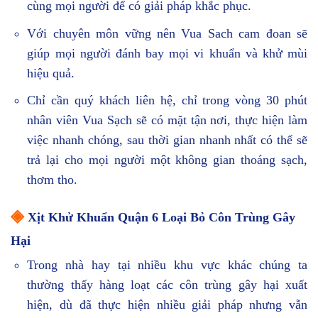
cùng mọi người để có giải pháp khắc phục.
Với chuyên môn vững nên Vua Sach cam đoan sẽ
giúp mọi người đánh bay mọi vi khuẩn và khử mùi
hiệu quả.
Chỉ cần quý khách liên hệ, chỉ trong vòng 30 phút
nhân viên Vua Sạch sẽ có mặt tận nơi, thực hiện làm
việc nhanh chóng, sau thời gian nhanh nhất có thể sẽ
trả lại cho mọi người một không gian thoáng sạch,
thơm tho.
◈
Xịt Khử Khuẩn Quận 6 Loại Bỏ Côn Trùng Gây
Hại
Trong nhà hay tại nhiều khu vực khác chúng ta
thường thấy hàng loạt các côn trùng gây hại xuất
hiện, dù đã thực hiện nhiều giải pháp nhưng vẫn