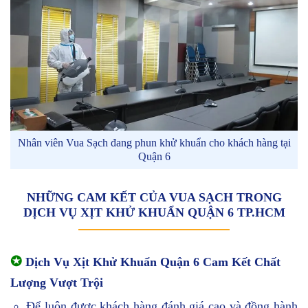
Nhân viên Vua Sạch đang phun khử khuẩn cho khách hàng tại
Quận 6
NHỮNG CAM KẾT CỦA VUA SẠCH TRONG
DỊCH VỤ XỊT KHỬ KHUẨN QUẬN 6 TP.HCM
✪
Dịch Vụ Xịt Khử Khuẩn Quận 6 Cam Kết Chất
Lượng Vượt Trội
Để luôn được khách hàng đánh giá cao và đồng hành