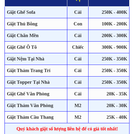
Giặt Ghế Sofa
Cái
250K - 400K
Giặt Thú Bông
Con
100K - 200K
Giặt Chăn Mền
Cái
200K - 300K
Giặt Ghế Ô Tô
Chiếc
300K - 900K
Giặt Nệm Tại Nhà
Cái
250K - 350K
Giặt Thảm Trang Trí
Cái
250K - 350K
Giặt Topper Tại Nhà
Cái
250K - 350K
Giặt Ghế Văn Phòng
Cái
20K - 35K
Giặt Thảm Văn Phòng
M2
20K - 30K
Giặt Thảm Cầu Thang
M2
25K - 40K
Quý khách giặt số lượng liên hệ để có giá tốt nhất!