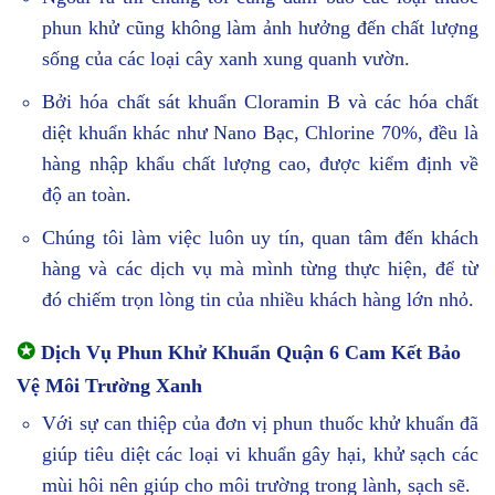
phun khử cũng không làm ảnh hưởng đến chất lượng
sống của các loại cây xanh xung quanh vườn.
Bởi hóa chất sát khuẩn Cloramin B và các hóa chất
diệt khuẩn khác như Nano Bạc, Chlorine 70%, đều là
hàng nhập khẩu chất lượng cao, được kiểm định về
độ an toàn.
Chúng tôi làm việc luôn uy tín, quan tâm đến khách
hàng và các dịch vụ mà mình từng thực hiện, để từ
đó chiếm trọn lòng tin của nhiều khách hàng lớn nhỏ.
✪
Dịch Vụ Phun Khử Khuẩn Quận 6 Cam Kết Bảo
Vệ Môi Trường Xanh
Với sự can thiệp của đơn vị phun thuốc khử khuẩn đã
giúp tiêu diệt các loại vi khuẩn gây hại, khử sạch các
mùi hôi nên giúp cho môi trường trong lành, sạch sẽ.