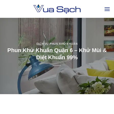
DỊCH VỤ PHUN KHỬ KHUẨN
Phun Khử Khuẩn Quận 6 – Khử Mùi &
Diệt Khuẩn 99%