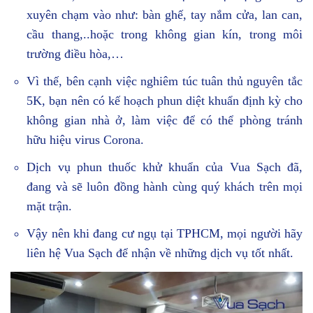
xuyên chạm vào như: bàn ghế, tay nắm cửa, lan can,
cầu thang,..hoặc trong không gian kín, trong môi
trường điều hòa,…
Vì thế, bên cạnh việc nghiêm túc tuân thủ nguyên tắc
5K, bạn nên có kế hoạch phun diệt khuẩn định kỳ cho
không gian nhà ở, làm việc để có thể phòng tránh
hữu hiệu virus Corona.
Dịch vụ phun thuốc khử khuẩn của Vua Sạch đã,
đang và sẽ luôn đồng hành cùng quý khách trên mọi
mặt trận.
Vậy nên khi đang cư ngụ tại TPHCM, mọi người hãy
liên hệ Vua Sạch để nhận về những dịch vụ tốt nhất.