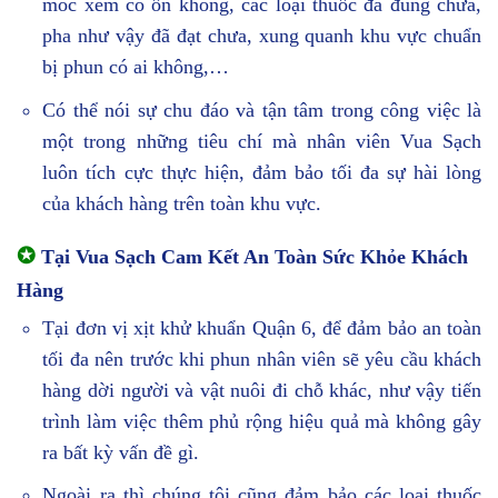
móc xem có ổn không, các loại thuốc đã đúng chưa,
pha như vậy đã đạt chưa, xung quanh khu vực chuẩn
bị phun có ai không,…
Có thể nói sự chu đáo và tận tâm trong công việc là
một trong những tiêu chí mà nhân viên Vua Sạch
luôn tích cực thực hiện, đảm bảo tối đa sự hài lòng
của khách hàng trên toàn khu vực.
✪
Tại Vua Sạch Cam Kết An Toàn Sức Khỏe Khách
Hàng
Tại đơn vị xịt khử khuẩn Quận 6, để đảm bảo an toàn
tối đa nên trước khi phun nhân viên sẽ yêu cầu khách
hàng dời người và vật nuôi đi chỗ khác, như vậy tiến
trình làm việc thêm phủ rộng hiệu quả mà không gây
ra bất kỳ vấn đề gì.
Ngoài ra thì chúng tôi cũng đảm bảo các loại thuốc