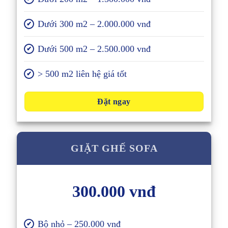
Dưới 300 m2 – 2.000.000 vnđ
✔
Dưới 500 m2 – 2.500.000 vnđ
✔
> 500 m2 liên hệ giá tốt
✔
Đặt ngay
GIẶT GHẾ SOFA
300.000 vnđ
Bộ nhỏ – 250.000 vnđ
✔