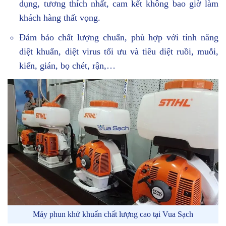
dụng, tương thích nhất, cam kết không bao giờ làm
khách hàng thất vọng.
Đảm bảo chất lượng chuẩn, phù hợp với tính năng
diệt khuẩn, diệt virus tối ưu và tiêu diệt ruồi, muỗi,
kiến, gián, bọ chét, rận,…
Máy phun khử khuẩn chất lượng cao tại Vua Sạch