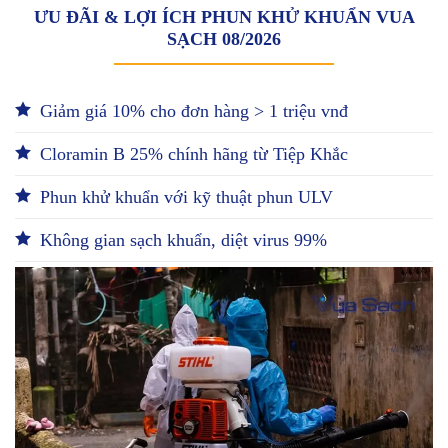
ƯU ĐÃI & LỢI ÍCH PHUN KHỬ KHUẨN VUA
SẠCH 08/2026
Giảm giá 10% cho đơn hàng > 1 triệu vnđ
Cloramin B 25% chính hãng từ Tiệp Khắc
Phun khử khuẩn với kỹ thuật phun ULV
Không gian sạch khuẩn, diệt virus 99%