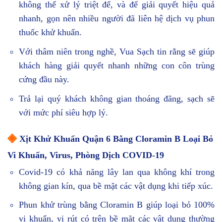
không thể xử lý triệt để, và để giải quyết hiệu quả
nhanh, gọn nên nhiều người đã liên hệ dịch vụ phun
thuốc khử khuẩn.
Với thâm niên trong nghề, Vua Sạch tin rằng sẽ giúp
khách hàng giải quyết nhanh những con côn trùng
cứng đầu này.
Trả lại quý khách không gian thoáng đãng, sạch sẽ
với mức phí siêu hợp lý.
◈
Xịt Khử Khuẩn Quận 6 Bằng Cloramin B Loại Bỏ
Vi Khuẩn, Virus, Phòng Dịch COVID-19
Covid-19 có khả năng lây lan qua không khí trong
không gian kín, qua bề mặt các vật dụng khi tiếp xúc.
Phun khử trùng bằng Cloramin B giúp loại bỏ 100%
vi khuẩn, vi rút có trên bề mặt các vật dụng thường