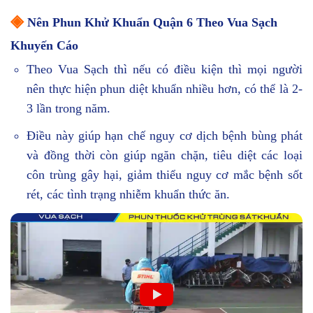
◈
Nên Phun Khử Khuẩn Quận 6 Theo Vua Sạch
Khuyến Cáo
Theo Vua Sạch thì nếu có điều kiện thì mọi người
nên thực hiện phun diệt khuẩn nhiều hơn, có thể là 2-
3 lần trong năm.
Điều này giúp hạn chế nguy cơ dịch bệnh bùng phát
và đồng thời còn giúp ngăn chặn, tiêu diệt các loại
côn trùng gây hại, giảm thiểu nguy cơ mắc bệnh sốt
rét, các tình trạng nhiễm khuẩn thức ăn.