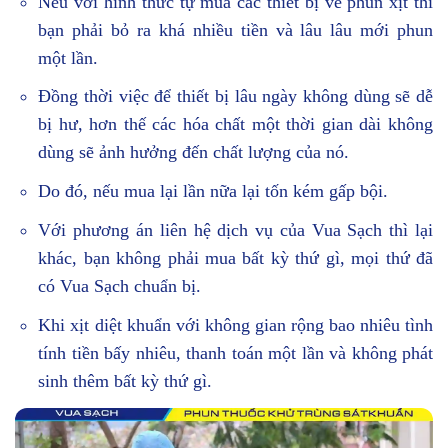
Nếu với hình thức tự mua các thiết bị về phun xịt thì
bạn phải bỏ ra khá nhiều tiền và lâu lâu mới phun
một lần.
Đồng thời việc để thiết bị lâu ngày không dùng sẽ dễ
bị hư, hơn thế các hóa chất một thời gian dài không
dùng sẽ ảnh hưởng đến chất lượng của nó.
Do đó, nếu mua lại lần nữa lại tốn kém gấp bội.
Với phương án liên hệ dịch vụ của Vua Sạch thì lại
khác, bạn không phải mua bất kỳ thứ gì, mọi thứ đã
có Vua Sạch chuẩn bị.
Khi xịt diệt khuẩn với không gian rộng bao nhiêu tình
tính tiền bấy nhiêu, thanh toán một lần và không phát
sinh thêm bất kỳ thứ gì.