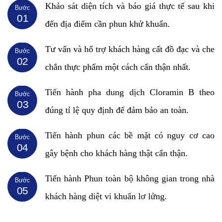
Khảo sát diện tích và báo giá thực tế sau khi
Bước
01
đến địa điểm cần phun khử khuẩn.
Tư vấn và hổ trợ khách hàng cất đồ đạc và che
Bước
02
chắn thực phẩm một cách cẩn thận nhất.
Tiến hành pha dung dịch Cloramin B theo
Bước
03
đúng tỉ lệ quy định để đảm bảo an toàn.
Tiến hành phun các bề mặt có nguy cơ cao
Bước
04
gây bệnh cho khách hàng thật cẩn thận.
Tiến hành Phun toàn bộ không gian trong nhà
Bước
05
khách hàng diệt vi khuẩn lơ lửng.