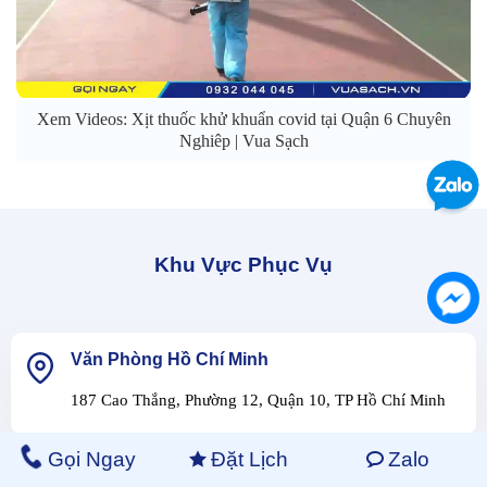
Xem Videos: Xịt thuốc khử khuẩn covid tại Quận 6 Chuyên
Nghiêp | Vua Sạch
Khu Vực Phục Vụ
Văn Phòng Hồ Chí Minh
187 Cao Thắng, Phường 12, Quận 10, TP Hồ Chí Minh
Gọi Ngay
Đặt Lịch
Zalo
Quận 7