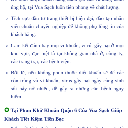
ủng hộ, tại Vua Sạch luôn tiên phong về chất lượng.
Tích cực đầu tư trang thiết bị hiện đại, đào tạo nhân
viên chuẩn chuyên nghiệp để không phụ lòng tin của
khách hàng.
Cam kết đánh bay mọi vi khuẩn, vi rút gây hại ở mọi
khu vực, đặc biệt là tại không gian nhà ở, công ty,
các trang trại, các bệnh viện.
Bởi lẽ, nếu không phun thuốc diệt khuẩn sẽ để các
côn trùng và vi khuẩn, virus gây hại ngày càng sinh
sôi nảy nở nhiều, dễ gây ra những căn bệnh nguy
hiểm.
✪
Tại Phun Khử Khuẩn Quận 6 Của Vua Sạch Giúp
Khách Tiết Kiệm Tiền Bạc