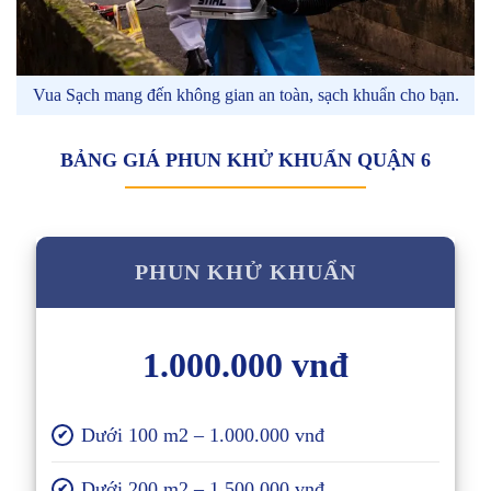
Vua Sạch mang đến không gian an toàn, sạch khuẩn cho bạn.
BẢNG GIÁ PHUN KHỬ KHUẨN QUẬN 6
PHUN KHỬ KHUẨN
1.000.000 vnđ
Dưới 100 m2 – 1.000.000 vnđ
✔
Dưới 200 m2 – 1.500.000 vnđ
✔