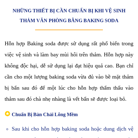
NHỮNG THIẾT BỊ CẦN CHUẨN BỊ KHI VỆ SINH
THẢM VĂN PHÒNG BẰNG BAKING SODA
Hỗn hợp Baking soda được sử dụng rất phổ biến trong
việc vệ sinh và làm bay mùi hôi trên thảm. Hỗn hợp này
không độc hại, dễ sử dụng lại đạt hiệu quả cao. Bạn chỉ
cần cho một lượng baking soda vừa đủ vào bề mặt thảm
bị bẩn sau đó để một lúc cho hỗn hợp thẩm thấu vào
thảm sau đó chà nhẹ nhàng là vết bẩn sẽ được loại bỏ.
✪
Chuẩn Bị Bàn Chải Lông Mềm
Sau khi cho hỗn hợp baking soda hoặc dung dịch vệ