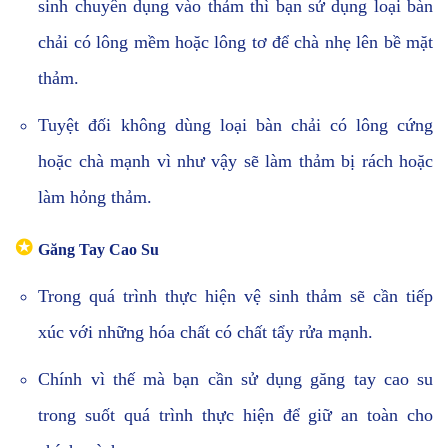
sinh chuyên dụng vào thảm thì bạn sử dụng loại bàn
chải có lông mềm hoặc lông tơ để chà nhẹ lên bề mặt
thảm.
Tuyệt đối không dùng loại bàn chải có lông cứng
hoặc chà mạnh vì như vậy sẽ làm thảm bị rách hoặc
làm hỏng thảm.
✪
Găng Tay Cao Su
Trong quá trình thực hiện vệ sinh thảm sẽ cần tiếp
xúc với những hóa chất có chất tẩy rửa mạnh.
Chính vì thế mà bạn cần sử dụng găng tay cao su
trong suốt quá trình thực hiện để giữ an toàn cho