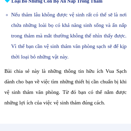
❖
Loại Bỏ Những Con Bọ Ẩn Nấp Trong Thảm
Nếu thảm lâu không được vệ sinh rất có thể sẽ là nơi
chứa những loài bọ có khả năng sinh sống và ẩn nấp
trong thảm mà mắt thường không thể nhìn thấy được.
Vì thế bạn cần vệ sinh thảm văn phòng sạch sẽ để kịp
thời loại bỏ những vật này.
Bài chia sẻ này là những thông tin hữu ích Vua Sạch
dành cho bạn về việc tìm những thiết bị cần chuẩn bị khi
vệ sinh thảm văn phòng. Từ đó bạn có thể nắm được
những lợi ích của việc vệ sinh thảm đúng cách.