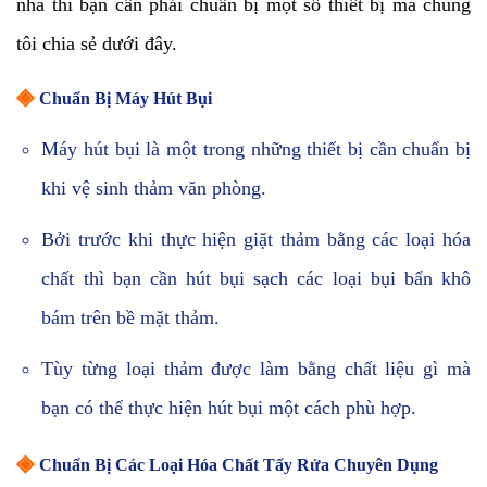
nhà thì bạn cần phải chuẩn bị một số thiết bị mà chúng
tôi chia sẻ dưới đây.
◈
Chuẩn Bị Máy Hút Bụi
Máy hút bụi là một trong những thiết bị cần chuẩn bị
khi vệ sinh thảm văn phòng.
Bởi trước khi thực hiện giặt thảm bằng các loại hóa
chất thì bạn cần hút bụi sạch các loại bụi bẩn khô
bám trên bề mặt thảm.
Tùy từng loại thảm được làm bằng chất liệu gì mà
bạn có thể thực hiện hút bụi một cách phù hợp.
◈
Chuẩn Bị Các Loại Hóa Chất Tẩy Rửa Chuyên Dụng