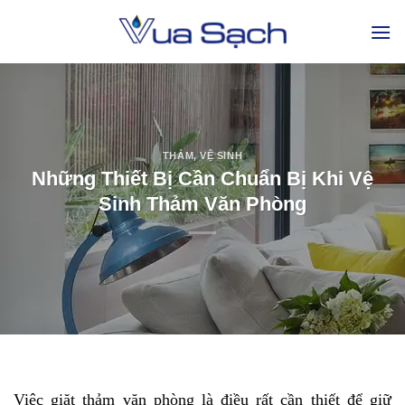
THẢM
,
VỆ SINH
Những Thiết Bị Cần Chuẩn Bị Khi Vệ
Sinh Thảm Văn Phòng
Việc giặt thảm văn phòng là điều rất cần thiết để giữ