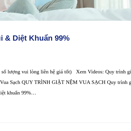
i & Diệt Khuẩn 99%
 số lượng vui lòng liên hệ giá tốt) Xem Videos: Quy trình gi
ng | Vua Sạch QUY TRÌNH GIẶT NỆM VUA SẠCH Quy trình g
diệt khuẩn 99%…