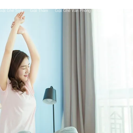
Giặt Ghế Sofa
Giặt Thảm
Giặt Ghế Văn Phòng
Giặt Topper
Giặt