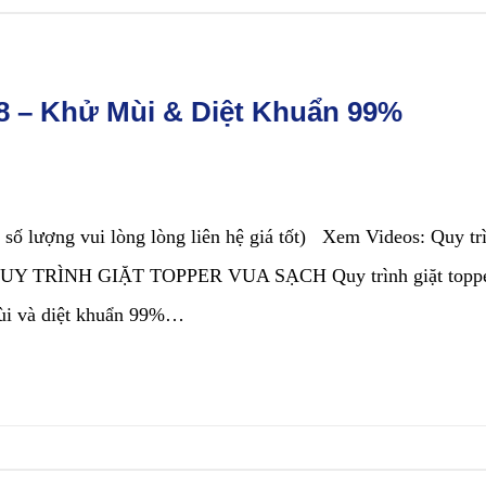
 8 – Khử Mùi & Diệt Khuẩn 99%
t số lượng vui lòng lòng liên hệ giá tốt) Xem Videos: Quy tr
ch QUY TRÌNH GIẶT TOPPER VUA SẠCH Quy trình giặt topp
mùi và diệt khuẩn 99%…