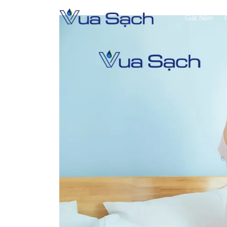
Giặt Nệm