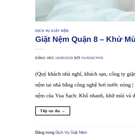
DỊCH VỤ GIẶT NỆM
Giặt Nệm Quận 8 – Khử Mù
ĐĂNG VÀO
16/06/2026
BỞI
VUASACHVN
(Quý khách nhà nghỉ, khách sạn, công ty giặt
nệm tai nhà bằng công nghệ hơi nước nó
nệm của Vua Sạch: Khô nhanh, khử mùi và 
Tiếp tục đọc
→
Đăng trong
Dịch Vụ Giặt Nệm