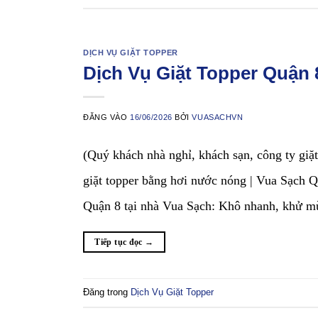
DỊCH VỤ GIẶT TOPPER
Dịch Vụ Giặt Topper Quận
ĐĂNG VÀO
16/06/2026
BỞI
VUASACHVN
(Quý khách nhà nghỉ, khách sạn, công ty giặ
giặt topper bằng hơi nước nóng | Vua Sạ
Quận 8 tại nhà Vua Sạch: Khô nhanh, khử 
Tiếp tục đọc
→
Đăng trong
Dịch Vụ Giặt Topper