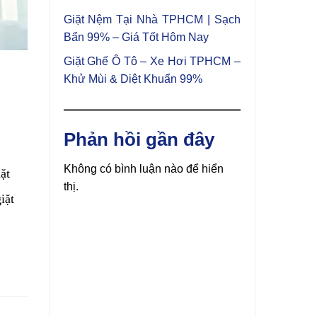
Giặt Nệm Tại Nhà TPHCM | Sạch
Bẩn 99% – Giá Tốt Hôm Nay
Giặt Ghế Ô Tô – Xe Hơi TPHCM –
Khử Mùi & Diệt Khuẩn 99%
Phản hồi gần đây
Không có bình luận nào để hiển
ặt
thị.
iặt