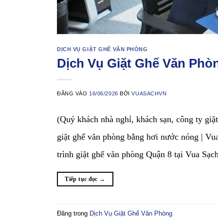
DỊCH VỤ GIẶT GHẾ VĂN PHÒNG
Dịch Vụ Giặt Ghế Văn Phò
ĐĂNG VÀO
16/06/2026
BỞI
VUASACHVN
(Quý khách nhà nghỉ, khách sạn, công ty giặt
giặt ghế văn phòng bằng hơi nước nón
trình giặt ghế văn phòng Quận 8 tại Vua Sạ
Tiếp tục đọc
→
Đăng trong
Dịch Vụ Giặt Ghế Văn Phòng