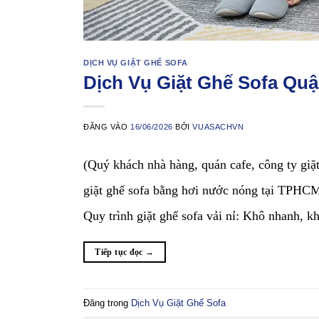
DỊCH VỤ GIẶT GHẾ SOFA
Dịch Vụ Giặt Ghế Sofa Qu
ĐĂNG VÀO
16/06/2026
BỞI
VUASACHVN
(Quý khách nhà hàng, quán cafe, công ty giặ
giặt ghế sofa bằng hơi nước nóng tại 
Quy trình giặt ghế sofa vải nỉ: Khô nhanh, 
Tiếp tục đọc
→
Đăng trong
Dịch Vụ Giặt Ghế Sofa