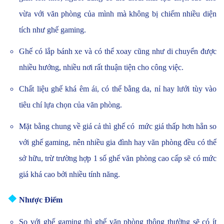
vừa với văn phòng của mình mà không bị chiếm nhiều diện
tích như ghế gaming.
Ghế có lắp bánh xe và có thể xoay cũng như di chuyển được
nhiều hướng, nhiều nơi rất thuận tiện cho công việc.
Chất liệu ghế khá êm ái, có thể bằng da, nỉ hay lưới tùy vào
tiêu chí lựa chọn của văn phòng.
Mặt bằng chung về giá cả thì ghế có mức giá thấp hơn hẳn so
với ghế gaming, nên nhiều gia đình hay văn phòng đều có thể
sở hữu, trừ trường hợp 1 số ghế văn phòng cao cấp sẽ có mức
giá khá cao bởi nhiều tính năng.
❖
Nhược Điểm
So với ghế gaming thì ghế văn phòng thông thường sẽ có ít