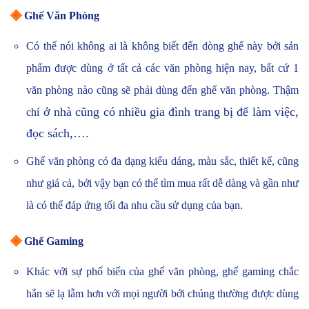
◈
Ghế Văn Phòng
Có thể nói không ai là không biết đến dòng ghế này bởi sản
phẩm được dùng ở tất cả các văn phòng hiện nay, bất cứ 1
văn phòng nào cũng sẽ phải dùng đến ghế văn phòng. Thậm
ở nhà cũng có nhiều gia đình trang bị để làm việc,
chí
đọc sách,….
Ghế văn phòng có đa dạng kiểu dáng, màu sắc, thiết kế, cũng
như giá cả, bởi vậy bạn có thể tìm mua rất dễ dàng và gần như
là có thể đáp ứng tối đa nhu cầu sử dụng của bạn.
◈
Ghế Gaming
Khác với sự phổ biến của ghế văn phòng, ghế gaming chắc
hẳn sẽ lạ lẫm hơn với mọi người bởi chúng thường được dùng