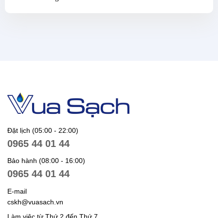
Đặt lịch (05:00 - 22:00)
0965 44 01 44
Bảo hành (08:00 - 16:00)
0965 44 01 44
E-mail
cskh@vuasach.vn
Làm việc từ Thứ 2 đến Thứ 7