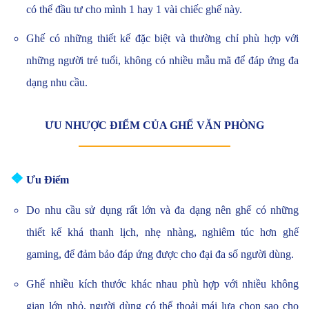
có thể đầu tư cho mình 1 hay 1 vài chiếc ghế này.
Ghế có những thiết kế đặc biệt và thường chỉ phù hợp với
những người trẻ tuổi, không có nhiều mẫu mã để đáp ứng đa
dạng nhu cầu.
ƯU NHƯỢC ĐIỂM CỦA GHẾ VĂN PHÒNG
❖
Ưu Điểm
Do nhu cầu sử dụng rất lớn và đa dạng nên ghế có những
thiết kế khá thanh lịch, nhẹ nhàng, nghiêm túc hơn ghế
gaming, để đảm bảo đáp ứng được cho đại đa số người dùng.
Ghế nhiều kích thước khác nhau phù hợp với nhiều không
gian lớn nhỏ, người dùng có thể thoải mái lựa chọn sao cho