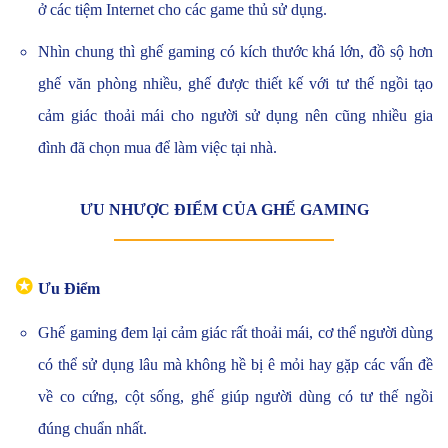
ở các tiệm Internet cho các game thủ sử dụng.
Nhìn chung thì ghế gaming có kích thước khá lớn, đồ sộ hơn
ghế văn phòng nhiều, ghế được thiết kế với tư thế ngồi tạo
cảm giác thoải mái cho người sử dụng nên cũng nhiều gia
đình đã chọn mua để làm việc tại nhà.
ƯU NHƯỢC ĐIỂM CỦA GHẾ GAMING
✪
Ưu Điểm
Ghế gaming đem lại cảm giác rất thoải mái, cơ thể người dùng
có thể sử dụng lâu mà không hề bị ê mỏi hay gặp các vấn đề
về co cứng, cột sống, ghế giúp người dùng có tư thế ngồi
đúng chuẩn nhất.