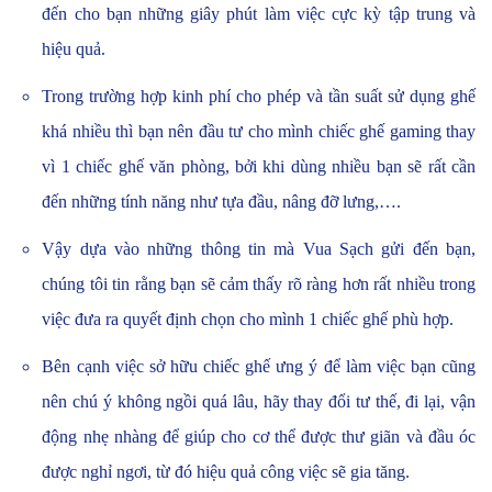
đến cho bạn những giây phút làm việc cực kỳ tập trung và
hiệu quả.
Trong trường hợp kinh phí cho phép và tần suất sử dụng ghế
khá nhiều thì bạn nên đầu tư cho mình chiếc ghế gaming thay
vì 1 chiếc ghế văn phòng, bởi khi dùng nhiều bạn sẽ rất cần
đến những tính năng như tựa đầu, nâng đỡ lưng,….
Vậy dựa vào những thông tin mà Vua Sạch gửi đến bạn,
chúng tôi tin rằng bạn sẽ cảm thấy rõ ràng hơn rất nhiều trong
việc đưa ra quyết định chọn cho mình 1 chiếc ghế phù hợp.
Bên cạnh việc sở hữu chiếc ghế ưng ý để làm việc bạn cũng
nên chú ý không ngồi quá lâu, hãy thay đổi tư thế, đi lại, vận
động nhẹ nhàng để giúp cho cơ thể được thư giãn và đầu óc
được nghỉ ngơi, từ đó hiệu quả công việc sẽ gia tăng.