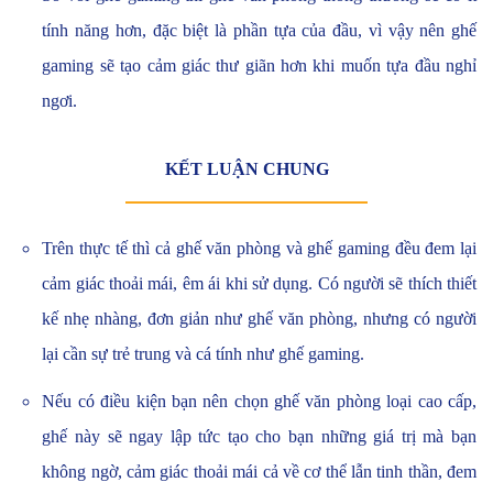
tính năng hơn, đặc biệt là phần tựa của đầu, vì vậy nên ghế
gaming sẽ tạo cảm giác thư giãn hơn khi muốn tựa đầu nghỉ
ngơi.
KẾT LUẬN CHUNG
Trên thực tế thì cả ghế văn phòng và ghế gaming đều đem lại
cảm giác thoải mái, êm ái khi sử dụng. Có người sẽ thích thiết
kế nhẹ nhàng, đơn giản như ghế văn phòng, nhưng có người
lại cần sự trẻ trung và cá tính như ghế gaming.
Nếu có điều kiện bạn nên chọn ghế văn phòng loại cao cấp,
ghế này sẽ ngay lập tức tạo cho bạn những giá trị mà bạn
không ngờ, cảm giác thoải mái cả về cơ thể lẫn tinh thần, đem