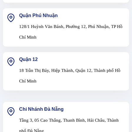
Quận Phú Nhuận
128/1 Huỳnh Văn Bánh, Phường 12, Phú Nhuận, TP Hồ
Chí Minh
Quận 12
18 Trần Thị Bảy, Hiệp Thành, Quận 12, Thành phố Hồ
Chí Minh
Chi Nhánh Đà Nẵng
Tầng 3, 05 Cao Thắng, Thanh Bình, Hải Châu, Thành
phố Đà Nẵng