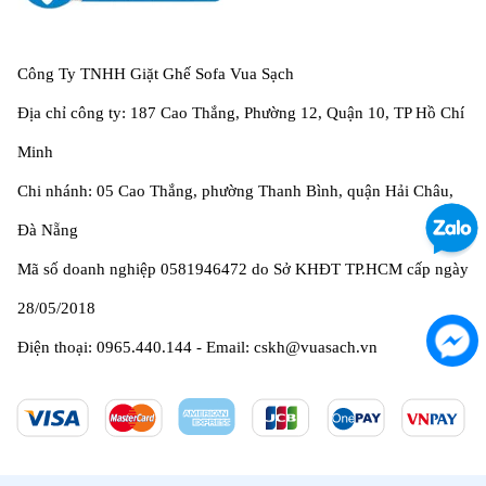
Công Ty TNHH Giặt Ghế Sofa Vua Sạch
Địa chỉ công ty: 187 Cao Thắng, Phường 12, Quận 10, TP Hồ Chí
Minh
Chi nhánh: 05 Cao Thắng, phường Thanh Bình, quận Hải Châu,
Đà Nẵng
Mã số doanh nghiệp 0581946472 do Sở KHĐT TP.HCM cấp ngày
28/05/2018
Điện thoại: 0965.440.144 - Email: cskh@vuasach.vn