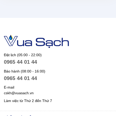
Đặt lịch (05:00 - 22:00)
0965 44 01 44
Bảo hành (08:00 - 16:00)
0965 44 01 44
E-mail
cskh@vuasach.vn
Làm việc từ Thứ 2 đến Thứ 7