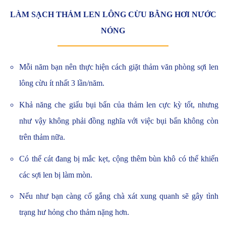
LÀM SẠCH THẢM LEN LÔNG CỪU BẰNG HƠI NƯỚC
NÓNG
Mỗi năm bạn nên thực hiện cách giặt thảm văn phòng sợi len
lông cừu ít nhất 3 lần/năm.
Khả năng che giấu bụi bẩn của thảm len cực kỳ tốt, nhưng
như vậy không phải đồng nghĩa với việc bụi bẩn không còn
trên thảm nữa.
Có thể cát đang bị mắc kẹt, cộng thêm bùn khô có thể khiến
các sợi len bị làm mòn.
Nếu như bạn càng cố gắng chà xát xung quanh sẽ gây tình
trạng hư hỏng cho thảm nặng hơn.