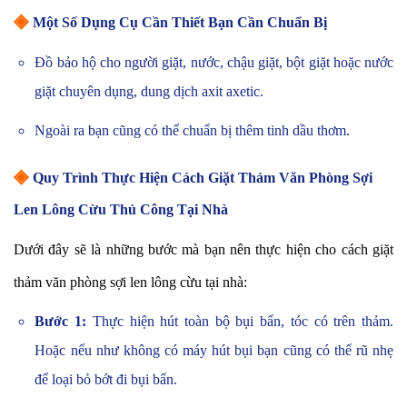
◈
Một Số Dụng Cụ Cần Thiết Bạn Cần Chuẩn Bị
Đồ bảo hộ cho người giặt, nước, chậu giặt, bột giặt hoặc nước
giặt chuyên dụng, dung dịch axit axetic.
Ngoài ra bạn cũng có thể chuẩn bị thêm tinh dầu thơm.
◈
Quy Trình Thực Hiện Cách Giặt Thảm Văn Phòng Sợi
Len Lông Cừu Thủ Công Tại Nhà
Dưới đây sẽ là những bước mà bạn nên thực hiện cho cách giặt
thảm văn phòng sợi len lông cừu tại nhà:
Bước 1:
Thực hiện hút toàn bộ bụi bẩn, tóc có trên thảm.
Hoặc nếu như không có máy hút bụi bạn cũng có thể rũ nhẹ
để loại bỏ bớt đi bụi bẩn.