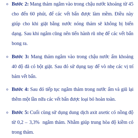
Bước 2:
Mang thảm ngâm vào trong chậu nước khoảng từ 45
cho đến 60 phút, để các vết bẩn được làm mềm. Điều này
giúp cho khi giặt bằng nước nóng thảm sẽ không bị biến
dạng. Sau khi ngâm cũng nên tiến hành rũ nhẹ để các vết bẩn
bong ra.
Bước 3:
Mang thảm ngâm vào trong chậu nước ấm khoảng
40 độ đã có bột giặt. Sau đó sử dụng tay để vò nhẹ các vị trí
bám vết bẩn.
Bước 4:
Sau đó tiếp tục ngâm thảm trong nước ấm và giũ lại
thêm một lần nữa các vết bẩn được loại bỏ hoàn toàn.
Bước 5:
Cuối cùng sử dụng dung dịch axit axetic có nồng độ
từ 0,2 – 3,3% ngâm thảm. Nhằm giúp trung hòa độ kiềm có
trong thảm.