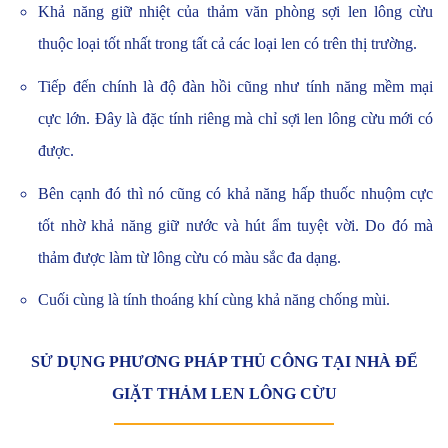
Khả năng giữ nhiệt của thảm văn phòng sợi len lông cừu
thuộc loại tốt nhất trong tất cả các loại len có trên thị trường.
Tiếp đến chính là độ đàn hồi cũng như tính năng mềm mại
cực lớn. Đây là đặc tính riêng mà chỉ sợi len lông cừu mới có
được.
Bên cạnh đó thì nó cũng có khả năng hấp thuốc nhuộm cực
tốt nhờ khả năng giữ nước và hút ẩm tuyệt vời. Do đó mà
thảm được làm từ lông cừu có màu sắc đa dạng.
Cuối cùng là tính thoáng khí cùng khả năng chống mùi.
SỬ DỤNG PHƯƠNG PHÁP THỦ CÔNG TẠI NHÀ ĐỂ
GIẶT THẢM LEN LÔNG CỪU