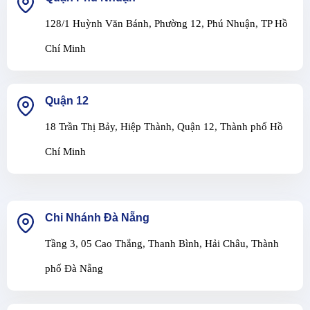
128/1 Huỳnh Văn Bánh, Phường 12, Phú Nhuận, TP Hồ
Chí Minh
Quận 12
18 Trần Thị Bảy, Hiệp Thành, Quận 12, Thành phố Hồ
Chí Minh
Chi Nhánh Đà Nẵng
Tầng 3, 05 Cao Thắng, Thanh Bình, Hải Châu, Thành
phố Đà Nẵng