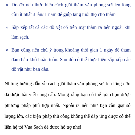
Do đó nên thực hiện cách giặt thảm văn phòng sợi len lông
cừu ít nhất 3 lần/ 1 năm để giúp tăng tuổi thọ cho thảm.
Sắp xếp tất cả các đồ vật có trên mặt thảm ra bên ngoài khi
làm sạch.
Bạn cũng nên chú ý trong khoảng thời gian 1 ngày để thảm
đảm bảo khô hoàn toàn. Sau đó có thể thực hiện sắp xếp các
đồ vật như ban đầu.
Những hướng dẫn về cách giặt thảm văn phòng sợi len lông cừu
đã được bài viết cung cấp. Mong rằng bạn có thể lựa chọn được
phương pháp phù hợp nhất. Ngoài ra nếu như bạn cần giặt số
lượng lớn, các biện pháp thủ công không thể đáp ứng được có thể
liên hệ tới Vua Sạch để được hỗ trợ nhé!