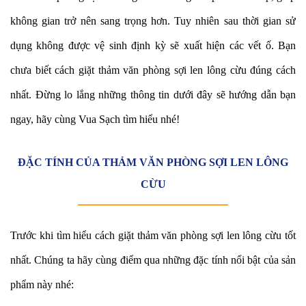
không gian trở nên sang trọng hơn. Tuy nhiên sau thời gian sử
dụng không được vệ sinh định kỳ sẽ xuất hiện các vết ố. Bạn
chưa biết cách giặt thảm văn phòng sợi len lông cừu đúng cách
nhất. Đừng lo lắng những thông tin dưới đây sẽ hướng dẫn bạn
ngay, hãy cùng Vua Sạch tìm hiểu nhé!
ĐẶC TÍNH CỦA THẢM VĂN PHÒNG SỢI LEN LÔNG
CỪU
Trước khi tìm hiểu cách giặt thảm văn phòng sợi len lông cừu tốt
nhất. Chúng ta hãy cùng điểm qua những đặc tính nổi bật của sản
phẩm này nhé: