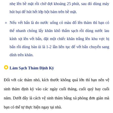
nhẹ lên bề mặt rồi chờ đợi khoảng 25 phút, sau đó dùng máy
hút bụi để hút hết lớp bột bám trên bề mặt.
Nếu vết bẩn là do nước uống có màu đổ lên thảm thì bạn có
thể nhanh chóng lấy khăn khô thấm sạch rồi dùng nước lau
kính xịt lên vết bẩn, đặt một chiếc khăn trắng lên khu vực bị
bẩn rồi dùng bàn ủi là 1-2 lần liên tục để vết bẩn chuyển sang
dính trên khăn.
✪
Làm Sạch Thảm Định Kỳ
Đối với các thảm nhỏ, kích thước không quá lớn thì bạn nên vệ
sinh thảm định kỳ vào các ngày cuối tháng, cuối quý hay cuối
năm. Dưới đây là cách vệ sinh thảm bằng xà phòng đơn giản mà
bạn có thể tự thực hiện ngay tại nhà.