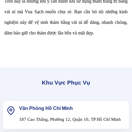
Trên đây là những lưu ý cần tránh khi sử dụng thảm trang trí bằng
vải nỉ mà Vua Sạch muốn chia sẻ. Bạn cần bỏ túi những kinh
nghiệm này để vệ sinh thảm bằng vải nỉ dễ dàng, nhanh chóng,
đảm bảo giữ cho thảm được lâu bền và mãi đẹp.
Khu Vực Phục Vụ
Văn Phòng Hồ Chí Minh
187 Cao Thắng, Phường 12, Quận 10, TP Hồ Chí Minh