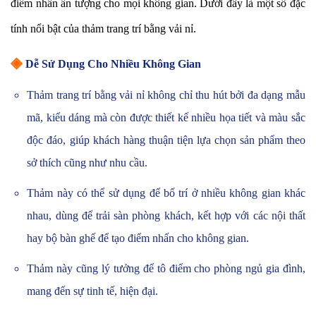
điểm nhấn ấn tượng cho mọi không gian. Dưới đây là một số đặc
tính nổi bật của thảm trang trí bằng vải nỉ.
◈
Dễ Sử Dụng Cho Nhiều Không Gian
Thảm trang trí bằng vải nỉ không chỉ thu hút bởi đa dạng mẫu
mã, kiểu dáng mà còn được thiết kế nhiều họa tiết và màu sắc
độc đáo, giúp khách hàng thuận tiện lựa chọn sản phẩm theo
sở thích cũng như nhu cầu.
Thảm này có thể sử dụng để bố trí ở nhiều không gian khác
nhau, dùng để trải sàn phòng khách, kết hợp với các nội thất
hay bộ bàn ghế để tạo điểm nhấn cho không gian.
Thảm này cũng lý tưởng để tô điểm cho phòng ngủ gia đình,
mang đến sự tinh tế, hiện đại.