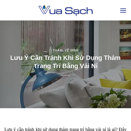
THẢM
,
VỆ SINH
Lưu Ý Cần Tránh Khi Sử Dụng Thảm
Trang Trí Bằng Vải Nỉ
Lưu ý cần tránh khi sử dụng thảm trang trí bằng vải nỉ là gì? Đây