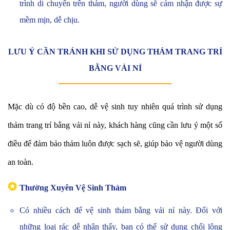
trình di chuyển trên thảm, người dùng sẽ cảm nhận được sự
mềm mịn, dễ chịu.
LƯU Ý CẦN TRÁNH KHI SỬ DỤNG THẢM TRANG TRÍ
BẰNG VẢI NỈ
Mặc dù có độ bền cao, dễ vệ sinh tuy nhiên quá trình sử dụng
thảm trang trí bằng vải nỉ này, khách hàng cũng cần lưu ý một số
điều để đảm bảo thảm luôn được sạch sẽ, giúp bảo vệ người dùng
an toàn.
✪
Thường Xuyên Vệ Sinh Thảm
Có nhiều cách để vệ sinh thảm bằng vải nỉ này. Đối với
những loại rác dễ nhận thấy, bạn có thể sử dụng chổi lông