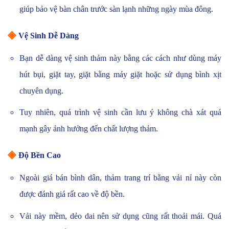
giúp bảo vệ bàn chân trước sàn lạnh những ngày mùa đông.
◈
Vệ Sinh Dễ Dàng
Bạn dễ dàng vệ sinh thảm này bằng các cách như dùng máy
hút bụi, giặt tay, giặt bằng máy giặt hoặc sử dụng bình xịt
chuyên dụng.
Tuy nhiên, quá trình vệ sinh cần lưu ý không chà xát quá
mạnh gây ảnh hưởng đến chất lượng thảm.
◈
Độ Bền Cao
Ngoài giá bán bình dân, thảm trang trí bằng vải nỉ này còn
được đánh giá rất cao về độ bền.
Vải này mềm, dẻo dai nên sử dụng cũng rất thoải mái. Quá