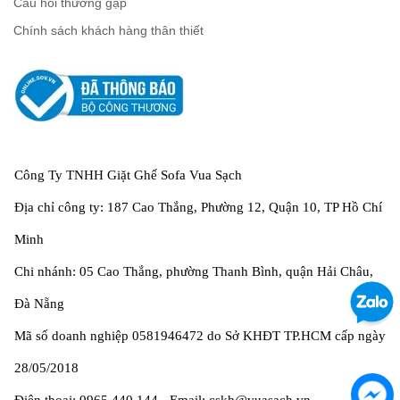
Câu hỏi thường gặp
Chính sách khách hàng thân thiết
Công Ty TNHH Giặt Ghế Sofa Vua Sạch
Địa chỉ công ty: 187 Cao Thắng, Phường 12, Quận 10, TP Hồ Chí
Minh
Chi nhánh: 05 Cao Thắng, phường Thanh Bình, quận Hải Châu,
Đà Nẵng
Mã số doanh nghiệp 0581946472 do Sở KHĐT TP.HCM cấp ngày
28/05/2018