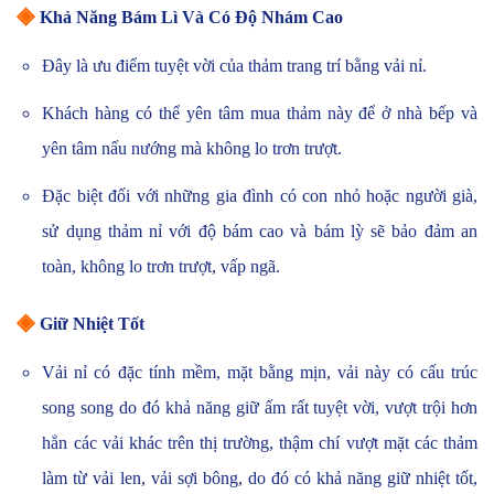
◈
Khả Năng Bám Lì Và Có Độ Nhám Cao
Đây là ưu điểm tuyệt vời của thảm trang trí bằng vải nỉ.
Khách hàng có thể yên tâm mua thảm này để ở nhà bếp và
yên tâm nấu nướng mà không lo trơn trượt.
Đặc biệt đối với những gia đình có con nhỏ hoặc người già,
sử dụng thảm nỉ với độ bám cao và bám lỳ sẽ bảo đảm an
toàn, không lo trơn trượt, vấp ngã.
◈
Giữ Nhiệt Tốt
Vải nỉ có đặc tính mềm, mặt bằng mịn, vải này có cấu trúc
song song do đó khả năng giữ ấm rất tuyệt vời, vượt trội hơn
hẳn các vải khác trên thị trường, thậm chí vượt mặt các thảm
làm từ vải len, vải sợi bông, do đó có khả năng giữ nhiệt tốt,