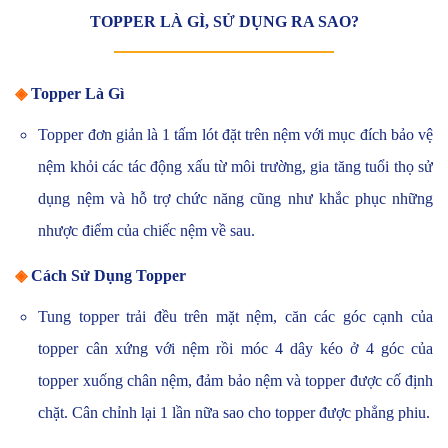
TOPPER LÀ GÌ, SỬ DỤNG RA SAO?
◈
Topper Là Gì
Topper đơn giản là 1 tấm lót đặt trên nệm với mục đích bảo vệ
nệm khỏi các tác động xấu từ môi trường, gia tăng tuổi thọ sử
dụng nệm và hỗ trợ chức năng cũng như khắc phục những
nhược điểm của chiếc nệm về sau.
◈
Cách Sử Dụng Topper
Tung topper trải đều trên mặt nệm, căn các góc cạnh của
topper cân xứng với nệm rồi móc 4 dây kéo ở 4 góc của
topper xuống chân nệm, đảm bảo nệm và topper được cố định
chặt. Cân chỉnh lại 1 lần nữa sao cho topper được phẳng phiu.