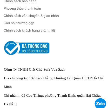
Chính sách bảo hành
Phương thức thanh toán
Chính sách vận chuyển & giao nhận
Câu hỏi thường gặp
Chính sách khách hàng thân thiết
Công Ty TNHH Giặt Ghế Sofa Vua Sạch
Địa chỉ công ty: 187 Cao Thắng, Phường 12, Quận 10, TP Hồ Chí
Minh
Chi nhánh: 05 Cao Thắng, phường Thanh Bình, quận Hải Châu,
Đà Nẵng