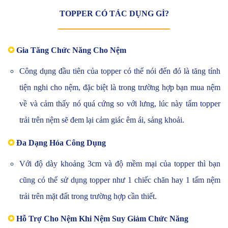
TOPPER CÓ TÁC DỤNG GÌ?
✪
Gia Tăng Chức Năng Cho Nệm
Công dụng đầu tiên của topper có thể nói đến đó là tăng tính
tiện nghi cho nệm, đặc biệt là trong trường hợp bạn mua nệm
về và cảm thấy nó quá cứng so với lưng, lúc này tấm topper
trải trên nệm sẽ đem lại cảm giác êm ái, sảng khoải.
✪
Đa Dạng Hóa Công Dụng
Với độ dày khoảng 3cm và độ mềm mại của topper thì bạn
cũng có thể sử dụng topper như 1 chiếc chăn hay 1 tấm nệm
trải trên mặt đất trong trường hợp cần thiết.
✪
Hỗ Trợ Cho Nệm Khi Nệm Suy Giảm Chức Năng