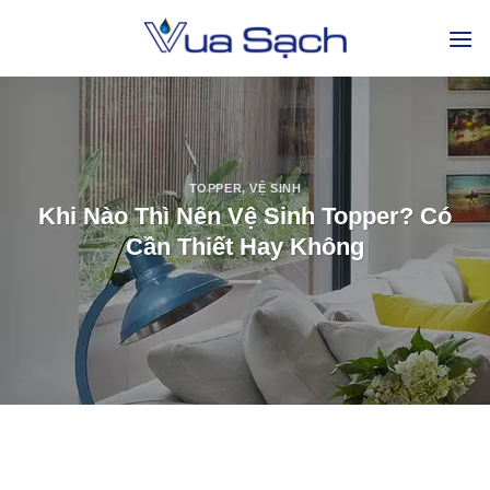
TOPPER
,
VỆ SINH
Khi Nào Thì Nên Vệ Sinh Topper? Có
Cần Thiết Hay Không