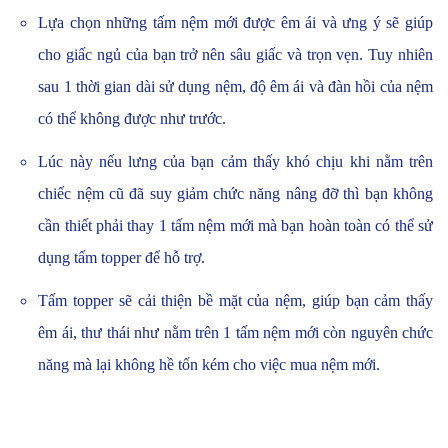
Lựa chọn những tấm nệm mới được êm ái và ưng ý sẽ giúp
cho giấc ngủ của bạn trở nên sâu giấc và trọn vẹn. Tuy nhiên
sau 1 thời gian dài sử dụng nệm, độ êm ái và đàn hồi của nệm
có thể không được như trước.
Lúc này nếu lưng của bạn cảm thấy khó chịu khi nằm trên
chiếc nệm cũ đã suy giảm chức năng nâng đỡ thì bạn không
cần thiết phải thay 1 tấm nệm mới mà bạn hoàn toàn có thể sử
dụng tấm topper để hỗ trợ.
Tấm topper sẽ cải thiện bề mặt của nệm, giúp bạn cảm thấy
êm ái, thư thái như nằm trên 1 tấm nệm mới còn nguyên chức
năng mà lại không hề tốn kém cho việc mua nệm mới.