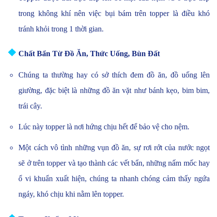
trong không khí nên việc bụi bám trên topper là điều khó
tránh khỏi trong 1 thời gian.
❖
Chất Bẩn Từ Đồ Ăn, Thức Uống, Bùn Đất
Chúng ta thường hay có sở thích đem đồ ăn, đồ uống lên
giường, đặc biệt là những đồ ăn vặt như bánh kẹo, bim bim,
trái cây.
Lúc này topper là nơi hứng chịu hết để bảo vệ cho nệm.
Một cách vô tình những vụn đồ ăn, sự rơi rớt của nước ngọt
sẽ ở trên topper và tạo thành các vết bẩn, những nấm mốc hay
ổ vi khuẩn xuất hiện, chúng ta nhanh chóng cảm thấy ngứa
ngáy, khó chịu khi nằm lên topper.