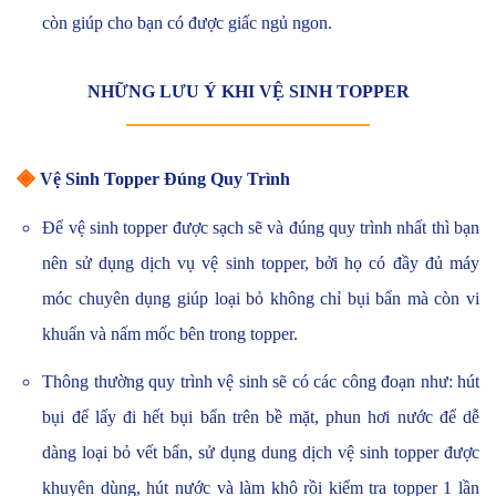
còn giúp cho bạn có được giấc ngủ ngon.
NHỮNG LƯU Ý KHI VỆ SINH TOPPER
◈
Vệ Sinh Topper Đúng Quy Trình
Để vệ sinh topper được sạch sẽ và đúng quy trình nhất thì bạn
nên sử dụng dịch vụ vệ sinh topper, bởi họ có đầy đủ máy
móc chuyên dụng giúp loại bỏ không chỉ bụi bẩn mà còn vi
khuẩn và nấm mốc bên trong topper.
Thông thường quy trình vệ sinh sẽ có các công đoạn như: hút
bụi để lấy đi hết bụi bẩn trên bề mặt, phun hơi nước để dễ
dàng loại bỏ vết bẩn, sử dụng dung dịch vệ sinh topper được
khuyên dùng, hút nước và làm khô rồi kiểm tra topper 1 lần