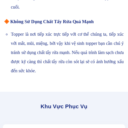
cuối.
◈
Không Sử Dụng Chất Tẩy Rửa Quá Mạnh
Topper là nơi tiếp xúc trực tiếp với cơ thể chúng ta, tiếp xúc
với mắt, mũi, miệng, bởi vậy khi vệ sinh topper bạn cần chú ý
tránh sử dụng chất tẩy rửa mạnh. Nếu quá trình làm sạch chưa
được kỹ càng thì chất tẩy rửa còn sót lại sẽ có ảnh hưởng xấu
đến sức khỏe.
Khu Vực Phục Vụ