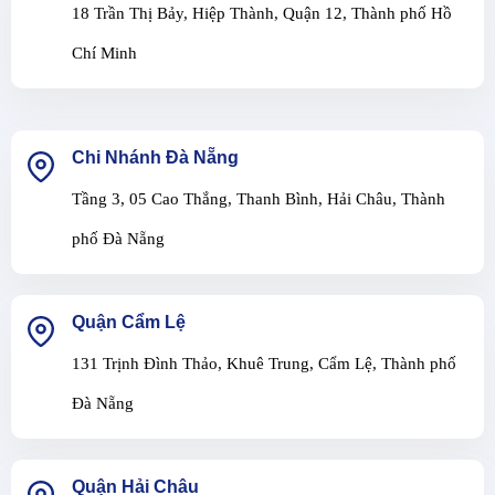
18 Trần Thị Bảy, Hiệp Thành, Quận 12, Thành phố Hồ
Chí Minh
Chi Nhánh Đà Nẵng
Tầng 3, 05 Cao Thắng, Thanh Bình, Hải Châu, Thành
phố Đà Nẵng
Quận Cẩm Lệ
131 Trịnh Đình Thảo, Khuê Trung, Cẩm Lệ, Thành phố
Đà Nẵng
Quận Hải Châu