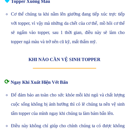
❖
Topper Xuống Màu
Cơ thể chúng ta khi nằm lên giường đang tiếp xúc trực tiếp
với topper, vì vậy mà những da chết của cơ thể, mồ hôi cơ thể
sẽ ngấm vào topper, sau 1 thời gian, điều này sẽ làm cho
topper ngả màu và trở nên cũ kỹ, mất thẩm mỹ.
KHI NÀO CẦN VỆ SINH TOPPER
⟳
Ngay Khi Xuất Hiện Vết Bẩn
Để đảm bảo an toàn cho sức khỏe mỗi khi ngủ và chất lượng
cuộc sống không bị ảnh hưởng thì có lẽ chúng ta nên vệ sinh
tấm topper của mình ngay khi chúng ta làm bám bẩn lên.
Điều này không chỉ giúp cho chính chúng ta có được không