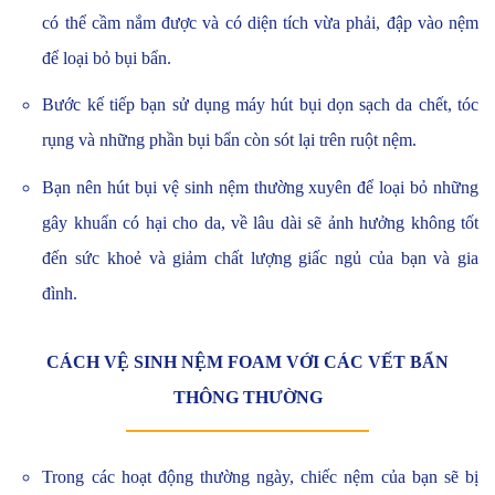
có thể cầm nắm được và có diện tích vừa phải, đập vào nệm
để loại bỏ bụi bẩn.
Bước kế tiếp bạn sử dụng máy hút bụi dọn sạch da chết, tóc
rụng và những phần bụi bẩn còn sót lại trên ruột nệm.
Bạn nên hút bụi vệ sinh nệm thường xuyên để loại bỏ những
gây khuẩn có hại cho da, về lâu dài sẽ ảnh hưởng không tốt
đến sức khoẻ và giảm chất lượng giấc ngủ của bạn và gia
đình.
CÁCH VỆ SINH NỆM FOAM VỚI CÁC VẾT BẨN
THÔNG THƯỜNG
Trong các hoạt động thường ngày, chiếc nệm của bạn sẽ bị