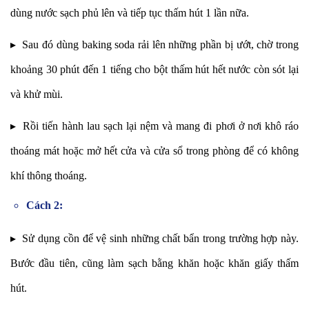
dùng nước sạch phủ lên và tiếp tục thấm hút 1 lần nữa.
▸ Sau đó dùng baking soda rải lên những phần bị ướt, chờ trong
khoảng 30 phút đến 1 tiếng cho bột thấm hút hết nước còn sót lại
và khử mùi.
▸ Rồi tiến hành lau sạch lại nệm và mang đi phơi ở nơi khô ráo
thoáng mát hoặc mở hết cửa và cửa sổ trong phòng để có không
khí thông thoáng.
Cách 2:
▸ Sử dụng cồn để vệ sinh những chất bẩn trong trường hợp này.
Bước đầu tiên, cũng làm sạch bằng khăn hoặc khăn giấy thấm
hút.