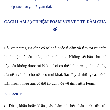
tiếp xúc trong thời gian dài.
CÁCH LÀM SẠCH NỆM FOAM VỚI VẾT TÈ DẦM CỦA
BÉ
Đối với những gia đình có bé nhỏ, việc tè dầm và làm rơi vãi thức
ăn lên nệm là đều không thể tránh khỏi. Những vết bẩn như thế
này nếu không được xử lý kịp thời có thể ảnh hưởng đến tuổi thọ
của nệm và làm cho nệm có mùi khai. Sau đầy là những cách đơn
giản nhưng hiệu quả có thể áp dụng để
vệ sinh nệm Foam
:
Cách 1:
▸ Dùng khăn hoặc khăn giấy thấm hút hết phần nước tiểu rồi