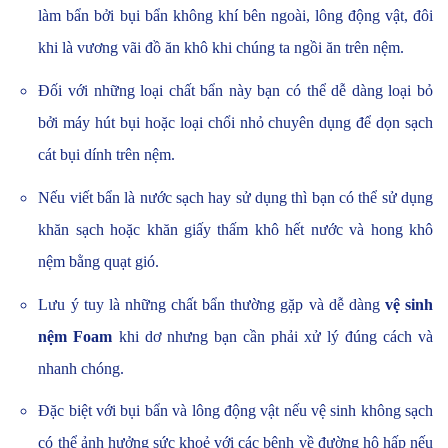
làm bẩn bởi bụi bẩn không khí bên ngoài, lông động vật, đôi
khi là vương vãi đồ ăn khô khi chúng ta ngồi ăn trên nệm.
Đối với những loại chất bẩn này bạn có thể dễ dàng loại bỏ
bởi máy hút bụi hoặc loại chổi nhỏ chuyên dụng để dọn sạch
cát bụi dính trên nệm.
Nếu viết bẩn là nước sạch hay sử dụng thì bạn có thể sử dụng
khăn sạch hoặc khăn giấy thấm khô hết nước và hong khô
nệm bằng quạt gió.
Lưu ý tuy là những chất bẩn thường gặp và dễ dàng
vệ sinh
nệm Foam
khi dơ nhưng bạn cần phải xử lý đúng cách và
nhanh chóng.
Đặc biệt với bụi bẩn và lông động vật nếu vệ sinh không sạch
có thể ảnh hưởng sức khoẻ với các bệnh về đường hô hấp nếu