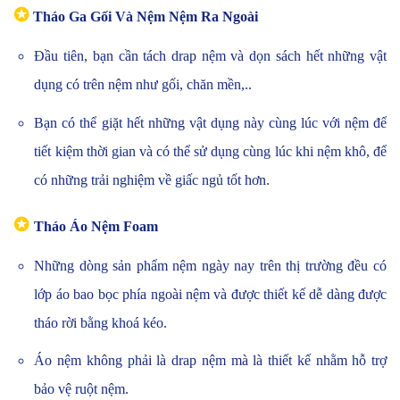
✪
Tháo Ga Gối Và Nệm Nệm Ra Ngoài
Đầu tiên, bạn cần tách drap nệm và dọn sách hết những vật
dụng có trên nệm như gối, chăn mền,..
Bạn có thể giặt hết những vật dụng này cùng lúc với nệm để
tiết kiệm thời gian và có thể sử dụng cùng lúc khi nệm khô, để
có những trải nghiệm về giấc ngủ tốt hơn.
✪
Tháo Áo Nệm Foam
Những dòng sản phẩm nệm ngày nay trên thị trường đều có
lớp áo bao bọc phía ngoài nệm và được thiết kế dễ dàng được
tháo rời bằng khoá kéo.
Áo nệm không phải là drap nệm mà là thiết kế nhằm hỗ trợ
bảo vệ ruột nệm.