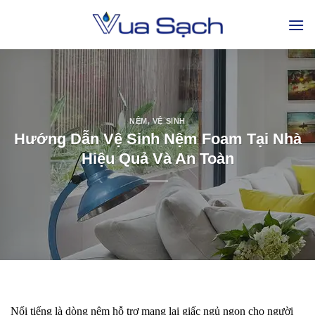
NỆM
,
VỆ SINH
Hướng Dẫn Vệ Sinh Nệm Foam Tại Nhà
Hiệu Quả Và An Toàn
Nổi tiếng là dòng nệm hỗ trợ mang lại giấc ngủ ngon cho người