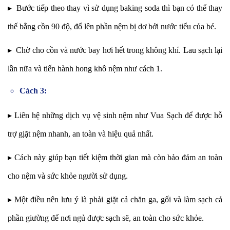
▸ Bước tiếp theo thay vì sử dụng baking soda thì bạn có thể thay
thế bằng cồn 90 độ, đổ lên phần nệm bị dơ bởi nước tiểu của bé.
▸ Chờ cho cồn và nước bay hơi hết trong không khí. Lau sạch lại
lần nữa và tiến hành hong khô nệm như cách 1.
Cách 3:
▸
Liên hệ những dịch vụ vệ sinh nệm như
Vua Sạch
để được hỗ
trợ gịặt nệm nhanh, an toàn và hiệu quả nhất.
▸
Cách này giúp bạn tiết kiệm thời gian mà còn bảo đảm an toàn
cho nệm và sức khỏe người sử dụng.
▸
Một điều nên lưu ý là phải giặt cả chăn ga, gối và làm sạch cả
phần giường để nơi ngủ được sạch sẽ, an toàn cho sức khỏe.