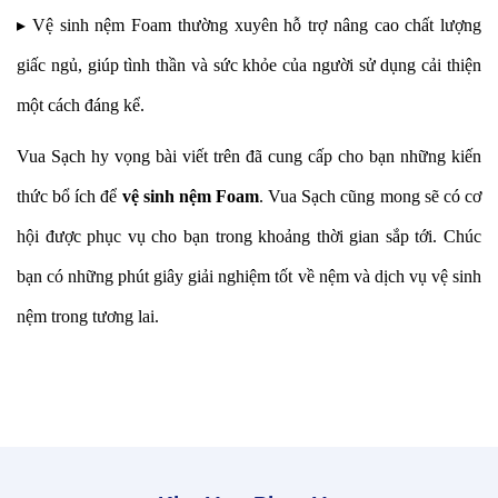
▸
Vệ sinh nệm Foam
thường xuyên hỗ trợ nâng cao chất lượng
giấc ngủ, giúp tình thần và sức khỏe của người sử dụng cải thiện
một cách đáng kể.
Vua Sạch hy vọng bài viết trên đã cung cấp cho bạn những kiến
thức bổ ích để
vệ sinh nệm Foam
. Vua Sạch cũng mong sẽ có cơ
hội được phục vụ cho bạn trong khoảng thời gian sắp tới. Chúc
bạn có những phút giây giải nghiệm tốt về nệm và dịch vụ vệ sinh
nệm trong tương lai.