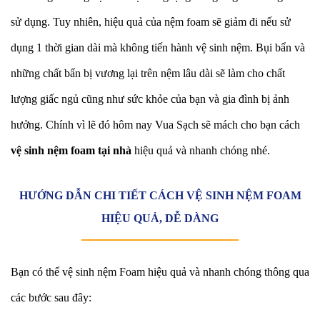
sử dụng. Tuy nhiên, hiệu quả của nệm foam sẽ giảm đi nếu sử
dụng 1 thời gian dài mà không tiến hành
vệ sinh nệm.
Bụi bẩn và
những chất bẩn bị vương lại trên nệm lâu dài sẽ làm cho chất
lượng giấc ngủ cũng như sức khỏe của bạn và gia đình bị ảnh
hưởng. Chính vì lẽ đó hôm nay V
ua Sạch
sẽ mách cho bạn cách
vệ sinh nệm foam tại nhà
hiệu quả và nhanh chóng nhé.
HƯỚNG DẪN CHI TIẾT CÁCH VỆ SINH NỆM FOAM
HIỆU QUẢ, DỄ DÀNG
Bạn có thể vệ sinh nệm Foam hiệu quả và nhanh chóng thông qua
các bước sau đây: