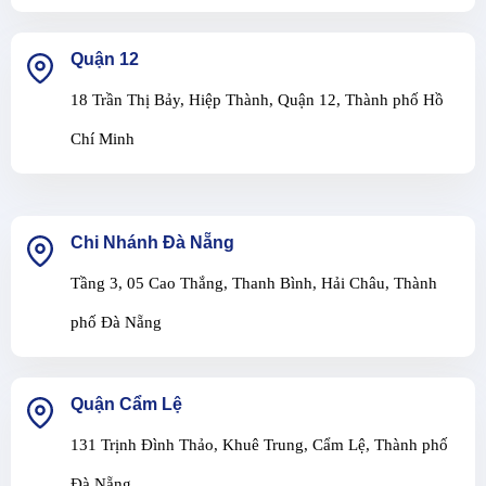
Quận 12
18 Trần Thị Bảy, Hiệp Thành, Quận 12, Thành phố Hồ
Chí Minh
Chi Nhánh Đà Nẵng
Tầng 3, 05 Cao Thắng, Thanh Bình, Hải Châu, Thành
phố Đà Nẵng
Quận Cẩm Lệ
131 Trịnh Đình Thảo, Khuê Trung, Cẩm Lệ, Thành phố
Đà Nẵng