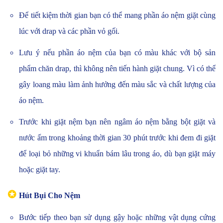
Để tiết kiệm thời gian bạn có thể mang phần áo nệm giặt cùng
lúc với drap và các phần vỏ gối.
Lưu ý nếu phần áo nệm của bạn có màu khác với bộ sản
phẩm chăn drap, thì không nên tiến hành giặt chung. Vì có thể
gây loang màu làm ảnh hưởng đến màu sắc và chất lượng của
áo nệm.
Trước khi giặt nệm bạn nên ngâm áo nệm bằng bột giặt và
nước ấm trong khoảng thời gian 30 phút trước khi đem đi giặt
để loại bỏ những vi khuẩn bám lâu trong áo, dù bạn giặt máy
hoặc giặt tay.
✪
Hút Bụi Cho Nệm
Bước tiếp theo bạn sử dụng gậy hoặc những vật dụng cứng