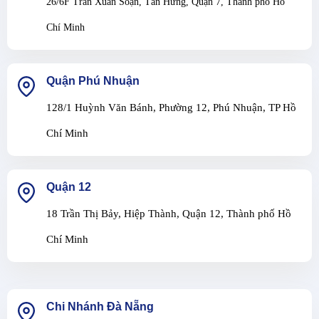
26/6F Trần Xuân Soạn, Tân Hưng, Quận 7, Thành phố Hồ
Chí Minh
Quận Phú Nhuận
128/1 Huỳnh Văn Bánh, Phường 12, Phú Nhuận, TP Hồ
Chí Minh
Quận 12
18 Trần Thị Bảy, Hiệp Thành, Quận 12, Thành phố Hồ
Chí Minh
Chi Nhánh Đà Nẵng