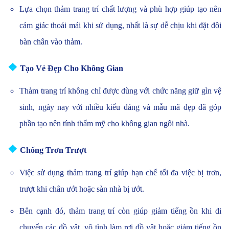
Lựa chọn thảm trang trí chất lượng và phù hợp giúp tạo nên
cảm giác thoải mái khi sử dụng, nhất là sự dễ chịu khi đặt đôi
bàn chân vào thảm.
❖
Tạo Vẻ Đẹp Cho Không Gian
Thảm trang trí không chỉ được dùng với chức năng giữ gìn vệ
sinh, ngày nay với nhiều kiểu dáng và mẫu mã đẹp đã góp
phần tạo nên tính thẩm mỹ cho không gian ngôi nhà.
❖
Chống Trơn Trượt
Việc sử dụng thảm trang trí giúp hạn chế tối đa việc bị trơn,
trượt khi chân ướt hoặc sàn nhà bị ướt.
Bên cạnh đó, thảm trang trí còn giúp giảm tiếng ồn khi di
chuyển các đồ vật, vô tình làm rơi đồ vật hoặc giảm tiếng ồn