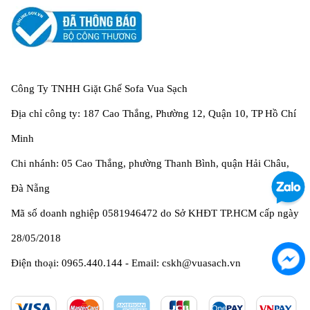
Công Ty TNHH Giặt Ghế Sofa Vua Sạch
Địa chỉ công ty: 187 Cao Thắng, Phường 12, Quận 10, TP Hồ Chí
Minh
Chi nhánh: 05 Cao Thắng, phường Thanh Bình, quận Hải Châu,
Đà Nẵng
Mã số doanh nghiệp 0581946472 do Sở KHĐT TP.HCM cấp ngày
28/05/2018
Điện thoại: 0965.440.144 - Email: cskh@vuasach.vn