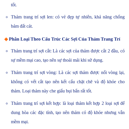
tốt.
Thảm trang trí sợi len: có vẻ đẹp tự nhiên, khả năng chống
bám đất cát.
◈
Phân Loại Theo Cấu Trúc Các Sợi Của Thảm Trang Trí
Thảm trang trí sợi cắt: Là các sợi của thảm được cắt 2 đầu, có
sự mềm mại cao, tạo nên sự thoải mái khi sử dụng.
Thảm trang trí sợi vòng: Là các sợi thảm được nối vòng lại,
không có vết cắt tạo nên kết cấu chặt chẽ và độ khỏe cho
thảm. Loại thảm này che giấu bụi bẩn rất tốt.
Thảm trang trí sợi kết hợp: là loại thảm kết hợp 2 loại sợi để
dung hòa các đặc tính, tạo nên thảm có độ khỏe nhưng vẫn
mềm mại.