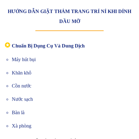
HƯỚNG DẪN GIẶT THẢM TRANG TRÍ NỈ KHI DÍNH
DẦU MỠ
✪
Chuẩn Bị Dụng Cụ Và Dung Dịch
Máy hút bụi
Khăn khô
Cồn nước
Nước sạch
Bàn là
Xà phòng