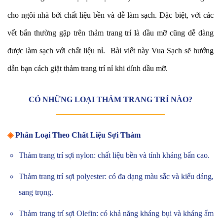
cho ngôi nhà bởi chất liệu bền và dễ làm sạch. Đặc biệt, với các
vết bẩn thường gặp trên thảm trang trí là dầu mỡ cũng dễ dàng
được làm sạch với chất liệu nỉ. Bài viết này Vua Sạch sẽ hướng
dẫn bạn cách giặt thảm trang trí nỉ khi dính dầu mỡ.
CÓ NHỮNG LOẠI THẢM TRANG TRÍ NÀO?
◈
Phân Loại Theo Chất Liệu Sợi Thảm
Thảm trang trí sợi nylon: chất liệu bền và tính kháng bẩn cao.
Thảm trang trí sợi polyester: có đa dạng màu sắc và kiểu dáng,
sang trọng.
Thảm trang trí sợi Olefin: có khả năng kháng bụi và kháng ẩm