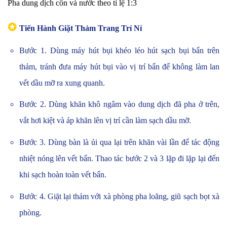
Pha dung dịch cồn và nước theo tỉ lệ 1:3
✪
Tiến Hành Giặt Thảm Trang Trí Nỉ
Bước 1. Dùng máy hút bụi khéo léo hút sạch bụi bẩn trên
thảm, tránh đưa máy hút bụi vào vị trí bẩn để không làm lan
vết dầu mỡ ra xung quanh.
Bước 2. Dùng khăn khô ngâm vào dung dịch đã pha ở trên,
vắt hơi kiệt và áp khăn lên vị trí cần làm sạch dầu mỡ.
Bước 3. Dùng bàn là ủi qua lại trên khăn vài lần để tác động
nhiệt nóng lên vết bẩn. Thao tác bước 2 và 3 lặp đi lặp lại đến
khi sạch hoàn toàn vết bẩn.
Bước 4. Giặt lại thảm với xà phòng pha loãng, giũ sạch bọt xà
phòng.