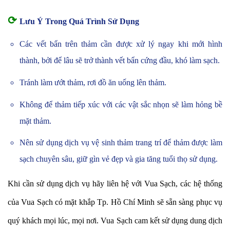
⟳
Lưu Ý Trong Quá Trình Sử Dụng
Các vết bẩn trên thảm cần được xử lý ngay khi mới hình
thành, bởi để lâu sẽ trở thành vết bẩn cứng đầu, khó làm sạch.
Tránh làm ướt thảm, rơi đồ ăn uống lên thảm.
Không để thảm tiếp xúc với các vật sắc nhọn sẽ làm hỏng bề
mặt thảm.
Nên sử dụng dịch vụ vệ sinh thảm trang trí để thảm được làm
sạch chuyên sâu, giữ gìn vẻ đẹp và gia tăng tuổi thọ sử dụng.
Khi cần sử dụng dịch vụ hãy liên hệ với Vua Sạch, các hệ thống
của Vua Sạch có mặt khắp Tp. Hồ Chí Minh sẽ sẵn sàng phục vụ
quý khách mọi lúc, mọi nơi.
Vua Sạch cam kết sử dụng dung dịch