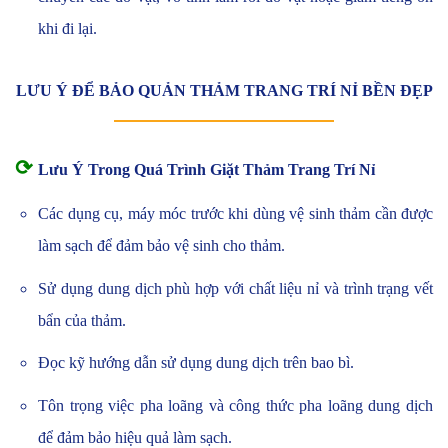
khi đi lại.
LƯU Ý ĐỂ BẢO QUẢN THẢM TRANG TRÍ NỈ BỀN ĐẸP
⟳
Lưu Ý Trong Quá Trình Giặt Thảm Trang Trí Nỉ
Các dụng cụ, máy móc trước khi dùng vệ sinh thảm cần được
làm sạch để đảm bảo vệ sinh cho thảm.
Sử dụng dung dịch phù hợp với chất liệu nỉ và trình trạng vết
bẩn của thảm.
Đọc kỹ hướng dẫn sử dụng dung dịch trên bao bì.
Tôn trọng việc pha loãng và công thức pha loãng dung dịch
để đảm bảo hiệu quả làm sạch.