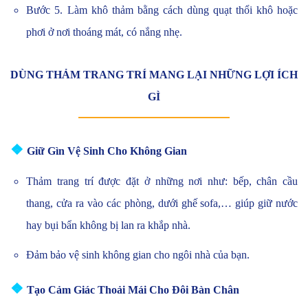
Bước 5. Làm khô thảm bằng cách dùng quạt thổi khô hoặc
phơi ở nơi thoáng mát, có nắng nhẹ.
DÙNG THẢM TRANG TRÍ MANG LẠI NHỮNG LỢI ÍCH
GÌ
❖
Giữ Gìn Vệ Sinh Cho Không Gian
Thảm trang trí được đặt ở những nơi như: bếp, chân cầu
thang, cửa ra vào các phòng, dưới ghế sofa,… giúp giữ nước
hay bụi bẩn không bị lan ra khắp nhà.
Đảm bảo vệ sinh không gian cho ngôi nhà của bạn.
❖
Tạo Cảm Giác Thoải Mái Cho Đôi Bàn Chân