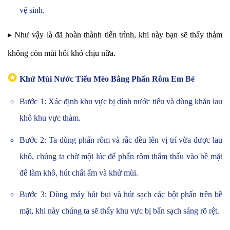
vệ sinh.
▸ Như vậy là đã hoàn thành tiến trình, khi này bạn sẽ thấy thảm
không còn mùi hôi khó chịu nữa.
✪
Khử Mùi Nước Tiểu Mèo Bằng Phấn Rôm Em Bé
Bước 1: Xác định khu vực bị dính nước tiểu và dùng khăn lau
khô khu vực thảm.
Bước 2: Ta dùng phấn rôm và rắc đều lên vị trí vừa được lau
khô, chúng ta chờ một lúc để phấn rôm thẩm thấu vào bề mặt
để làm khô, hút chất ẩm và khử mùi.
Bước 3: Dùng máy hút bụi và hút sạch các bột phấn trên bề
mặt, khi này chúng ta sẽ thấy khu vực bị bẩn sạch sáng rõ rệt.