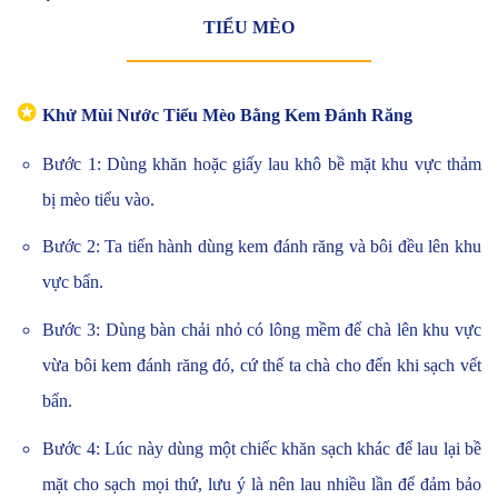
TIỂU MÈO
✪
Khử Mùi Nước Tiểu Mèo Bằng Kem Đánh Răng
Bước 1: Dùng khăn hoặc giấy lau khô bề mặt khu vực thảm
bị mèo tiểu vào.
Bước 2: Ta tiến hành dùng kem đánh răng và bôi đều lên khu
vực bẩn.
Bước 3: Dùng bàn chải nhỏ có lông mềm để chà lên khu vực
vừa bôi kem đánh răng đó, cứ thế ta chà cho đến khi sạch vết
bẩn.
Bước 4: Lúc này dùng một chiếc khăn sạch khác để lau lại bề
mặt cho sạch mọi thứ, lưu ý là nên lau nhiều lần để đảm bảo