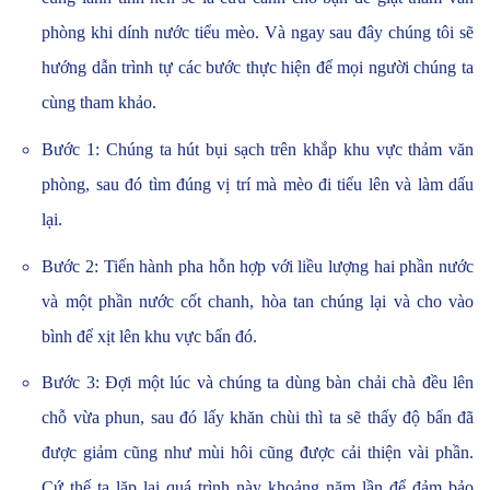
phòng khi dính nước tiểu mèo. Và ngay sau đây chúng tôi sẽ
hướng dẫn trình tự các bước thực hiện để mọi người chúng ta
cùng tham khảo.
Bước 1: Chúng ta hút bụi sạch trên khắp khu vực thảm văn
phòng, sau đó tìm đúng vị trí mà mèo đi tiểu lên và làm dấu
lại.
Bước 2: Tiến hành pha hỗn hợp với liều lượng hai phần nước
và một phần nước cốt chanh, hòa tan chúng lại và cho vào
bình để xịt lên khu vực bẩn đó.
Bước 3: Đợi một lúc và chúng ta dùng bàn chải chà đều lên
chỗ vừa phun, sau đó lấy khăn chùi thì ta sẽ thấy độ bẩn đã
được giảm cũng như mùi hôi cũng được cải thiện vài phần.
Cứ thế ta lặp lại quá trình này khoảng năm lần để đảm bảo