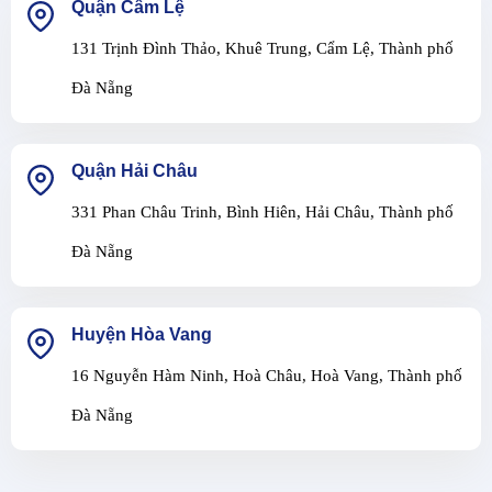
Quận Cẩm Lệ
131 Trịnh Đình Thảo, Khuê Trung, Cẩm Lệ, Thành phố
Đà Nẵng
Quận Hải Châu
331 Phan Châu Trinh, Bình Hiên, Hải Châu, Thành phố
Đà Nẵng
Huyện Hòa Vang
16 Nguyễn Hàm Ninh, Hoà Châu, Hoà Vang, Thành phố
Đà Nẵng