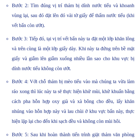
Bước 2: Tìm đúng vị trí thảm bị dính nước tiểu và khoanh
vùng lại, sau đó đặt lên đó vài tờ giấy để thấm nước tiểu (khi
vết bẩn còn ướt).
Bước 3: Tiếp đó, tại vị trí vết bẩn này ta đặt một lớp khăn lông
và trên cùng là một lớp giấy dày. Khi này ta đứng trên bề mặt
giấy và giẫm lên giẫm xuống nhiều lần sao cho khu vực bị
dính nước tiểu không còn ướt.
Bước 4: Với chỗ thảm bị mèo tiểu vào mà chúng ta vừa làm
ráo xong thì lúc này ta sẽ thực hiện khử mùi, khử khuẩn bằng
cách pha hỗn hợp oxy già và xà bông cho đều, lấy khăn
nhúng vào hỗn hợp này và lau chùi ở khu vực bẩn này, thực
hiện lặp lại cho đến khi sạch đều và không còn mùi hôi.
Bước 5: Sau khi hoàn thành tiến trình giặt thảm văn phòng