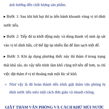
ảnh hưởng đến chất lượng sản phẩm.
▸ Bước 1: Sau khi hút bụi thì ta tiến hành khoanh vùng vị trí dính
nước tiểu.
▸ Bước 2: Tiếp đó ta khởi động máy và dùng thanh vệ sinh áp sát
vào vị trí dính bẩn, cứ thế lặp lại nhiều lần để làm sạch triệt để.
▸ Bước 3: Khi áp dụng phương thức này thì thảm ở trong trạng
thái khá ráo, do vậy tiến trình làm khô cũng trở nên dễ hơn, ta chỉ
việc đặt thảm ở vị trí thoáng mát một lúc sẽ khô.
Như vậy là đã hoàn thành tiến trình giặt thảm văn phòng bị
dính nước tiểu mèo một cách đơn giản và nhanh chóng.
GIẶT THẢM VĂN PHÒNG VÀ CÁCH KHỬ MÙI NƯỚC