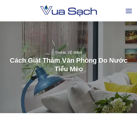
THẢM
,
VỆ SINH
Cách Giặt Thảm Văn Phòng Do Nước
Tiểu Mèo