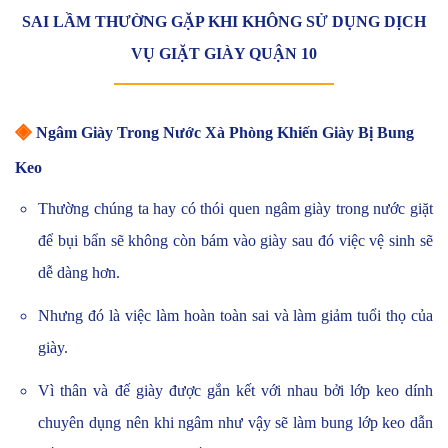
SAI LẦM THƯỜNG GẶP KHI KHÔNG SỬ DỤNG DỊCH
VỤ GIẶT GIÀY QUẬN 10
◈
Ngâm Giày Trong Nước Xà Phòng Khiến Giày Bị Bung
Keo
Thường chúng ta hay có thói quen ngâm giày trong nước giặt
để bụi bẩn sẽ không còn bám vào giày sau đó việc vệ sinh sẽ
dễ dàng hơn.
Nhưng đó là việc làm hoàn toàn sai và làm giảm tuổi thọ của
giày.
Vì thân và đế giày được gắn kết với nhau bởi lớp keo dính
chuyên dụng nên khi ngâm như vậy sẽ làm bung lớp keo dẫn