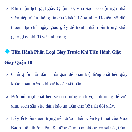
Khi nhận lịch giặt giày Quận 10, Vua Sạch có đội ngũ nhân
viên tiếp nhận thông tin của khách hàng như: Họ tên, số điện
thoại, địa chỉ, ngày giao giày để tránh nhầm lẫn trong khâu
giao giày khi đã vệ sinh xong.
❖
Tiến Hành Phân Loại Giày Trước Khi Tiến Hành Giặt
Giày Quận 10
Chúng tôi luôn dành thời gian để phân biệt từng chất liệu giày
khác nhau trước khi xử lý các vết bẩn.
Bởi mỗi một chất liệu sẽ có những cách vệ sinh riêng để vừa
giúp sạch sâu vừa đảm bảo an toàn cho bề mặt đôi giày.
Đây là khâu quan trọng nên được nhân viên kỹ thuật của
Vua
Sạch
luôn thực hiện kỹ lưỡng đảm bảo không có sai sót, tránh