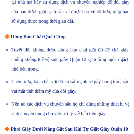
tại nhà mà hãy sử dụng dịch vụ chuyên nghiệp để đôi giày
của bạn được giặt sạch sâu và được bảo vệ tốt hơn,
giúp bạn
sử dụng được trong thời gian dài.
◈
Dùng Bàn Chải Quá Cứng
Tuyệt đối không được dùng bàn chải giặt đồ để chà giày,
chúng không thể vệ sinh giày Quận 10 sạch từng ngóc ngách
nhỏ bên trong.
Thêm nữa, bàn chải với độ cọ sát mạnh sẽ gây bong tróc, sờn
vải mất tính thẩm mỹ của đôi giày.
Nên tại các dịch vụ chuyên sâu họ chỉ dùng những thiết bị vệ
sinh chuyên dụng cho việc xử lý vết bẩn trên giày.
◈
Phơi Giày Dưới Nắng Gắt Sau Khi Tự Giặt Giày Quận 10