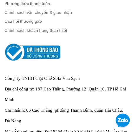
Phương thức thanh toán
Chính sách vận chuyển & giao nhận
Câu hỏi thường gặp
Chính sách khách hàng thân thiết
Công Ty TNHH Giặt Ghế Sofa Vua Sạch
Địa chỉ công ty: 187 Cao Thắng, Phường 12, Quận 10, TP Hồ Chí
Minh
Chi nhánh: 05 Cao Thắng, phường Thanh Bình, quận Hải Châu,
Đà Nẵng
Mã số doanh nghiệp 0581946472 do Sở KHĐT TP.HCM cấp ngày