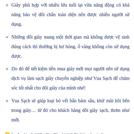
Giày phù hợp với nhiều lứa tuổi lại vừa năng động có khả
năng bảo vệ đôi chân toàn diện nên được nhiều người sử
dụng.
Những đôi giày mang một thời gian mà không được vệ sinh
đúng cách thì thường bị hư hỏng, ố vàng không còn sử dụng
được.
Do đó để tiết kiệm tiền mua giày mới mọi người nên sử dụng
dịch vụ làm sạch giày chuyên nghiệp như Vua Sạch để chăm
sóc tốt nhất cho đôi giày của mình nhé!
Vua Sạch sẽ giúp loại bỏ vết bẩn bám sâu, khử mùi hôi bên
trong giày… từ đó cho khách hàng đôi giày sạch, thơm như
mới.