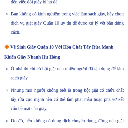
đến việc đôi giày bị hở đế.
Bạn không có kinh nghiệm trong việc làm sạch giày, hãy chọn
dịch vụ giặt giày Quận 10 uy tín để được xử lý vết bẩn đúng
cách.
◈
Vệ Sinh Giày Quận 10 Với Hóa Chất Tẩy Rửa Mạnh
Khiến Giày Nhanh Hư Hỏng
Ở nhà thì chỉ có bột giặt nên nhiều người đã tận dụng để làm
sạch giày.
Nhưng mọi người không biết là trong bột giặt có chứa chất
tẩy rửa cực mạnh nên có thể làm phai màu hoặc phá vỡ kết
cấu bề mặt của giày.
Do đó, nếu không có dung dịch chuyên dụng, đừng nên giặt