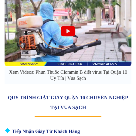
Xem Videos: Phun Thuốc Cloramin B diệt virus Tại Quận 10
Uy Tín | Vua Sạch
QUY TRÌNH GIẶT GIÀY QUẬN 10 CHUYÊN NGHIỆP
TẠI VUA SẠCH
❖
Tiếp Nhận Giày Từ Khách Hàng