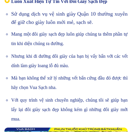
✪
Luôn Xuất Hiện Tự Tin Với Đôi Giày Sạch Đẹp
Sử dụng dịch vụ vệ sinh giày Quận 10 thường xuyên
để giữ cho giày luôn mới mẻ, sạch sẽ.
Mang một đôi giày sạch đẹp luôn giúp chúng ta thêm phần tự
tin khi diện chúng ra đường.
Nhưng khi đi đường đôi giày của bạn bị vấy bẩn với các vết
dính làm giày loang lỗ đủ màu.
Mà bạn không thể xử lý những vết bẩn cứng đầu đó được thì
hãy chọn Vua Sạch nha.
Với quy trình vệ sinh chuyên nghiệp, chúng tôi sẽ giúp bạn
lấy lại đôi giày sạch đẹp không kém gì những đôi giày mới
mua.