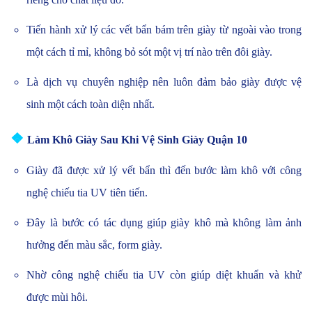
Tiến hành xử lý các vết bẩn bám trên giày từ ngoài vào trong
một cách tỉ mỉ, không bỏ sót một vị trí nào trên đôi giày.
Là dịch vụ chuyên nghiệp nên luôn đảm bảo giày được vệ
sinh một cách toàn diện nhất.
❖
Làm Khô Giày Sau Khi Vệ Sinh Giày Quận 10
Giày đã được xử lý vết bẩn thì đến bước làm khô với công
nghệ chiếu tia UV tiên tiến.
Đây là bước có tác dụng giúp giày khô mà không làm ảnh
hưởng đến màu sắc, form giày.
Nhờ công nghệ chiếu tia UV còn giúp diệt khuẩn và khử
được mùi hôi.