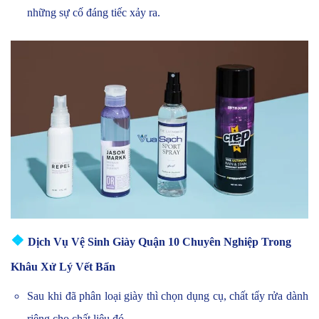
những sự cố đáng tiếc xảy ra.
❖
Dịch Vụ Vệ Sinh Giày Quận 10 Chuyên Nghiệp Trong
Khâu Xử Lý Vết Bẩn
Sau khi đã phân loại giày thì chọn dụng cụ, chất tẩy rửa dành
riêng cho chất liệu đó.