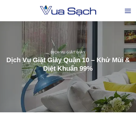
DỊCH VỤ GIẶT GIÀY
Dịch Vụ Giặt Giày Quận 10 – Khử Mùi &
Diệt Khuẩn 99%