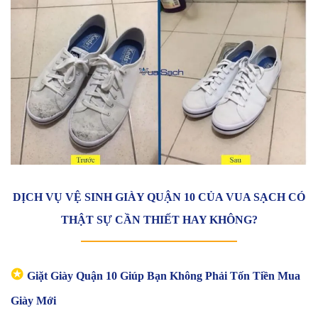
DỊCH VỤ VỆ SINH GIÀY QUẬN 10 CỦA VUA SẠCH CÓ
THẬT SỰ CẦN THIẾT HAY KHÔNG?
✪
Giặt Giày Quận 10 Giúp Bạn Không Phải Tốn Tiền Mua
Giày Mới