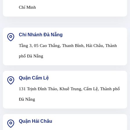
Chí Minh
Chi Nhánh Đà Nẵng
Tầng 3, 05 Cao Thắng, Thanh Bình, Hải Châu, Thành
phố Đà Nẵng
Quận Cẩm Lệ
131 Trịnh Đình Thảo, Khuê Trung, Cẩm Lệ, Thành phố
Đà Nẵng
Quận Hải Châu