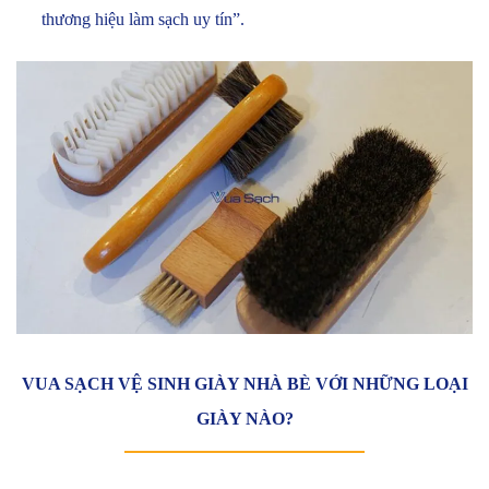
thương hiệu làm sạch uy tín”.
VUA SẠCH VỆ SINH GIÀY NHÀ BÈ VỚI NHỮNG LOẠI
GIÀY NÀO?