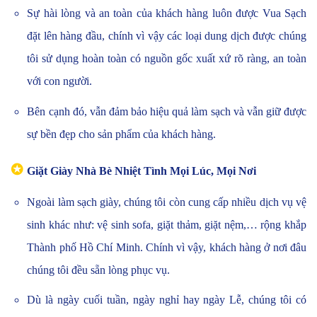
Sự hài lòng và an toàn của khách hàng luôn được Vua Sạch
đặt lên hàng đầu, chính vì vậy các loại dung dịch được chúng
tôi sử dụng hoàn toàn có nguồn gốc xuất xứ rõ ràng, an toàn
với con người.
Bên cạnh đó, vẫn đảm bảo hiệu quả làm sạch và vẫn giữ được
sự bền đẹp cho sản phẩm của khách hàng.
✪
Giặt Giày Nhà Bè Nhiệt Tình Mọi Lúc, Mọi Nơi
Ngoài làm sạch giày, chúng tôi còn cung cấp nhiều dịch vụ vệ
sinh khác như: vệ sinh sofa, giặt thảm, giặt nệm,… rộng khắp
Thành phố Hồ Chí Minh. Chính vì vậy, khách hàng ở nơi đâu
chúng tôi đều sẵn lòng phục vụ.
Dù là ngày cuối tuần, ngày nghỉ hay ngày Lễ, chúng tôi có