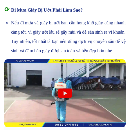
⟳
Đi Mưa Giày Bị Ướt Phải Làm Sao?
Nếu đi mưa và giày bị ướt bạn cần hong khô giày càng nhanh
càng tốt, vì giày ướt lâu sẽ gây mùi và dễ sản sinh ra vi khuẩn.
Tuy nhiên, tốt nhất là bạn nên dùng dịch vụ chuyên sâu để vệ
sinh và đảm bảo giày được an toàn và bền đẹp hơn nhé.