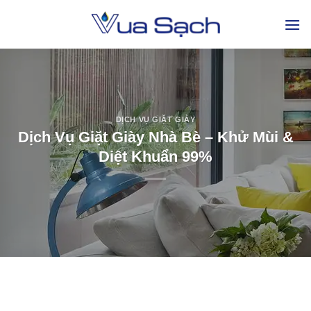
DỊCH VỤ GIẶT GIÀY
Dịch Vụ Giặt Giày Nhà Bè – Khử Mùi &
Diệt Khuẩn 99%