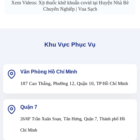
Xem Videos: Xịt thuốc khử khuẩn covid tại Huyện Nhà Bè
Chuyên Nghiêp | Vua Sạch
Khu Vực Phục Vụ
Văn Phòng Hồ Chí Minh
187 Cao Thắng, Phường 12, Quận 10, TP Hồ Chí Minh
Quận 7
26/6F Trần Xuân Soạn, Tân Hưng, Quận 7, Thành phố Hồ
Chí Minh