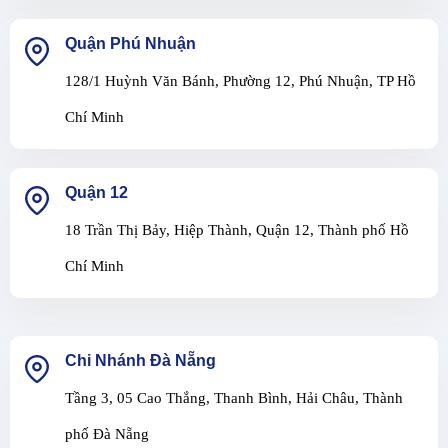
Quận Phú Nhuận
128/1 Huỳnh Văn Bánh, Phường 12, Phú Nhuận, TP Hồ
Chí Minh
Quận 12
18 Trần Thị Bảy, Hiệp Thành, Quận 12, Thành phố Hồ
Chí Minh
Chi Nhánh Đà Nẵng
Tầng 3, 05 Cao Thắng, Thanh Bình, Hải Châu, Thành
phố Đà Nẵng