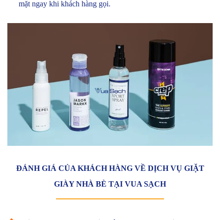
mặt ngay khi khách hàng gọi.
ĐÁNH GIÁ CỦA KHÁCH HÀNG VỀ DỊCH VỤ GIẶT
GIÀY NHÀ BÈ TẠI VUA SẠCH