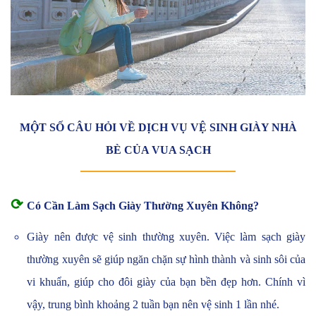
MỘT SỐ CÂU HỎI VỀ DỊCH VỤ VỆ SINH GIÀY NHÀ
BÈ CỦA VUA SẠCH
⟳
Có Cần Làm Sạch Giày Thường Xuyên Không?
Giày nên được vệ sinh thường xuyên. Việc làm sạch giày
thường xuyên sẽ giúp ngăn chặn sự hình thành và sinh sôi của
vi khuẩn, giúp cho đôi giày của bạn bền đẹp hơn. Chính vì
vậy, trung bình khoảng 2 tuần bạn nên vệ sinh 1 lần nhé.