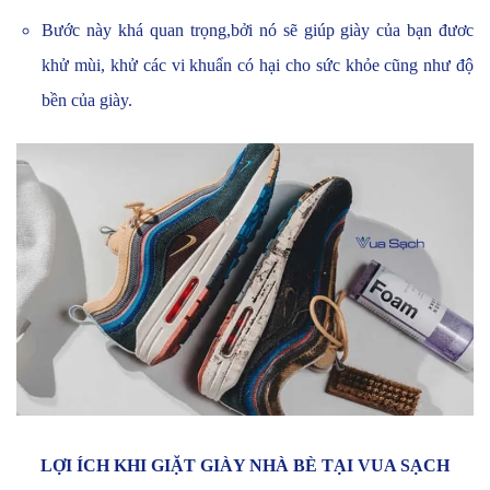
Bước này khá quan trọng,bởi nó sẽ giúp giày của bạn đươc
khử mùi, khử các vi khuẩn có hại cho sức khỏe cũng như độ
bền của giày.
LỢI ÍCH KHI GIẶT GIÀY NHÀ BÈ TẠI VUA SẠCH