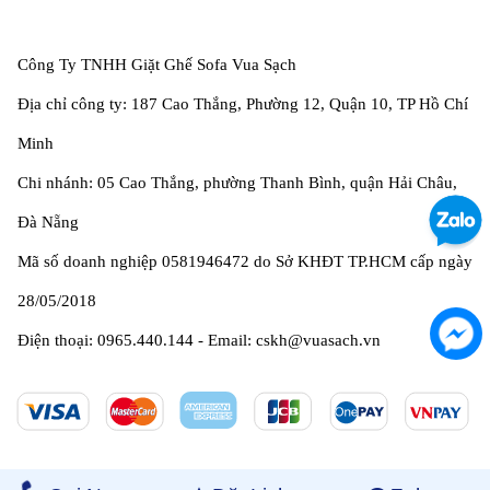
Công Ty TNHH Giặt Ghế Sofa Vua Sạch
Địa chỉ công ty: 187 Cao Thắng, Phường 12, Quận 10, TP Hồ Chí
Minh
Chi nhánh: 05 Cao Thắng, phường Thanh Bình, quận Hải Châu,
Đà Nẵng
Mã số doanh nghiệp 0581946472 do Sở KHĐT TP.HCM cấp ngày
28/05/2018
Điện thoại: 0965.440.144 - Email: cskh@vuasach.vn