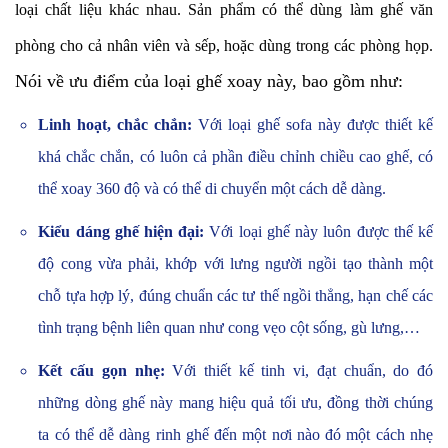
loại chất liệu khác nhau. Sản phẩm có thể dùng làm ghế văn
phòng cho cả nhân viên và sếp, hoặc dùng trong các phòng họp.
Nói về ưu điểm của loại ghế xoay này, bao gồm như:
Linh hoạt, chắc chắn:
Với loại ghế sofa này được thiết kế
khá chắc chắn, có luôn cả phần điều chỉnh chiều cao ghế, có
thể xoay 360 độ và có thể di chuyển một cách dễ dàng.
Kiểu dáng ghế hiện đại:
Với loại ghế này luôn được thế kế
độ cong vừa phải, khớp với lưng người ngồi tạo thành một
chỗ tựa hợp lý, đúng chuẩn các tư thế ngồi thẳng, hạn chế các
tình trạng bệnh liên quan như cong vẹo cột sống, gù lưng,…
Kết cấu gọn nhẹ:
Với thiết kế tinh vi, đạt chuẩn, do đó
những dòng ghế này mang hiệu quả tối ưu, đồng thời chúng
ta có thể dễ dàng rinh ghế đến một nơi nào đó một cách nhẹ