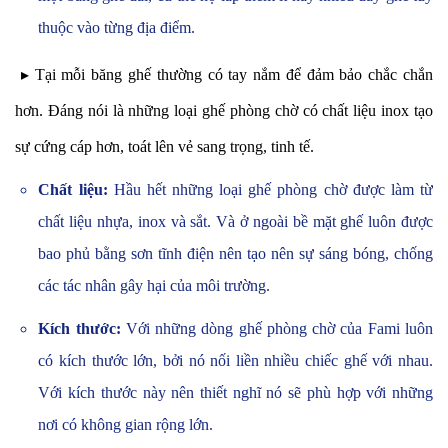
thuộc vào từng địa điểm.
▸ Tại mỗi băng ghế thường có tay nắm để đảm bảo chắc chắn
hơn. Đáng nói là những loại ghế phòng chờ có chất liệu inox tạo
sự cứng cáp hơn, toát lên vẻ sang trọng, tinh tế.
Chất liệu:
Hầu hết những loại ghế phòng chờ được làm từ
chất liệu nhựa, inox và sắt. Và ở ngoài bề mặt ghế luôn được
bao phủ bằng sơn tĩnh điện nên tạo nên sự sáng bóng, chống
các tác nhân gây hại của môi trường.
Kích thước:
Với những dòng ghế phòng chờ của Fami luôn
có kích thước lớn, bởi nó nối liền nhiều chiếc ghế với nhau.
Với kích thước này nên thiết nghĩ nó sẽ phù hợp với những
nơi có không gian rộng lớn.