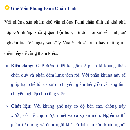
✪
Ghế Văn Phòng Fami Chân Tĩnh
Với những sản phẩm ghế văn phòng Fami chân tĩnh thì khá phù
hợp với những không gian hội họp, nơi đòi hỏi sự yên tĩnh, sự
nghiêm túc. Và ngay sau đây Vua Sạch sẽ trình bày những ưu
điểm này để cùng tham khảo.
Kiểu dáng:
Ghế được thiết kế gồm 2 phần là khung thép
chân quỳ và phần đệm lưng tách rời. Với phần khung này sẽ
giúp hạn chế tối đa sự di chuyển, giảm tiếng ồn và tăng tính
chuyên nghiệp cho công việc.
Chất liệu:
Với khung ghế này có độ bền cao, chống trầy
xước, có thể chịu được nhiệt và cả sự ăn mòn. Ngoài ra thì
phần tựa lưng và đệm ngồi khá có lợi cho sức khỏe người