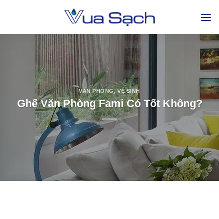
VĂN PHÒNG
,
VỆ SINH
Ghế Văn Phòng Fami Có Tốt Không?