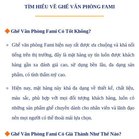
TÌM HIỂU VỀ GHẾ VĂN PHÒNG FAMI
◈
Ghế Văn Phòng Fami Có Tốt Không?
Ghế văn phòng Fami hiện nay rất được ưa chuộng và khá nổi
tiếng trên thị trường, đây là mặt hàng uy tín luôn được khách
hàng gần xa đánh giá cao, sử dụng bền lâu, đa dạng sản
phẩm, có tính thẩm mỹ cao.
Hiện nay, mặt hàng này khá đa dạng về thiết kế, chất liệu,
màu sắc, phù hợp với mọi đối tượng khách hàng, luôn có
những sản phẩm ghế chuyên dành cho nhân viên và lãnh đạo
nên mọi người có thể thoải mái lựa chọn.
◈
Ghế Văn Phòng Fami Có Giá Thành Như Thế Nào?