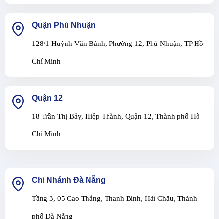
Quận Phú Nhuận
128/1 Huỳnh Văn Bánh, Phường 12, Phú Nhuận, TP Hồ
Chí Minh
Quận 12
18 Trần Thị Bảy, Hiệp Thành, Quận 12, Thành phố Hồ
Chí Minh
Chi Nhánh Đà Nẵng
Tầng 3, 05 Cao Thắng, Thanh Bình, Hải Châu, Thành
phố Đà Nẵng