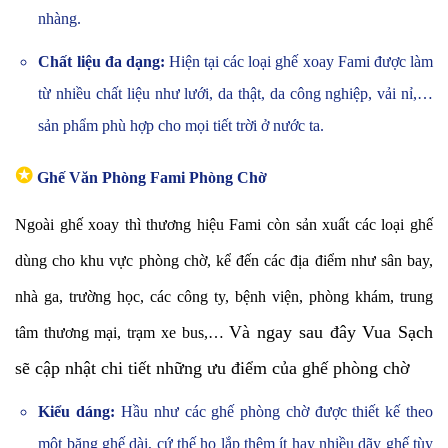
nhàng.
Chất liệu đa dạng:
Hiện tại các loại ghế xoay Fami được làm
từ nhiều chất liệu như lưới, da thật, da công nghiệp, vải nỉ,…
sản phẩm phù hợp cho mọi tiết trời ở nước ta.
✪
Ghế Văn Phòng Fami Phòng Chờ
Ngoài ghế xoay thì thương hiệu Fami còn sản xuất các loại ghế
dùng cho khu vực phòng chờ, kể đến các địa điểm như sân bay,
nhà ga, trường học, các công ty, bệnh viện, phòng khám, trung
Và ngay sau đây Vua Sạch
tâm thương mại, trạm xe bus,…
sẽ cập nhật chi tiết những ưu điểm của ghế phòng chờ
Kiểu dáng:
Hầu như các ghế phòng chờ được thiết kế theo
một băng ghế dài, cứ thế họ lắp thêm ít hay nhiều dãy ghế tùy