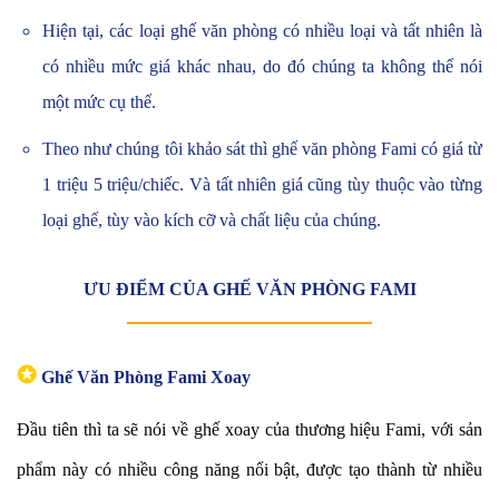
Hiện tại, các loại ghế văn phòng có nhiều loại và tất nhiên là
có nhiều mức giá khác nhau, do đó chúng ta không thể nói
một mức cụ thể.
Theo như chúng tôi khảo sát thì ghế văn phòng Fami có giá từ
1 triệu 5 triệu/chiếc. Và tất nhiên giá cũng tùy thuộc vào từng
loại ghế, tùy vào kích cỡ và chất liệu của chúng.
ƯU ĐIỂM CỦA GHẾ VĂN PHÒNG FAMI
✪
Ghế Văn Phòng Fami Xoay
Đầu tiên thì ta sẽ nói về ghế xoay của thương hiệu Fami, với sản
phẩm này có nhiều công năng nổi bật, được tạo thành từ nhiều