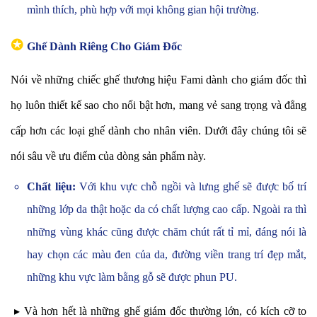
mình thích, phù hợp với mọi không gian hội trường.
✪
Ghế Dành Riêng Cho Giám Đốc
Nói về những chiếc ghế thương hiệu Fami dành cho giám đốc thì
họ luôn thiết kế sao cho nổi bật hơn, mang vẻ sang trọng và đẳng
cấp hơn các loại ghế dành cho nhân viên. Dưới đây chúng tôi sẽ
nói sâu về ưu điểm của dòng sản phẩm này.
Chất liệu:
Với khu vực chỗ ngồi và lưng ghế sẽ được bố trí
những lớp da thật hoặc da có chất lượng cao cấp. Ngoài ra thì
những vùng khác cũng được chăm chút rất tỉ mỉ, đáng nói là
hay chọn các màu đen của da, đường viền trang trí đẹp mắt,
những khu vực làm bằng gỗ sẽ được phun PU.
▸ Và hơn hết là những ghế giám đốc thường lớn, có kích cỡ to