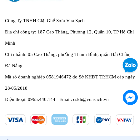
Công Ty TNHH Giặt Ghế Sofa Vua Sạch
Địa chỉ công ty: 187 Cao Thắng, Phường 12, Quận 10, TP Hồ Chí
Minh
Chi nhánh: 05 Cao Thắng, phường Thanh Bình, quận Hải Châu,
Đà Nẵng
Mã số doanh nghiệp 0581946472 do Sở KHĐT TP.HCM cấp ngày
28/05/2018
Điện thoại: 0965.440.144 - Email: cskh@vuasach.vn