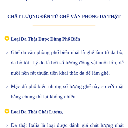
CHẤT LƯỢNG ĐẾN TỪ GHẾ VĂN PHÒNG DA THẬT
✪
Loại Da Thật Được Dùng Phổ Biến
Ghế da văn phòng phổ biến nhất là ghế làm từ da bò,
da bò tót. Lý do là bởi số lượng động vật nuôi lớn, dễ
nuôi nên rất thuận tiện khai thác da để làm ghế.
Mặc dù phổ biến nhưng số lượng ghế này so với mặt
bằng chung thì lại không nhiều.
✪
Loại Da Thật Chất Lượng
Da thật Italia là loại được đánh giá chất lượng nhất