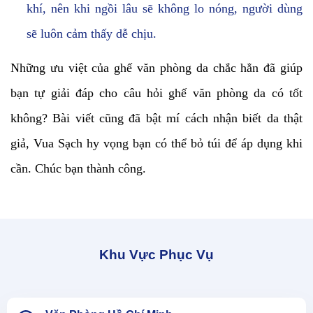
khí, nên khi ngồi lâu sẽ không lo nóng, người dùng
sẽ luôn cảm thấy dễ chịu.
Những ưu việt của ghế văn phòng da chắc hẳn đã giúp
bạn tự giải đáp cho câu hỏi ghế văn phòng da có tốt
không? Bài viết cũng đã bật mí cách nhận biết da thật
giả, Vua Sạch hy vọng bạn có thể bỏ túi để áp dụng khi
cần. Chúc bạn thành công.
Khu Vực Phục Vụ