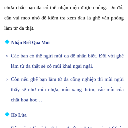
chưa chắc bạn đã có thể nhận diện được chúng. Do đó,
cần vài mẹo nhỏ để kiểm tra xem đâu là ghế văn phòng
làm từ da thật.
❖
Nhận Biết Qua Mùi
Các bạn có thể ngửi mùi da để nhận biết. Đối với ghế
làm từ da thật sẽ có mùi khai ngai ngái.
Còn nếu ghế bạn làm từ da công nghiệp thì mùi ngửi
thấy sẽ như mùi nhựa, mùi xăng thơm, các mùi của
chất hoá học…
❖
Hơ Lửa