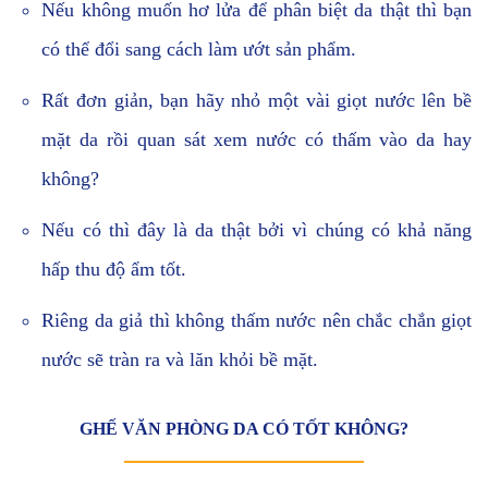
Nếu không muốn hơ lửa để phân biệt da thật thì bạn
có thể đổi sang cách làm ướt sản phẩm.
Rất đơn giản, bạn hãy nhỏ một vài giọt nước lên bề
mặt da rồi quan sát xem nước có thấm vào da hay
không?
Nếu có thì đây là da thật bởi vì chúng có khả năng
hấp thu độ ẩm tốt.
Riêng da giả thì không thấm nước nên chắc chắn giọt
nước sẽ tràn ra và lăn khỏi bề mặt.
GHẾ VĂN PHÒNG DA CÓ TỐT KHÔNG?