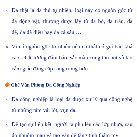
Da thật là da thú tự nhiên, loại này có nguồn gốc từ
da động vật, thường được lấy từ da bò, da trâu, da
dê, da đà điểu hay da cá sấu,…
Vì có nguồn gốc tự nhiên nên da thật có giá bán khá
cao, chất lượng đảm bảo, sắc màu cũng thu hút và tạo
cảm giác đẳng cấp sang trọng hơn.
◈
Ghế Văn Phòng Da Công Nghiệp
Da công nghiệp là loại da được xử lý qua công nghệ
từ những tấm vải lót, vụn da.
Để tạo sự liên kết, người ta phủ lên các lớp nhựa, sau
đó nhuộm màu và tạo vân để tăng tính thẩm mỹ.