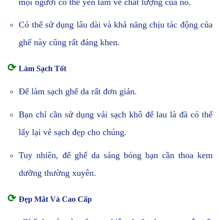
mọi người có thể yên tâm về chất lượng của nó.
Có thể sử dụng lâu dài và khả năng chịu tác động của
ghế này cũng rất đáng khen.
⟳
Làm Sạch Tốt
Để làm sạch ghế da rất đơn giản.
Bạn chỉ cần sử dụng vải sạch khô để lau là đã có thể
lấy lại vẻ sạch đẹp cho chúng.
Tuy nhiên, để ghế da sáng bóng bạn cần thoa kem
dưỡng thường xuyên.
⟳
Đẹp Mắt Và Cao Cấp