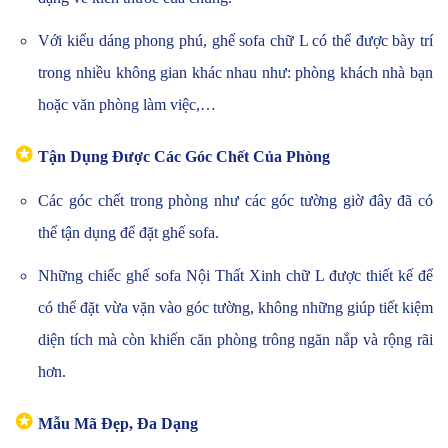
Với kiểu dáng phong phú, ghế sofa chữ L có thể được bày trí
trong nhiều không gian khác nhau như: phòng khách nhà bạn
hoặc văn phòng làm việc,…
✪
Tận Dụng Được Các Góc Chết Của Phòng
Các góc chết trong phòng như các góc tường giờ đây đã có
thể tận dụng để đặt ghế sofa.
Những chiếc ghế sofa Nội Thất Xinh chữ L được thiết kế để
có thể đặt vừa vặn vào góc tường, không những giúp tiết kiệm
diện tích mà còn khiến căn phòng trông ngăn nắp và rộng rãi
hơn.
✪
Mẫu Mã Đẹp, Đa Dạng