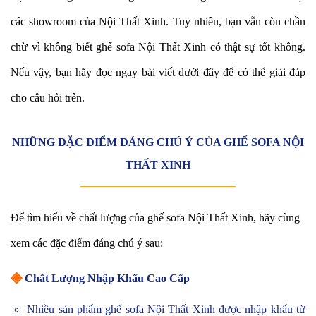
các showroom của Nội Thất Xinh. Tuy nhiên, bạn vẫn còn chần
chừ vì không biết ghế sofa Nội Thất Xinh có thật sự tốt không.
Nếu vậy, bạn hãy đọc ngay bài viết dưới đây để có thể giải đáp
cho câu hỏi trên.
NHỮNG ĐẶC ĐIỂM ĐÁNG CHÚ Ý CỦA GHẾ SOFA NỘI
THẤT XINH
Để tìm hiểu về chất lượng của ghế sofa Nội Thất Xinh, hãy cùng
xem các đặc điểm đáng chú ý sau:
◈
Chất Lượng Nhập Khẩu Cao Cấp
Nhiều sản phẩm ghế sofa Nội Thất Xinh được nhập khẩu từ