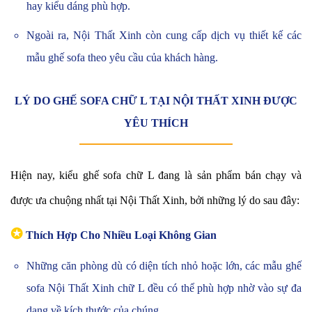
hay kiểu dáng phù hợp.
Ngoài ra, Nội Thất Xinh còn cung cấp dịch vụ thiết kế các
mẫu ghế sofa theo yêu cầu của khách hàng.
LÝ DO GHẾ SOFA CHỮ L TẠI NỘI THẤT XINH ĐƯỢC
YÊU THÍCH
Hiện nay, kiểu ghế sofa chữ L đang là sản phẩm bán chạy và
được ưa chuộng nhất tại Nội Thất Xinh, bởi những lý do sau đây:
✪
Thích Hợp Cho Nhiều Loại Không Gian
Những căn phòng dù có diện tích nhỏ hoặc lớn, các mẫu ghế
sofa Nội Thất Xinh chữ L đều có thể phù hợp nhờ vào sự đa
dạng về kích thước của chúng.