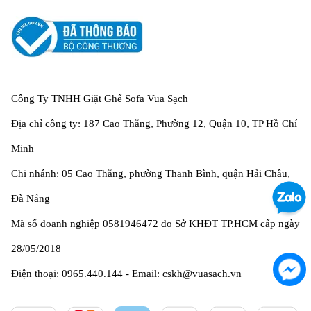
Công Ty TNHH Giặt Ghế Sofa Vua Sạch
Địa chỉ công ty: 187 Cao Thắng, Phường 12, Quận 10, TP Hồ Chí
Minh
Chi nhánh: 05 Cao Thắng, phường Thanh Bình, quận Hải Châu,
Đà Nẵng
Mã số doanh nghiệp 0581946472 do Sở KHĐT TP.HCM cấp ngày
28/05/2018
Điện thoại: 0965.440.144 - Email: cskh@vuasach.vn