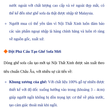
nước ngoài với chất lượng cao cấp và vẻ ngoài đẹp mắt, có
thể kể đến như ghế sofa da thật được nhập từ Malaysia.
Người mua có thể yên tâm vì Nội Thất Xinh luôn đảm bảo
các sản phẩm ngoại nhập là hàng chính hãng và luôn rõ ràng
về nguồn gốc, xuất xứ.
◈
Đột Phá Cấu Tạo Ghế Sofa Mới
Dòng ghế sofa cấu tạo mới tại Nội Thất Xinh được sản xuất theo
tiêu chuẩn Châu Âu, với nhiều sự cải tiến về:
Khung xương của ghế:
Với chất liệu 100% gỗ tự nhiên được
thiết kế với độ dốc xuống hướng vào trong (khoảng 3 – 4cm)
giúp người ngồi không bị dồn trọng lực cơ thể về phía trước,
tạo cảm giác thoải mái khi ngồi.