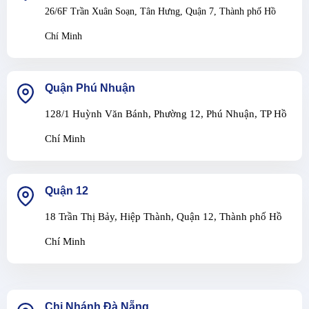
26/6F Trần Xuân Soạn, Tân Hưng, Quận 7, Thành phố Hồ
Chí Minh
Quận Phú Nhuận
128/1 Huỳnh Văn Bánh, Phường 12, Phú Nhuận, TP Hồ
Chí Minh
Quận 12
18 Trần Thị Bảy, Hiệp Thành, Quận 12, Thành phố Hồ
Chí Minh
Chi Nhánh Đà Nẵng