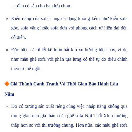
… đều có sẵn cho bạn lựa chọn.
Kiểu dáng của sofa cũng đa dạng không kém như kiểu sofa
góc, sofa văng hoặc sofa đơn với phong cách từ hiện đại đến
cổ điển.
Đặc biệt, các thiết kế luôn bắt kịp xu hướng hiện nay, ví dụ
như mẫu ghế sofa với phần tựa lưng có thể tự do điều chỉnh
theo tư thế ngồi.
◈
Giá Thành Cạnh Tranh Và Thời Gian Bảo Hành Lâu
Năm
Do có xưởng sản xuất riêng cùng việc nhập hàng không qua
trung gian nên giá thành của ghế sofa Nội Thất Xinh thường
thấp hơn so với thị trường chung. Hơn nữa, các mẫu ghế sofa