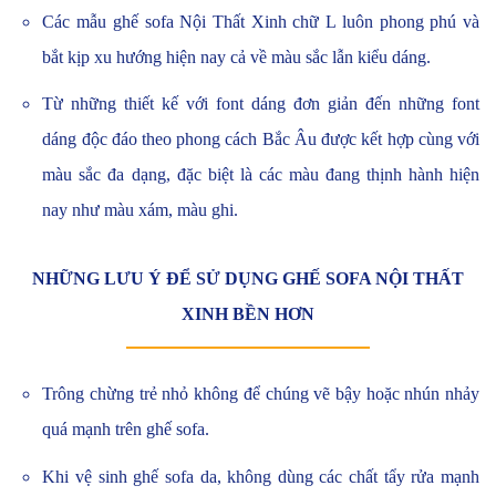
Các mẫu ghế sofa Nội Thất Xinh chữ L luôn phong phú và
bắt kịp xu hướng hiện nay cả về màu sắc lẫn kiểu dáng.
Từ những thiết kế với font dáng đơn giản đến những font
dáng độc đáo theo phong cách Bắc Âu được kết hợp cùng với
màu sắc đa dạng, đặc biệt là các màu đang thịnh hành hiện
nay như màu xám, màu ghi.
NHỮNG LƯU Ý ĐỂ SỬ DỤNG GHẾ SOFA NỘI THẤT
XINH BỀN HƠN
Trông chừng trẻ nhỏ không để chúng vẽ bậy hoặc nhún nhảy
quá mạnh trên ghế sofa.
Khi vệ sinh ghế sofa da, không dùng các chất tẩy rửa mạnh