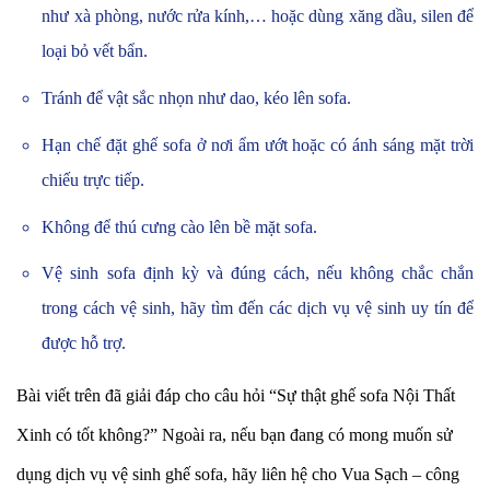
như xà phòng, nước rửa kính,… hoặc dùng xăng dầu, silen để
loại bỏ vết bẩn.
Tránh để vật sắc nhọn như dao, kéo lên sofa.
Hạn chế đặt ghế sofa ở nơi ẩm ướt hoặc có ánh sáng mặt trời
chiếu trực tiếp.
Không để thú cưng cào lên bề mặt sofa.
Vệ sinh sofa định kỳ và đúng cách, nếu không chắc chắn
trong cách vệ sinh, hãy tìm đến các dịch vụ vệ sinh uy tín để
được hỗ trợ.
Bài viết trên đã giải đáp cho câu hỏi “Sự thật ghế sofa Nội Thất
Xinh có tốt không?” Ngoài ra, nếu bạn đang có mong muốn sử
dụng dịch vụ vệ sinh ghế sofa, hãy liên hệ cho Vua Sạch – công