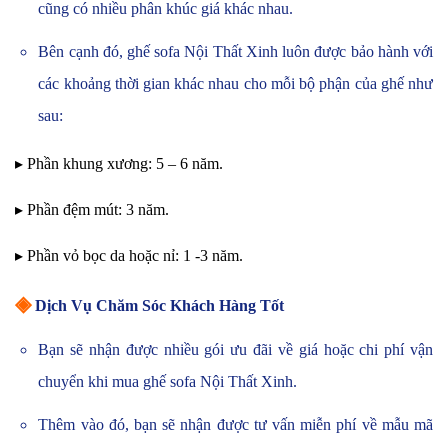
cũng có nhiều phân khúc giá khác nhau.
Bên cạnh đó, ghế sofa Nội Thất Xinh luôn được bảo hành với
các khoảng thời gian khác nhau cho mỗi bộ phận của ghế như
sau:
▸ Phần khung xương: 5 – 6 năm.
▸ Phần đệm mút: 3 năm.
▸ Phần vỏ bọc da hoặc nỉ: 1 -3 năm.
◈
Dịch Vụ Chăm Sóc Khách Hàng Tốt
Bạn sẽ nhận được nhiều gói ưu đãi về giá hoặc chi phí vận
chuyển khi mua ghế sofa Nội Thất Xinh.
Thêm vào đó, bạn sẽ nhận được tư vấn miễn phí về mẫu mã