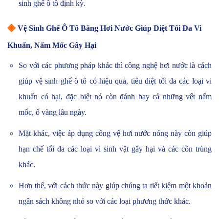
sinh ghế ô tô định kỳ.
◈
Vệ Sinh Ghế Ô Tô Bằng Hơi Nước Giúp Diệt Tối Đa Vi
Khuẩn, Nấm Mốc Gây Hại
So với các phương pháp khác thì công nghệ hơi nước là cách
giúp vệ sinh ghế ô tô có hiệu quả, tiêu diệt tối đa các loại vi
khuẩn có hại, đặc biệt nó còn đánh bay cả những vết nấm
mốc, ố vàng lâu ngày.
Mặt khác, việc áp dụng công vệ hơi nước nóng này còn giúp
hạn chế tối đa các loại vi sinh vật gây hại và các côn trùng
khác.
Hơn thế, với cách thức này giúp chúng ta tiết kiệm một khoản
ngân sách không nhỏ so với các loại phương thức khác.