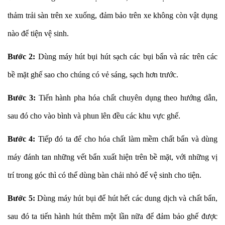
thảm trải sàn trên xe xuống, đảm bảo trên xe không còn vật dụng
nào để tiện vệ sinh.
Bước 2:
Dùng máy hút bụi hút sạch các bụi bẩn và rác trên các
bề mặt ghế sao cho chúng có vẻ sáng, sạch hơn trước.
Bước 3:
Tiến hành pha hóa chất chuyên dụng theo hướng dẫn,
sau đó cho vào bình và phun lên đều các khu vực ghế.
Bước 4:
Tiếp đó ta để cho hóa chất làm mềm chất bẩn và dùng
máy đánh tan những vết bẩn xuất hiện trên bề mặt, với những vị
trí trong góc thì có thể dùng bàn chải nhỏ để vệ sinh cho tiện.
Bước 5:
Dùng máy hút bụi để hút hết các dung dịch và chất bẩn,
sau đó ta tiến hành hút thêm một lần nữa để đảm bảo ghế được