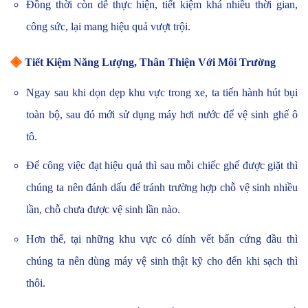
Đồng thời còn dễ thực hiện, tiết kiệm khá nhiều thời gian,
công sức, lại mang hiệu quả vượt trội.
◈
Tiết Kiệm Năng Lượng, Thân Thiện Với Môi Trường
Ngay sau khi dọn dẹp khu vực trong xe, ta tiến hành hút bụi
toàn bộ, sau đó mới sử dụng máy hơi nước để vệ sinh ghế ô
tô.
Để công việc đạt hiệu quả thì sau mỗi chiếc ghế được giặt thì
chúng ta nên đánh dấu để tránh trường hợp chỗ vệ sinh nhiều
lần, chỗ chưa được vệ sinh lần nào.
Hơn thế, tại những khu vực có dính vết bẩn cứng đầu thì
chúng ta nên dùng máy vệ sinh thật kỹ cho đến khi sạch thì
thôi.