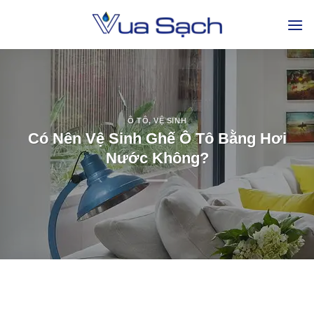
Ô TÔ
,
VỆ SINH
Có Nên Vệ Sinh Ghế Ô Tô Bằng Hơi
Nước Không?