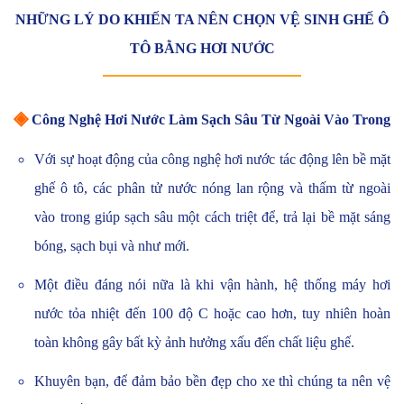
NHỮNG LÝ DO KHIẾN TA NÊN CHỌN VỆ SINH GHẾ Ô
TÔ BẰNG HƠI NƯỚC
◈
Công Nghệ Hơi Nước Làm Sạch Sâu Từ Ngoài Vào Trong
Với sự hoạt động của công nghệ hơi nước tác động lên bề mặt
ghế ô tô, các phân tử nước nóng lan rộng và thấm từ ngoài
vào trong giúp sạch sâu một cách triệt để, trả lại bề mặt sáng
bóng, sạch bụi và như mới.
Một điều đáng nói nữa là khi vận hành, hệ thống máy hơi
nước tỏa nhiệt đến 100 độ C hoặc cao hơn, tuy nhiên hoàn
toàn không gây bất kỳ ảnh hưởng xấu đến chất liệu ghế.
Khuyên bạn, để đảm bảo bền đẹp cho xe thì chúng ta nên vệ