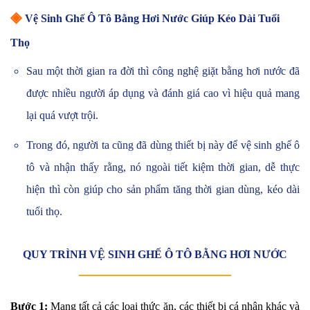
◈
Vệ Sinh Ghế Ô Tô Bằng Hơi Nước Giúp Kéo Dài Tuổi
Thọ
Sau một thời gian ra đời thì công nghệ giặt bằng hơi nước đã
được nhiều người áp dụng và đánh giá cao vì hiệu quả mang
lại quá vượt trội.
Trong đó, người ta cũng đã dùng thiết bị này để vệ sinh ghế ô
tô và nhận thấy rằng, nó ngoài tiết kiệm thời gian, dễ thực
hiện thì còn giúp cho sản phẩm tăng thời gian dùng, kéo dài
tuổi thọ.
QUY TRÌNH VỆ SINH GHẾ Ô TÔ BẰNG HƠI NƯỚC
Bước 1:
Mang tất cả các loại thức ăn, các thiết bị cá nhân khác và