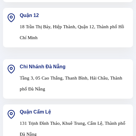
Quận 12
18 Trần Thị Bảy, Hiệp Thành, Quận 12, Thành phố Hồ
Chí Minh
Chi Nhánh Đà Nẵng
Tầng 3, 05 Cao Thắng, Thanh Bình, Hải Châu, Thành
phố Đà Nẵng
Quận Cẩm Lệ
131 Trịnh Đình Thảo, Khuê Trung, Cẩm Lệ, Thành phố
Đà Nẵng