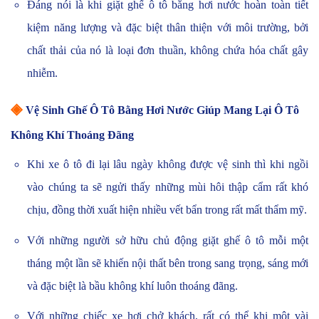
Đáng nói là khi giặt ghế ô tô bằng hơi nước hoàn toàn tiết
kiệm năng lượng và đặc biệt thân thiện với môi trường, bởi
chất thải của nó là loại đơn thuần, không chứa hóa chất gây
nhiễm.
◈
Vệ Sinh Ghế Ô Tô Bằng Hơi Nước Giúp Mang Lại Ô Tô
Không Khí Thoáng Đãng
Khi xe ô tô đi lại lâu ngày không được vệ sinh thì khi ngồi
vào chúng ta sẽ ngửi thấy những mùi hôi thập cẩm rất khó
chịu, đồng thời xuất hiện nhiều vết bẩn trong rất mất thẩm mỹ.
Với những người sở hữu chủ động giặt ghế ô tô mỗi một
tháng một lần sẽ khiến nội thất bên trong sang trọng, sáng mới
và đặc biệt là bầu không khí luôn thoáng đãng.
Với những chiếc xe hơi chở khách, rất có thể khi một vài