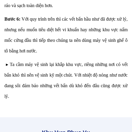
ráo và sạch toàn diện hơn.
Bước 6:
Với quy trình trên thì các vết bẩn hầu như đã được xử lý,
nhưng nếu muốn tiêu diệt hết vi khuẩn hay những khu vực nấm
mốc cứng đầu thì tiếp theo chúng ta nên dùng máy vệ sinh ghế ô
tô bằng hơi nước.
▸ Ta cầm máy vệ sinh lại khắp khu vực, riêng những nơi có vết
bẩn khó thì nên vệ sinh kỹ một chút. Với nhiệt độ nóng như nước
đang sôi đảm bảo những vết bẩn dù khó đến đâu cũng được xử
lý.