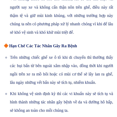
người say xe và không cẩn thận nôn trên ghế, điều này rất
thậm tệ và giữ mùi kinh khủng, với những trường hợp này
chúng ta nên có phương pháp xử lý nhanh chóng vì khi để lâu
sẽ khó vệ sinh và khó khử mùi triệt để.
◈
Hạn Chế Các Tác Nhân Gây Ra Bệnh
Trên những chiếc ghế xe ô tô khi di chuyển thì thường thấy
các bụi bẩn từ bên ngoài xâm nhập vào, đồng thời khi người
ngồi trên xe ra mồ hôi hoặc có mùi cơ thể sẽ lây lan ra ghế,
lâu ngày những vết bẩn này sẽ tích tụ, nhiễm khuẩn.
Khi không vệ sinh định kỳ thì các vi khuẩn này sẽ tích tụ và
hình thành những tác nhân gây bệnh về da và đường hô hấp,
sẽ không an toàn cho mỗi chúng ta.