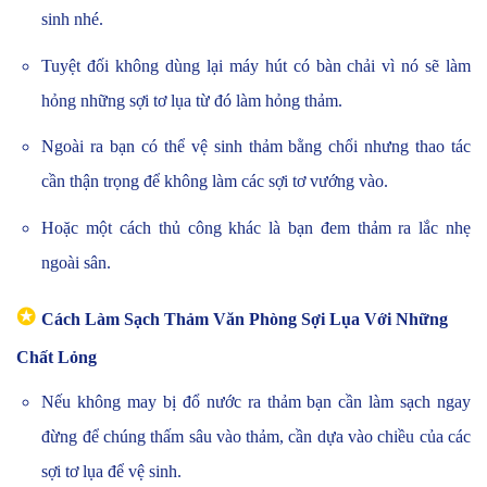
sinh nhé.
Tuyệt đối không dùng lại máy hút có bàn chải vì nó sẽ làm
hỏng những sợi tơ lụa từ đó làm hỏng thảm.
Ngoài ra bạn có thể vệ sinh thảm bằng chổi nhưng thao tác
cần thận trọng để không làm các sợi tơ vướng vào.
Hoặc một cách thủ công khác là bạn đem thảm ra lắc nhẹ
ngoài sân.
✪
Cách Làm Sạch Thảm Văn Phòng Sợi Lụa Với Những
Chất Lỏng
Nếu không may bị đổ nước ra thảm bạn cần làm sạch ngay
đừng để chúng thấm sâu vào thảm, cần dựa vào chiều của các
sợi tơ lụa để vệ sinh.