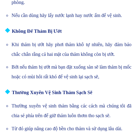
phòng.
Nếu cần dùng hãy lấy nước lạnh hay nước ấm để vệ sinh.
❖
Không Để Thảm Bị Ướt
Khi thảm bị ướt hãy phơi thảm khô tự nhiên, hãy đảm bảo
chắc chắn rằng cả hai mặt của thảm không còn bị ướt.
Bởi nếu thảm bị ướt mà bạn đặt xuống sàn sẽ làm thảm bị mốc
hoặc có mùi hôi rất khó để vệ sinh lại sạch sẽ,
❖
Thường Xuyên Vệ Sinh Thảm Sạch Sẽ
Thường xuyên vệ sinh thảm bằng các cách mà chúng tôi đã
chia sẻ phía trên để giữ thảm luôn thơm tho sạch sẽ.
Từ đó giúp nâng cao độ bền cho thảm và sử dụng lâu dài.