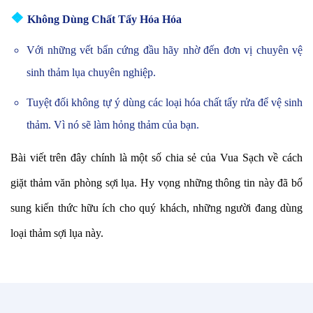
❖
Không Dùng Chất Tẩy Hóa Hóa
Với những vết bẩn cứng đầu hãy nhờ đến đơn vị chuyên vệ
sinh thảm lụa chuyên nghiệp.
Tuyệt đối không tự ý dùng các loại hóa chất tẩy rửa để vệ sinh
thảm. Vì nó sẽ làm hỏng thảm của bạn.
Bài viết trên đây chính là một số chia sẻ của Vua Sạch về cách
giặt thảm văn phòng sợi lụa. Hy vọng những thông tin này đã bổ
sung kiến thức hữu ích cho quý khách, những người đang dùng
loại thảm sợi lụa này.