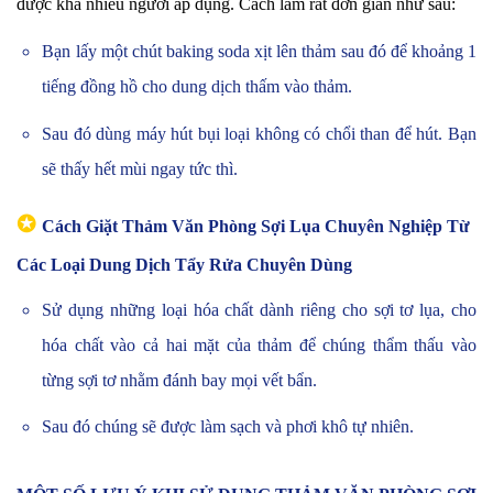
được khá nhiều người áp dụng. Cách làm rất đơn giản như sau:
Bạn lấy một chút baking soda xịt lên thảm sau đó để khoảng 1
tiếng đồng hồ cho dung dịch thấm vào thảm.
Sau đó dùng máy hút bụi loại không có chổi than để hút. Bạn
sẽ thấy hết mùi ngay tức thì.
✪
Cách Giặt Thảm Văn Phòng Sợi Lụa Chuyên Nghiệp Từ
Các Loại Dung Dịch Tẩy Rửa Chuyên Dùng
Sử dụng những loại hóa chất dành riêng cho sợi tơ lụa, cho
hóa chất vào cả hai mặt của thảm để chúng thẩm thấu vào
từng sợi tơ nhằm đánh bay mọi vết bẩn.
Sau đó chúng sẽ được làm sạch và phơi khô tự nhiên.