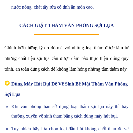
nước nóng, chất tẩy rửa có tính ăn mòn cao.
CÁCH GIẶT THẢM VĂN PHÒNG SỢI LỤA
Chính bởi những lý do đó mà với những loại thảm được làm từ
những chất liệu sợi lụa cần được đảm bảo thực hiện đúng quy
trình, an toàn đúng cách để không làm hỏng những tấm thảm này.
✪
Dùng Máy Hút Bụi Để Vệ Sinh Bề Mặt Thảm Văn Phòng
Sợi Lụa
Khi văn phòng bạn sử dụng loại thảm sợi lụa này thì hãy
thường xuyên vệ sinh thảm bằng cách dùng máy hút bụi.
Tuy nhiên hãy lựa chọn loại đầu hút không chổi than để vệ