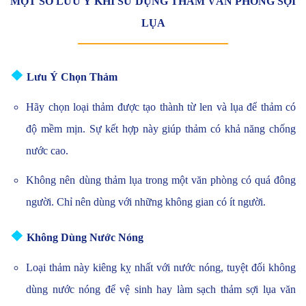
MỘT SỐ LƯU Ý KHI SỬ DỤNG THẢM VĂN PHÒNG SỢI
LỤA
❖
Lưu Ý Chọn Thảm
Hãy chọn loại thảm được tạo thành từ len và lụa để thảm có
độ mềm mịn. Sự kết hợp này giúp thảm có khả năng chống
nước cao.
Không nên dùng thảm lụa trong một văn phòng có quá đông
người. Chỉ nên dùng với những không gian có ít người.
❖
Không Dùng Nước Nóng
Loại thảm này kiêng kỵ nhất với nước nóng, tuyệt đối không
dùng nước nóng để vệ sinh hay làm sạch thảm sợi lụa văn