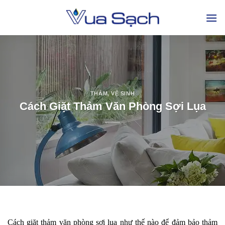
THẢM
,
VỆ SINH
Cách Giặt Thảm Văn Phòng Sợi Lụa
Cách giặt thảm văn phòng sợi lụa như thế nào để đảm bảo thảm