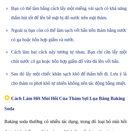
Bạn có thể làm bằng cách lấy một miếng vải sạch có khả năng
thấm hút tốt để lên bề mặt bị đổ nước trên mặt thảm.
Ngoài ra bạn còn có thể làm sạch vết bẩn trên thảm bằng nước
có ga hoặc hỗn hợp giấm và nước.
Cách làm hai cách này tương tự nhau. Bạn chỉ cần lấy một
chút nước có ga hoặc hỗn hợp giấm đổ vừa đủ lên vết bẩn.
Sau đó lấy một chiếc khăn sạch khô để thấm hết đi. Lưu ý là
cho thảm ra phơi khô tự nhiên không nên tác động bằng nhiệt.
✪
Cách Làm Hết Mùi Hôi Của Thảm Sợi Lụa Bằng Baking
Soda
Baking soda thường có nhiều tác dụng, trong đó loại bỏ mùi hôi