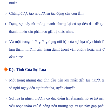
nhiên.
Chúng được tạo ra dưới sự tác động của con tằm.
Dạng sợi này rất mỏng manh nhưng lại có sự dẻo dai để tạo
thành nhiều sản phẩm có giá trị khác nhau.
Và một trong những ứng dụng nổi bật của sợi lụa này chính là
làm thành những tấm thảm dùng trong văn phòng hoặc nhà ở
đều được.
◈
Đặc Tính Của Sợi Lụa
Một trong những đặc tính đầu tiên khi nhắc đến lụa người ta
sẽ nghĩ ngay đến sự thướt tha, uyển chuyển.
Sợi lụa tự nhiên thường có đặc điểm là rất mảnh, nó sẽ trở nên
yếu hoặc thậm chí là hỏng nếu những sợi tơ lụa này gặp phải