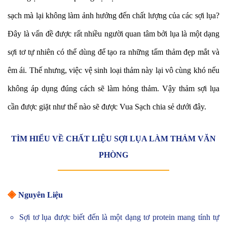
sạch mà lại không làm ảnh hưởng đến chất lượng của các sợi lụa?
Đây là vấn đề được rất nhiều người quan tâm bởi lụa là một dạng
sợi tơ tự nhiên có thể dùng để tạo ra những tấm thảm đẹp mắt và
êm ái. Thế nhưng, việc vệ sinh loại thảm này lại vô cùng khó nếu
không áp dụng đúng cách sẽ làm hỏng thảm. Vậy thảm sợi lụa
cần được giặt như thế nào sẽ được Vua Sạch chia sẻ dưới đây.
TÌM HIỂU VỀ CHẤT LIỆU SỢI LỤA LÀM THẢM VĂN
PHÒNG
◈
Nguyên Liệu
Sợi tơ lụa được biết đến là một dạng tơ protein mang tính tự