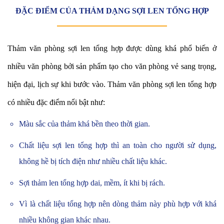
ĐẶC ĐIỂM CỦA THẢM DẠNG SỢI LEN TỔNG HỢP
Thảm văn phòng sợi len tổng hợp được dùng khá phổ biến ở
nhiều văn phòng bởi sản phẩm tạo cho văn phòng vẻ sang trọng,
hiện đại, lịch sự khi bước vào.
Thảm văn phòng sợi len tổng hợp
có nhiều đặc điểm nổi bật như:
Màu sắc của thảm khá bền theo thời gian.
Chất liệu sợi len tổng hợp thì an toàn cho người sử dụng,
không hề bị tích điện như nhiều chất liệu khác.
Sợi thảm len tổng hợp dai, mềm, ít khi bị rách.
Vì là chất liệu tổng hợp nên dòng thảm này phù hợp với khá
nhiều không gian khác nhau.