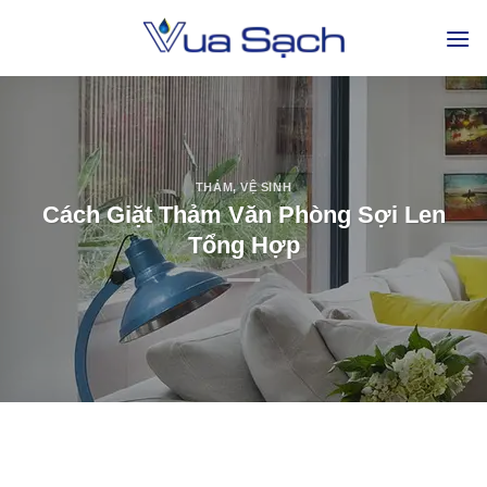
THẢM
,
VỆ SINH
Cách Giặt Thảm Văn Phòng Sợi Len
Tổng Hợp