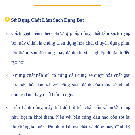
✪
Sử Dụng Chất Làm Sạch Dạng Bọt
Cách giặt thảm theo phương pháp dùng chất làm sạch dạng
bọt này chính là chúng ta sử dụng hóa chất chuyên dụng phun
lên thảm, sau đó dùng máy đánh chuyên nghiệp để đánh đều
tạo bọt.
Những chất bẩn dù có cứng đầu cũng sẽ được hóa chất giặt
tẩy này hòa tan và với công suất đánh của máy sẽ nhanh
chóng đánh bay chất bẩn ra ngoài.
Tiến hành dùng máy hút để hút hết chất bẩn và nước cũng
như bọt ra khỏi thảm. Nếu vết bẩn cứng đầu nào còn sót lại
thì chúng ta thực hiện phun lại hóa chất và dùng máy đánh kỹ