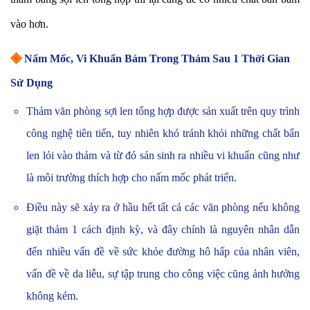
vào hơn.
◈
Nấm Mốc, Vi Khuẩn Bám Trong Thảm Sau 1 Thời Gian
Sử Dụng
Thảm văn phòng sợi len tổng hợp được sản xuất trên quy trình
công nghệ tiên tiến, tuy nhiên khó tránh khỏi những chất bẩn
len lỏi vào thảm và từ đó sản sinh ra nhiều vi khuẩn cũng như
là môi trường thích hợp cho nấm mốc phát triển.
Điều này sẽ xảy ra ở hầu hết tất cả các văn phòng nếu không
giặt thảm 1 cách định kỳ, và đây chính là nguyên nhân dẫn
đến nhiều vấn đề về sức khỏe đường hô hấp của nhân viên,
vấn đề về da liễu, sự tập trung cho công việc cũng ảnh hưởng
không kém.