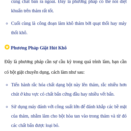
cùng chất bẩn ra ngoài. Đây là phương pháp có thể nói diệt
khuẩn trên thảm rất tốt.
Cuối cùng là công đoạn làm khô thảm bởi quạt thổi hay máy
thổi khô.
✪
Phương Pháp Giặt Hút Khô
Đây là phương pháp cần sự cầu kỳ trong quá trình làm, bạn cần
có bột giặt chuyên dụng, cách làm như sau:
Tiến hành rắc hóa chất dạng bột này lên thảm, rắc nhiều hơn
chút ở khu vực có chất bẩn cứng đầu hay nhiều vết bẩn.
Sử dụng máy đánh với công suất lớn để đánh khắp các bề mặt
của thảm, nhằm làm cho bột hòa tan vào trong thảm và từ đó
các chất bẩn được loại bỏ.