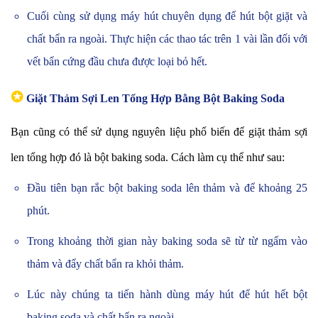
Cuối cùng sử dụng máy hút chuyên dụng để hút bột giặt và
chất bẩn ra ngoài. Thực hiện các thao tác trên 1 vài lần đối với
vết bẩn cứng đầu chưa được loại bỏ hết.
✪
Giặt Thảm Sợi Len Tổng Hợp Bằng Bột Baking Soda
Bạn cũng có thể sử dụng nguyên liệu phổ biến để giặt thảm sợi
len tổng hợp đó là bột baking soda. Cách làm cụ thể như sau:
Đầu tiên bạn rắc bột baking soda lên thảm và để khoảng 25
phút.
Trong khoảng thời gian này baking soda sẽ từ từ ngấm vào
thảm và đẩy chất bẩn ra khỏi thảm.
Lúc này chúng ta tiến hành dùng máy hút để hút hết bột
baking soda và chất bẩn ra ngoài.