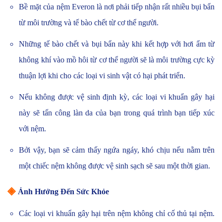
Bề mặt của nệm Everon là nơi phải tiếp nhận rất nhiều bụi bẩn
từ môi trường và tế bào chết từ cơ thể người.
Những tế bào chết và bụi bẩn này khi kết hợp với hơi ẩm từ
không khí vào mồ hôi từ cơ thể người sẽ là môi trường cực kỳ
thuận lợi khi cho các loại vi sinh vật có hại phát triển.
Nếu không được vệ sinh định kỳ, các loại vi khuẩn gây hại
này sẽ tấn công làn da của bạn trong quá trình bạn tiếp xúc
với nệm.
Bởi vậy, bạn sẽ cảm thấy ngứa ngáy, khó chịu nếu nằm trên
một chiếc nệm không được vệ sinh sạch sẽ sau một thời gian.
◈
Ảnh Hưởng Đến Sức Khỏe
Các loại vi khuẩn gây hại trên nệm không chỉ cố thủ tại nệm.