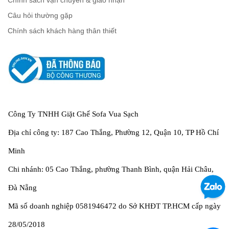
Câu hỏi thường gặp
Chính sách khách hàng thân thiết
Công Ty TNHH Giặt Ghế Sofa Vua Sạch
Địa chỉ công ty: 187 Cao Thắng, Phường 12, Quận 10, TP Hồ Chí
Minh
Chi nhánh: 05 Cao Thắng, phường Thanh Bình, quận Hải Châu,
Đà Nẵng
Mã số doanh nghiệp 0581946472 do Sở KHĐT TP.HCM cấp ngày
28/05/2018