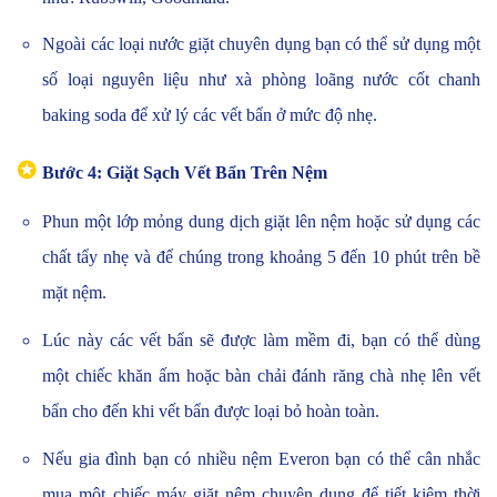
Ngoài các loại nước giặt chuyên dụng bạn có thể sử dụng một
số loại nguyên liệu như xà phòng loãng nước cốt chanh
baking soda để xử lý các vết bẩn ở mức độ nhẹ.
✪
Bước 4: Giặt Sạch Vết Bẩn Trên Nệm
Phun một lớp mỏng dung dịch giặt lên nệm hoặc sử dụng các
chất tẩy nhẹ và để chúng trong khoảng 5 đến 10 phút trên bề
mặt nệm.
Lúc này các vết bẩn sẽ được làm mềm đi, bạn có thể dùng
một chiếc khăn ấm hoặc bàn chải đánh răng chà nhẹ lên vết
bẩn cho đến khi vết bẩn được loại bỏ hoàn toàn.
Nếu gia đình bạn có nhiều nệm Everon bạn có thể cân nhắc
mua một chiếc máy giặt nệm chuyên dụng để tiết kiệm thời