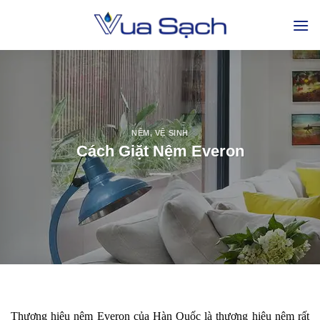
NỆM
,
VỆ SINH
Cách Giặt Nệm Everon
Thương hiệu nệm Everon của Hàn Quốc là thương hiệu nệm rất