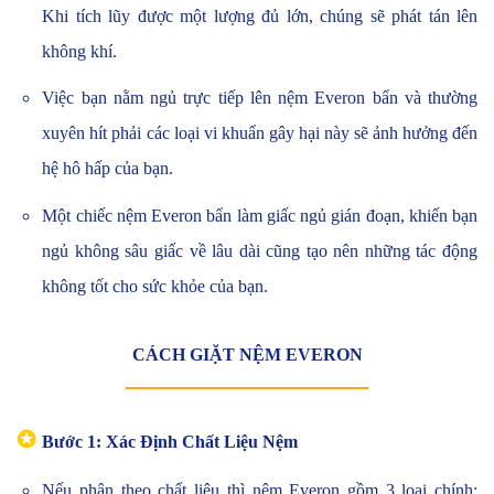
Khi tích lũy được một lượng đủ lớn, chúng sẽ phát tán lên
không khí.
Việc bạn nằm ngủ trực tiếp lên nệm Everon bẩn và thường
xuyên hít phải các loại vi khuẩn gây hại này sẽ ảnh hưởng đến
hệ hô hấp của bạn.
Một chiếc nệm Everon bẩn làm giấc ngủ gián đoạn, khiến bạn
ngủ không sâu giấc về lâu dài cũng tạo nên những tác động
không tốt cho sức khỏe của bạn.
CÁCH GIẶT NỆM EVERON
✪
Bước 1: Xác Định Chất Liệu Nệm
Nếu phân theo chất liệu thì nệm Everon gồm 3 loại chính: