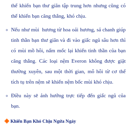
thể khiến bạn thư giãn tập trung hơn nhưng cũng có
thể khiến bạn căng thẳng, khó chịu.
Nếu như mùi hương từ hoa oải hương, sả chanh giúp
tinh thần bạn thư giãn và đi vào giấc ngủ sâu hơn thì
có mùi mồ hôi, nấm mốc lại khiến tinh thần của bạn
căng thẳng.
Các loại nệm Everon không được giặt
thường xuyên, sau một thời gian, mô hôi từ cơ thể
tích tụ trên nệm sẽ khiến nệm bốc mùi khó chịu.
Điều này sẽ ảnh hưởng trực tiếp đến giấc ngủ của
bạn.
◈
Khiến Bạn Khó Chịu Ngứa Ngáy