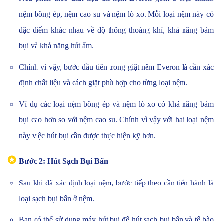
nệm bông ép, nệm cao su và nệm lò xo. Mỗi loại nệm này có
đặc điểm khác nhau về độ thông thoáng khí, khả năng bám
bụi và khả năng hút ẩm.
Chính vì vậy, bước đầu tiên trong giặt nệm Everon là cần xác
định chất liệu và cách giặt phù hợp cho từng loại nệm.
Ví dụ các loại nệm bông ép và nệm lò xo có khả năng bám
bụi cao hơn so với nệm cao su. Chính vì vậy với hai loại nệm
này việc hút bụi cần được thực hiện kỹ hơn.
✪
Bước 2: Hút Sạch Bụi Bẩn
Sau khi đã xác định loại nệm, bước tiếp theo cần tiến hành là
loại sạch bụi bẩn ở nệm.
Bạn có thể sử dụng máy hút bụi để hút sạch bụi bẩn và tế bào