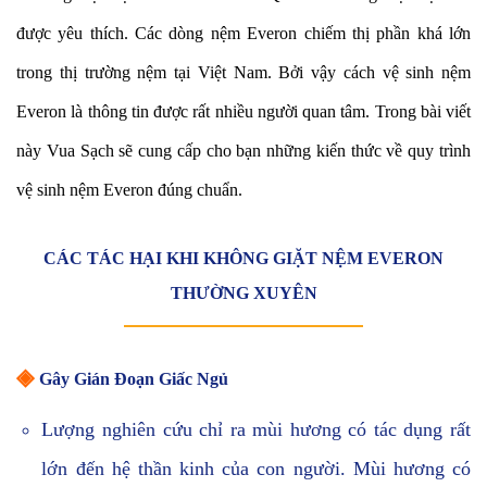
được yêu thích. Các dòng nệm Everon chiếm thị phần khá lớn
trong thị trường nệm tại Việt Nam. Bởi vậy cách vệ sinh nệm
Everon là thông tin được rất nhiều người quan tâm. Trong bài viết
này Vua Sạch sẽ cung cấp cho bạn những kiến thức về quy trình
vệ sinh nệm Everon đúng chuẩn.
CÁC TÁC HẠI KHI KHÔNG GIẶT NỆM EVERON
THƯỜNG XUYÊN
◈
Gây Gián Đoạn Giấc Ngủ
Lượng nghiên cứu chỉ ra mùi hương có tác dụng rất
lớn đến hệ thần kinh của con người. Mùi hương có