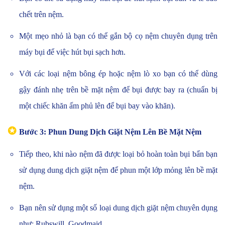
chết trên nệm.
Một mẹo nhỏ là bạn có thể gắn bộ cọ nệm chuyên dụng trên
máy bụi để việc hút bụi sạch hơn.
Với các loại nệm bông ép hoặc nệm lò xo bạn có thể dùng
gậy đánh nhẹ trên bề mặt nệm để bụi được bay ra (chuẩn bị
một chiếc khăn ấm phủ lên để bụi bay vào khăn).
✪
Bước 3: Phun Dung Dịch Giặt Nệm Lên Bề Mặt Nệm
Tiếp theo, khi nào nệm đã được loại bỏ hoàn toàn bụi bẩn bạn
sử dụng dung dịch giặt nệm để phun một lớp mỏng lên bề mặt
nệm.
Bạn nên sử dụng một số loại dung dịch giặt nệm chuyên dụng
như: Rubswill, Goodmaid.