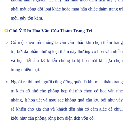
phải mất công đổi loại khác hoặc mua hẳn chiếc thảm trang trí
mới, gây tốn kém.
✪
Chú Ý Đến Hoa Văn Của Thảm Trang Trí
Có một điều mà chúng ta cần cân nhắc khi chọn thảm trang
trí, bởi đa phần những loại thảm này thường có hoa văn nhiều
và họa tiết cầu kỳ khiến chúng ta bị hoa mắt khi lựa chọn
trong nhiều loại.
Ngoài ra thì mọi người cũng đừng quên là khi mua thảm trang
trí kích cỡ nhỏ cho phòng hẹp thì nhớ chọn có hoa văn nhẹ
nhàng, ít họa tiết và màu sắc không quá cầu kỳ, bởi như vậy
sẽ khiến cho gia chủ và khách đến nhà có cảm giác dễ chịu,
kiểu như căn phòng rộng hơn diện tích vốn có.