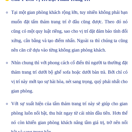
Tại một gian phòng khách rộng lớn, tuy nhiên không phải bạn
muốn đặt tấm thảm trang trí ở đâu cũng được. Theo đó nó
cũng có một quy luật riêng, sao cho vị trí đặt đảm bảo tính đối
xứng, cân bằng và tạo điểm nhấn. Ngoài ra thì chúng ta cũng
nên căn cứ dựa vào từng không gian phòng khách.
Nhìn chung thì với phong cách cổ điển thì người ta thường đặt
thảm trang trí dưới bộ ghế sofa hoặc dưới bàn trà. Bởi chỉ có
vị trí này mới tạo sự hài hòa, nét sang trọng, quý phái nhất cho
gian phòng.
Với sự xuất hiện của tấm thảm trang trí này sẽ giúp cho gian
phòng luôn nổi bật, thu hút ngay từ cái nhìn đầu tiên. Hơn thế
nó còn khiến gian phòng khách nâng tầm giá trị, trở nên nổi
bật và sang trọng hẳn.