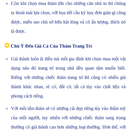
Còn khi chọn mua thảm lớn cho những căn nhà to thì chúng
ta thoải mái lựa chọn, với họa tiết cầu kỳ hay đơn giản gì cũng
được, miễn sao chủ sở hữu hài lòng và có ấn tượng, thích nó
là được.
✪
Chú Ý Đến Giá Cả Của Thảm Trang Trí
Giá thành luôn là điều mà mỗi gia đình khi chọn mua một vật
dụng nào đó trang trí trong nhà đều quan tâm muốn biết.
Riêng với những chiếc thảm trang trí thì cũng có nhiều giá
thành khác nhau, rẻ có, đắt có, tất cả tùy vào chất liệu và
phong cách riêng.
Với mỗi tấm thảm sẽ có những cái đẹp riêng tùy vào thẩm mỹ
của mỗi người, tuy nhiên với những chiếc thảm sang trọng
thường có giá thành cao hơn những loại thường. Hơn thế, với