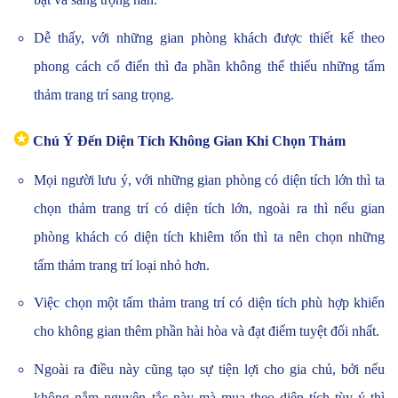
Dễ thấy, với những gian phòng khách được thiết kế theo
phong cách cổ điển thì đa phần không thể thiếu những tấm
thảm trang trí sang trọng.
✪
Chú Ý Đến Diện Tích Không Gian Khi Chọn Thảm
Mọi người lưu ý, với những gian phòng có diện tích lớn thì ta
chọn thảm trang trí có diện tích lớn, ngoài ra thì nếu gian
phòng khách có diện tích khiêm tốn thì ta nên chọn những
tấm thảm trang trí loại nhỏ hơn.
Việc chọn một tấm thảm trang trí có diện tích phù hợp khiến
cho không gian thêm phần hài hòa và đạt điểm tuyệt đối nhất.
Ngoài ra điều này cũng tạo sự tiện lợi cho gia chủ, bởi nếu
không nắm nguyên tắc này mà mua theo diện tích tùy ý thì