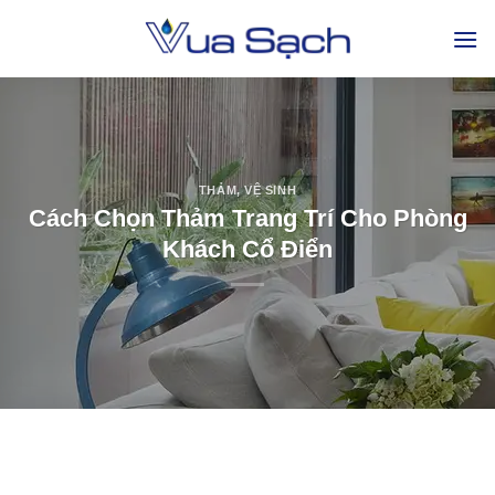
THẢM
,
VỆ SINH
Cách Chọn Thảm Trang Trí Cho Phòng
Khách Cổ Điển