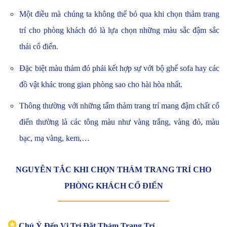
Một điều mà chúng ta không thể bỏ qua khi chọn thảm trang
trí cho phòng khách đó là lựa chọn những màu sắc đậm sắc
thái cổ điển.
Đặc biệt màu thảm đó phải kết hợp sự với bộ ghế sofa hay các
đồ vật khác trong gian phòng sao cho hài hòa nhất.
Thông thường với những tấm thảm trang trí mang đậm chất cổ
điển thường là các tông màu như vàng trắng, vàng đỏ, màu
bạc, mạ vàng, kem,…
NGUYÊN TẮC KHI CHỌN THẢM TRANG TRÍ CHO
PHÒNG KHÁCH CỔ ĐIỂN
✪
Chú Ý Đến Vị Trí Đặt Thảm Trang Trí