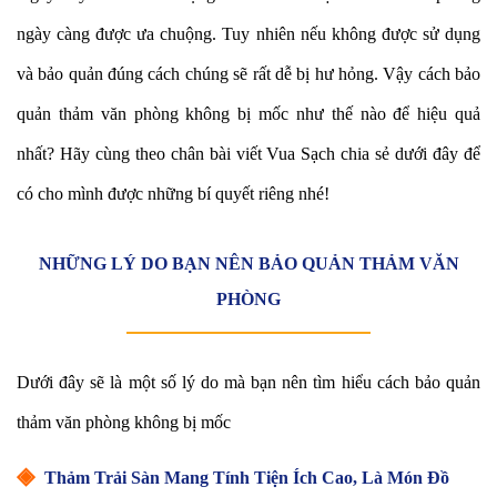
ngày càng được ưa chuộng. Tuy nhiên nếu không được sử dụng
và bảo quản đúng cách chúng sẽ rất dễ bị hư hỏng. Vậy cách bảo
quản thảm văn phòng không bị mốc như thế nào để hiệu quả
nhất? Hãy cùng theo chân bài viết Vua Sạch chia sẻ dưới đây để
có cho mình được những bí quyết riêng nhé!
NHỮNG LÝ DO BẠN NÊN BẢO QUẢN THẢM VĂN
PHÒNG
Dưới đây sẽ là một số lý do mà bạn nên tìm hiểu cách bảo quản
thảm văn phòng không bị mốc
◈
Thảm Trải Sàn Mang Tính Tiện Ích Cao, Là Món Đồ