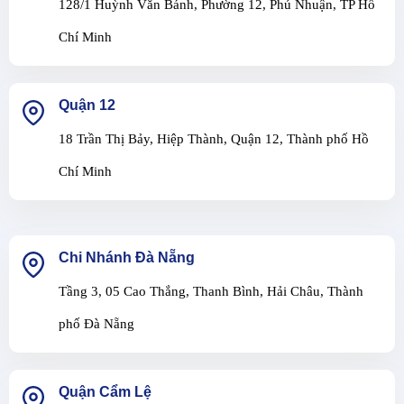
128/1 Huỳnh Văn Bánh, Phường 12, Phú Nhuận, TP Hồ
Chí Minh
Quận 12
18 Trần Thị Bảy, Hiệp Thành, Quận 12, Thành phố Hồ
Chí Minh
Chi Nhánh Đà Nẵng
Tầng 3, 05 Cao Thắng, Thanh Bình, Hải Châu, Thành
phố Đà Nẵng
Quận Cẩm Lệ