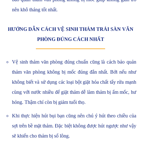
nên khô tháng tốt nhất.
HƯỚNG DẪN CÁCH VỆ SINH THẢM TRẢI SÀN VĂN
PHÒNG ĐÚNG CÁCH NHẤT
Vệ sinh thảm văn phòng đúng chuẩn cũng là cách bảo quản
thảm văn phòng không bị mốc đúng đắn nhất. Bởi nếu như
không biết và sử dụng các loại bột giặt hóa chất tẩy rửa mạnh
cùng với nước nhiều để giặt thảm dễ làm thảm bị ẩm mốc, hư
hỏng. Thậm chí còn bị giảm tuổi thọ.
Khi thực hiện hút bụi bạn cũng nên chú ý hút theo chiều của
sợi trên bề mặt thảm. Đặc biệt không được hút ngược như vậy
sẽ khiến cho thảm bị sổ lông.