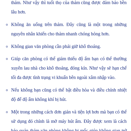
thảm. Như vậy thì tuổi thọ của thảm cũng được đảm bảo bền
lâu hơn.
Không ăn uống trên thảm. Đây cũng là một trong những
nguyên nhân khiến cho thảm nhanh chóng hỏng hơn.
Không gian văn phòng cần phải giữ khô thoáng.
Giúp căn phòng có thể giảm thiểu độ ẩm bạn có thể thường
xuyên lau nhà cho khô thoáng, đóng kín. Như vậy sẽ hạn chế
tối đa được tình trạng vi khuẩn bên ngoài xâm nhập vào.
Nếu không bạn cũng có thể bật điều hòa và điều chỉnh nhiệt
độ để độ ẩm không khí bị hút.
Một trong những cách đơn giản và tiện lợi hơn mà bạn có thể
sử dụng đó chính là mở máy hút ẩm. Đây được xem là cách
bảo quản thảm văn phòng không bị mốc giúp không gian trở