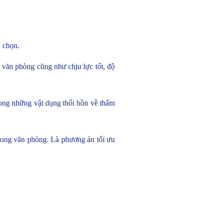
a chọn.
 văn phòng cũng như chịu lực tốt, độ
rong những vật dụng thổi hồn về thẩm
trong văn phòng. Là phương án tối ưu