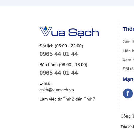
Thôn
Giới t
Đặt lịch (05:00 - 22:00)
Liên 
0965 44 01 44
Xem h
Bảo hành (08:00 - 16:00)
Đối t
0965 44 01 44
Mạng
E-mail
cskh@vuasach.vn
Làm việc từ Thứ 2 đến Thứ 7
Công T
Địa ch