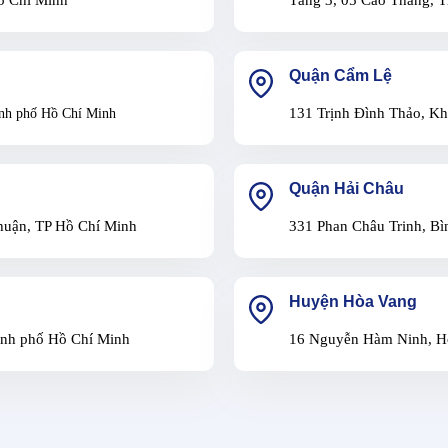
Quận Cẩm Lệ
131 Trịnh Đình Thảo, K
nh phố Hồ Chí Minh
Quận Hải Châu
huận, TP Hồ Chí Minh
331 Phan Châu Trinh, Bì
Huyện Hòa Vang
ành phố Hồ Chí Minh
16 Nguyễn Hàm Ninh, H