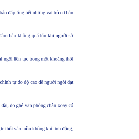
bảo đáp ứng hết những vai trò cơ bản
 đảm bảo không quá lún khi người sử
 ngồi liên tục trong một khoảng thời
chỉnh tự do độ cao để người ngồi đạt
an dài, do ghế văn phòng chân xoay có
 thổi vào luồn không khí linh động,