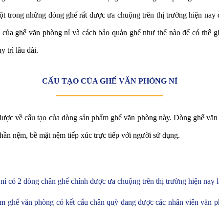
t trong những dòng ghế rất được ưa chuộng trên thị trường hiện nay đó
của ghế văn phòng nỉ và cách bảo quản ghế như thế nào để có thể gi
 trì lâu dài.
CẤU TẠO CỦA GHẾ VĂN PHÒNG NỈ
sơ lược về cấu tạo của dòng sản phẩm ghế văn phòng này. Dòng ghế văn
hần nệm, bề mặt nệm tiếp xúc trực tiếp với người sử dụng.
ỉ có 2 dòng chân ghế chính được ưa chuộng trên thị trường hiện nay 
m ghế văn phòng có kết cấu chân quỳ đang được các nhân viên văn ph