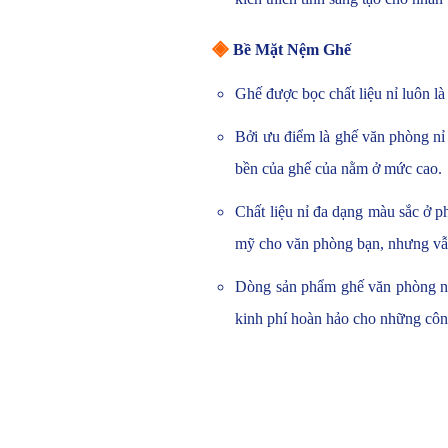
◈
Bề Mặt Nệm Ghế
Ghế được bọc chất liệu nỉ luôn 
Bởi ưu điểm là ghế văn phòng nỉ 
bền của ghế của nằm ở mức cao.
Chất liệu nỉ đa dạng màu sắc ở p
mỹ cho văn phòng bạn, nhưng vẫn
Dòng sản phẩm ghế văn phòng nỉ 
kinh phí hoàn hảo cho những côn