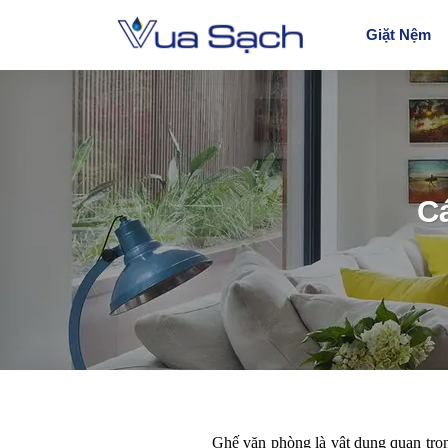
Giặt Nệm
C
Ghế văn phòng là vật dụng quan trọn