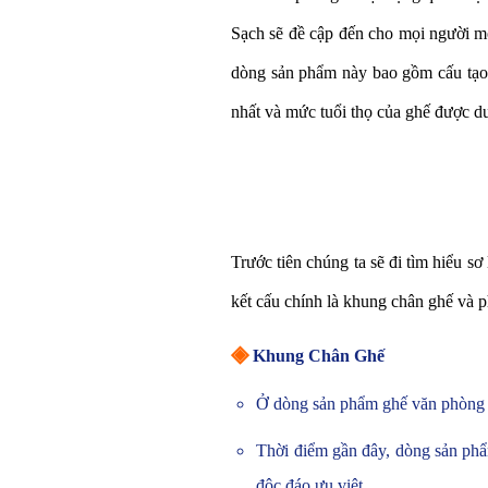
Sạch sẽ đề cập đến cho mọi người mộ
dòng sản phẩm này bao gồm cấu tạo 
nhất và mức tuổi thọ của ghế được duy
Trước tiên chúng ta sẽ đi tìm hiểu 
kết cấu chính là khung chân ghế và p
◈
Khung Chân Ghế
Ở dòng sản phẩm ghế văn phòng n
Thời điểm gần đây, dòng sản phẩ
độc đáo ưu việt.