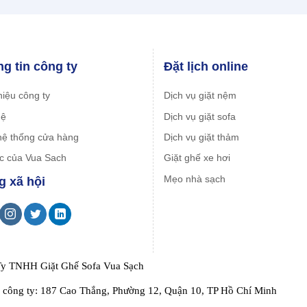
g tin công ty
Đặt lịch online
hiệu công ty
Dịch vụ giặt nệm
hệ
Dịch vụ giặt sofa
ệ thống cửa hàng
Dịch vụ giặt thảm
ác của Vua Sach
Giặt ghế xe hơi
Mẹo nhà sạch
 xã hội
y TNHH Giặt Ghế Sofa Vua Sạch
ỉ công ty: 187 Cao Thắng, Phường 12, Quận 10, TP Hồ Chí Minh