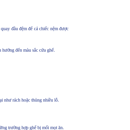
c quay đầu đệm để cả chiếc nệm được
nh hưởng đến màu sắc cửa ghế.
ại như rách hoặc thủng nhiều lỗ.
hững trường hợp ghế bị mối mọt ăn.