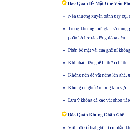
✪
Bảo Quản Bề Mặt Ghế Văn Ph
Nên thường xuyên đánh bay bụi b
Trong khoảng thời gian sử dụng 
phân bố lực tác động đồng đều..
Phần bề mặt vải của ghế nỉ không
Khi phát hiện ghế bị thừa chỉ thì
Không nên để vật nặng lên ghế, t
Không để ghế ở những khu vực bị 
Lưu ý không để các vật nhọn tiếp
✪
Bảo Quản Khung Chân Ghế
Với một số loại ghế nỉ có phần k