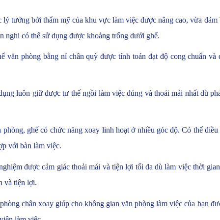
c lý tưởng bởi thẩm mỹ của khu vực làm việc được nâng cao, vừa đảm 
iện nghi có thể sử dụng được khoảng trống dưới ghế.
hế văn phòng bằng nỉ chân quỳ được tính toán đạt độ cong chuẩn và
ng luôn giữ được tư thế ngồi làm việc đúng và thoải mái nhất dù phải
phòng, ghế có chức năng xoay linh hoạt ở nhiều góc độ. Có thể điều 
hợp với bàn làm việc.
 nghiệm được cảm giác thoải mái và tiện lợi tối đa dù làm việc thời gi
và tiện lợi.
hòng chân xoay giúp cho không gian văn phòng làm việc của bạn được
 viên làm việc.