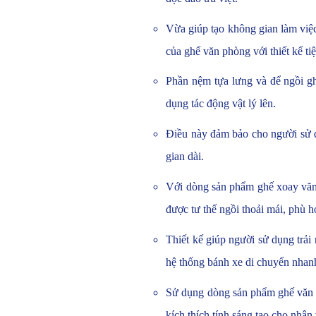
Vừa giúp tạo không gian làm việ
của ghế văn phòng với thiết kế t
Phần nệm tựa lưng và để ngồi g
dụng tác động vật lý lên.
Điều này đảm bảo cho người sử dụ
gian dài.
Với dòng sản phẩm ghế xoay văn 
được tư thế ngồi thoải mái, phù 
Thiết kế giúp người sử dụng trải
hệ thống bánh xe di chuyển nhanh 
Sử dụng dòng sản phẩm ghế văn p
kích thích tính sáng tạo cho nhân