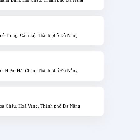
huê Trung, Cẩm Lệ, Thành phố Đà Nẵng
nh Hiên, Hải Châu, Thành phố Đà Nẵng
oà Châu, Hoà Vang, Thành phố Đà Nẵng