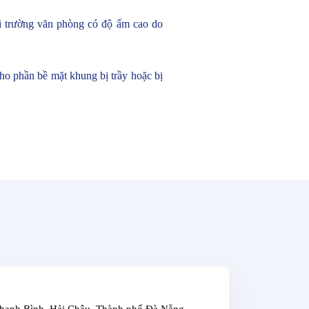
môi trường văn phòng có độ ẩm cao do
ho phần bề mặt khung bị trầy hoặc bị
Thanh Bình, Hải Châu, Thành phố Đà Nẵng