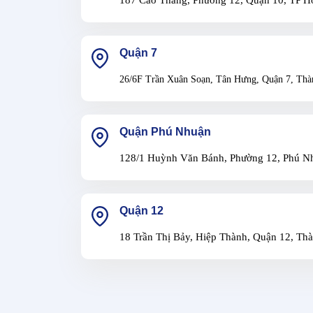
Quận 7
26/6F Trần Xuân Soạn, Tân Hưng, Quận 7, Thà
Quận Phú Nhuận
128/1 Huỳnh Văn Bánh, Phường 12, Phú N
Quận 12
18 Trần Thị Bảy, Hiệp Thành, Quận 12, Th