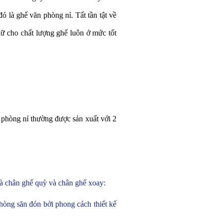
 là ghế văn phòng nỉ. Tất tần tật về
ữ cho chất lượng ghế luôn ở mức tốt
 phòng nỉ thường được sản xuất với 2
là chân ghế quỳ và chân ghế xoay:
òng săn đón bởi phong cách thiết kế