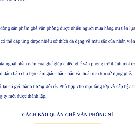
là dòng sản phẩm ghế văn phòng được nhiều người mua hàng ưu tiên lự
có thể đáp ứng được nhiều sở thích đa dạng về màu sắc của nhân viên
hía ngoài phần nệm của ghế giúp chiếc ghế văn phòng trở thành một t
 đảm bảo cho bạn cảm giác chắc chắn và thoải mái khi sử dụng ghế.
lại có giá thành tương đối rẻ. Phù hợp cho mọi tầng lớp và cấp bậc 
g ty mới được thành lập.
CÁCH BẢO QUẢN GHẾ VĂN PHÒNG NỈ