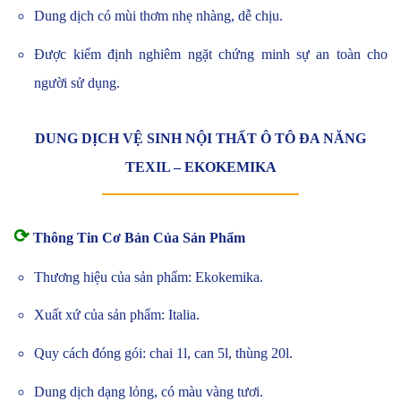
Dung dịch có mùi thơm nhẹ nhàng, dễ chịu.
Được kiểm định nghiêm ngặt chứng minh sự an toàn cho
người sử dụng.
DUNG DỊCH VỆ SINH NỘI THẤT Ô TÔ ĐA NĂNG
TEXIL – EKOKEMIKA
⟳
Thông Tin Cơ Bản Của Sản Phẩm
Thương hiệu của sản phẩm: Ekokemika.
Xuất xứ của sản phẩm: Italia.
Quy cách đóng gói: chai 1l, can 5l, thùng 20l.
Dung dịch dạng lỏng, có màu vàng tươi.