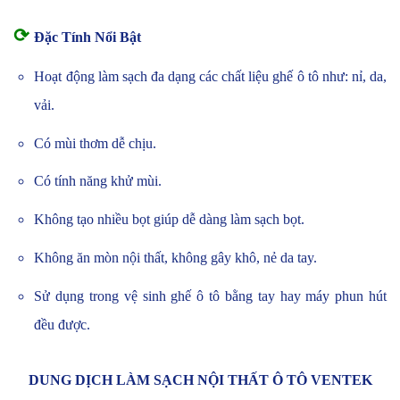
⟳
Đặc Tính Nổi Bật
Hoạt động làm sạch đa dạng các chất liệu ghế ô tô như: nỉ, da,
vải.
Có mùi thơm dễ chịu.
Có tính năng khử mùi.
Không tạo nhiều bọt giúp dễ dàng làm sạch bọt.
Không ăn mòn nội thất, không gây khô, nẻ da tay.
Sử dụng trong vệ sinh ghế ô tô bằng tay hay máy phun hút
đều được.
DUNG DỊCH LÀM SẠCH NỘI THẤT Ô TÔ VENTEK