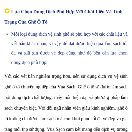
✪
Lựa Chọn Dung Dịch Phù Hợp Với Chất Liệu Và Tình
Trạng Của Ghế Ô Tô
Mỗi loại dung dịch vệ sinh ghế sẽ phù hợp với các chất liệu và
vết bẩn khác nhau, vì vậy để đạt được hiệu quả làm sạch tối
đa và giữ gìn được vẻ đẹp cũng như độ bền cần lựa chọn
dung dịch phù hợp.
Với các vết bẩn nghiêm trọng hơn, nên sử dụng dịch vụ vệ sinh
ghế ô tô chuyên nghiệp của Vua Sạch.
Ghế ô tô sẽ được làm sạch
bởi dung dịch chất lượng, máy móc hiện đại và phương pháp làm
sạch chuyên biệt. Với đội ngũ nhân viên giàu kinh nghiệm, ghế ô
tô không chỉ được làm sạch mà còn khôi phục tối đa vẻ đẹp và gia
tăng tuổi thọ sử dụng.
Vua Sạch cam kết mang đến dịch vụ tương