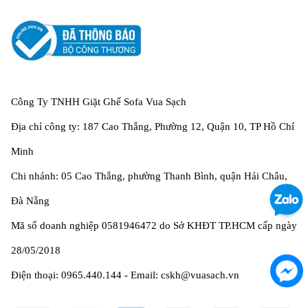
Công Ty TNHH Giặt Ghế Sofa Vua Sạch
Địa chỉ công ty: 187 Cao Thắng, Phường 12, Quận 10, TP Hồ Chí
Minh
Chi nhánh: 05 Cao Thắng, phường Thanh Bình, quận Hải Châu,
Đà Nẵng
Mã số doanh nghiệp 0581946472 do Sở KHĐT TP.HCM cấp ngày
28/05/2018
Điện thoại: 0965.440.144 - Email: cskh@vuasach.vn