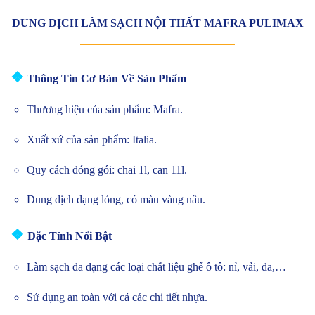
DUNG DỊCH LÀM SẠCH NỘI THẤT MAFRA PULIMAX
❖
Thông Tin Cơ Bản Về Sản Phẩm
Thương hiệu của sản phẩm: Mafra.
Xuất xứ của sản phẩm: Italia.
Quy cách đóng gói: chai 1l, can 11l.
Dung dịch dạng lỏng, có màu vàng nâu.
❖
Đặc Tính Nổi Bật
Làm sạch đa dạng các loại chất liệu ghế ô tô: nỉ, vải, da,…
Sử dụng an toàn với cả các chi tiết nhựa.