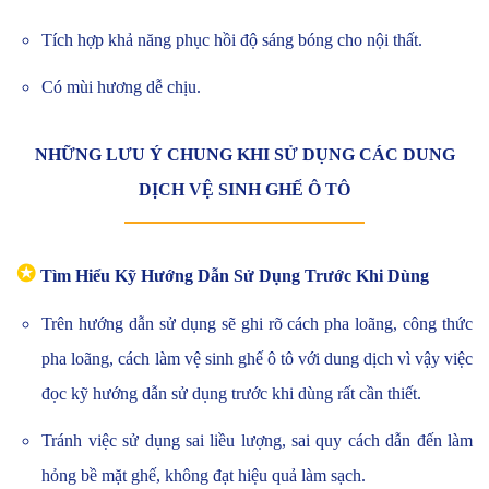
Tích hợp khả năng phục hồi độ sáng bóng cho nội thất.
Có mùi hương dễ chịu.
NHỮNG LƯU Ý CHUNG KHI SỬ DỤNG CÁC DUNG
DỊCH VỆ SINH GHẾ Ô TÔ
✪
Tìm Hiểu Kỹ Hướng Dẫn Sử Dụng Trước Khi Dùng
Trên hướng dẫn sử dụng sẽ ghi rõ cách pha loãng, công thức
pha loãng, cách làm vệ sinh ghế ô tô với dung dịch vì vậy việc
đọc kỹ hướng dẫn sử dụng trước khi dùng rất cần thiết.
Tránh việc sử dụng sai liều lượng, sai quy cách dẫn đến làm
hỏng bề mặt ghế, không đạt hiệu quả làm sạch.