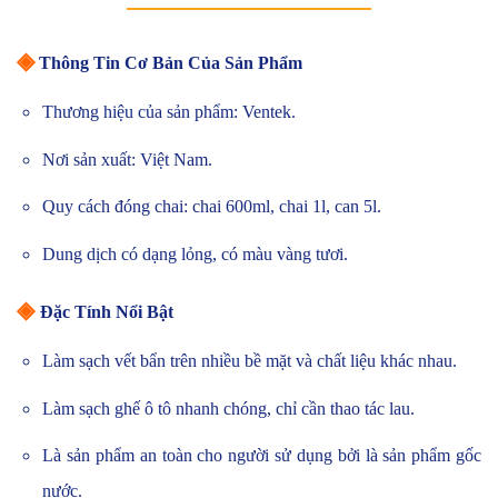
◈
Thông Tin Cơ Bản Của Sản Phẩm
Thương hiệu của sản phẩm: Ventek.
Nơi sản xuất: Việt Nam.
Quy cách đóng chai: chai 600ml, chai 1l, can 5l.
Dung dịch có dạng lỏng, có màu vàng tươi.
◈
Đặc Tính Nổi Bật
Làm sạch vết bẩn trên nhiều bề mặt và chất liệu khác nhau.
Làm sạch ghế ô tô nhanh chóng, chỉ cần thao tác lau.
Là sản phẩm an toàn cho người sử dụng bởi là sản phẩm gốc
nước.