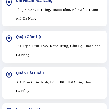
Chi Nhánh Đà Nẵng
Tầng 3, 05 Cao Thắng, Thanh Bình, Hải Châu, Thành
phố Đà Nẵng
Quận Cẩm Lệ
131 Trịnh Đình Thảo, Khuê Trung, Cẩm Lệ, Thành phố
Đà Nẵng
Quận Hải Châu
331 Phan Châu Trinh, Bình Hiên, Hải Châu, Thành phố
Đà Nẵng