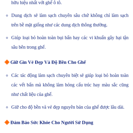
hữu hiệu nhất với ghế ô tô.
Dung dịch sẽ làm sạch chuyên sâu chứ không chỉ làm sạch
trên bề mặt giống như các dung dịch thông thường.
Giúp loại bỏ hoàn toàn bụi bẩn hay các vi khuẩn gây hại tận
sâu bên trong ghế.
◈
Giữ Gìn Vẻ Đẹp Và Độ Bền Cho Ghế
Các tác động làm sạch chuyên biệt sẽ giúp loại bỏ hoàn toàn
các vết bẩn mà không làm hỏng cấu trúc hay màu sắc cũng
như chất liệu của ghế.
Giữ cho độ bền và vẻ đẹp nguyên bản của ghế được lâu dài.
◈
Đảm Bảo Sức Khỏe Cho Người Sử Dụng