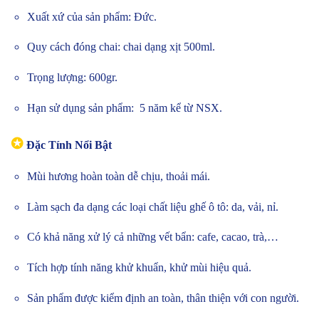
Xuất xứ của sản phẩm: Đức.
Quy cách đóng chai: chai dạng xịt 500ml.
Trọng lượng: 600gr.
Hạn sử dụng sản phẩm: 5 năm kể từ NSX.
✪
Đặc Tính Nổi Bật
Mùi hương hoàn toàn dễ chịu, thoải mái.
Làm sạch đa dạng các loại chất liệu ghế ô tô: da, vải, nỉ.
Có khả năng xử lý cả những vết bẩn: cafe, cacao, trà,…
Tích hợp tính năng khử khuẩn, khử mùi hiệu quả.
Sản phẩm được kiểm định an toàn, thân thiện với con người.